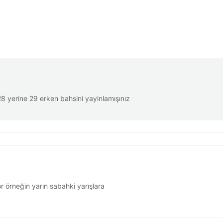
28 yerine 29 erken bahsini yayinlamışınız
 örneğin yarın sabahki yarışlara