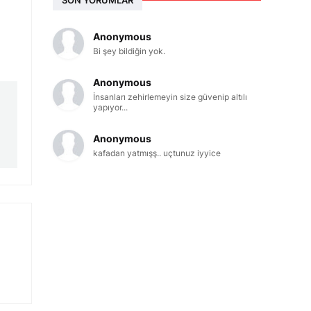
Anonymous
Bi şey bildiğin yok.
Anonymous
İnsanları zehirlemeyin size güvenip altılı
yapıyor...
Anonymous
kafadan yatmışş.. uçtunuz iyyice