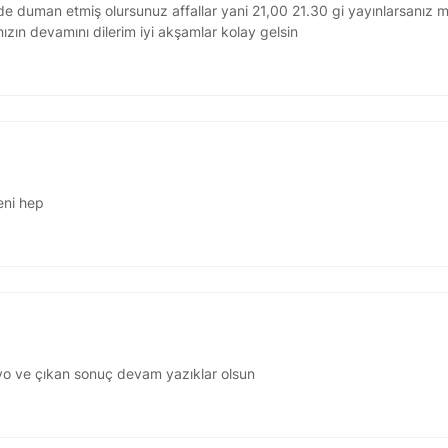
e duman etmiş olursunuz affallar yani 21,00 21.30 gi yayınlarsanız m
nızın devamını dilerim iyi akşamlar kolay gelsin
eni hep
iyo ve çıkan sonuç devam yazıklar olsun