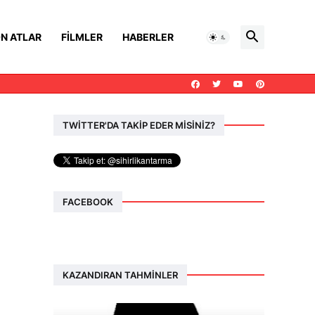
N ATLAR
FILMLER
HABERLER
TWİTTER'DA TAKİP EDER MİSİNİZ?
FACEBOOK
KAZANDIRAN TAHMINLER