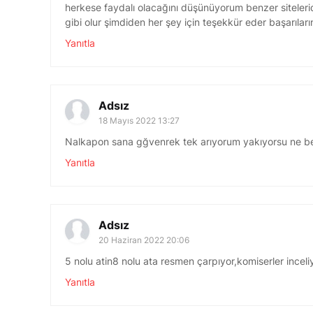
herkese faydalı olacağını düşünüyorum benzer sitelerid
gibi olur şimdiden her şey için teşekkür eder başarıları
Yanıtla
Adsız
18 Mayıs 2022 13:27
Nalkapon sana gğvenrek tek arıyorum yakıyorsu ne b
Yanıtla
Adsız
20 Haziran 2022 20:06
5 nolu atin8 nolu ata resmen çarpıyor,komiserler incel
Yanıtla