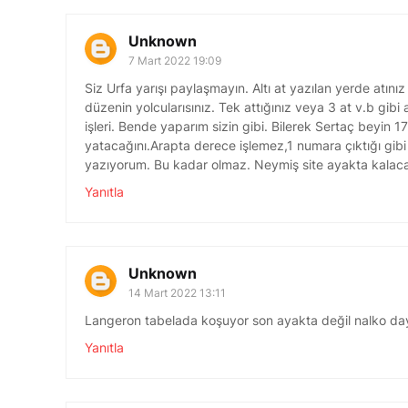
Unknown
7 Mart 2022 19:09
Siz Urfa yarışı paylaşmayın. Altı at yazılan yerde atınız
düzenin yolcularısınız. Tek attığınız veya 3 at v.b gibi
işleri. Bende yaparım sizin gibi. Bilerek Sertaç beyin 17
yatacağını.Arapta derece işlemez,1 numara çıktığı gibi b
yazıyorum. Bu kadar olmaz. Neymiş site ayakta kalacak
Yanıtla
Unknown
14 Mart 2022 13:11
Langeron tabelada koşuyor son ayakta değil nalko day
Yanıtla