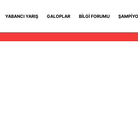
YABANCI YARIŞ
GALOPLAR
BILGI FORUMU
ŞAMPIYO