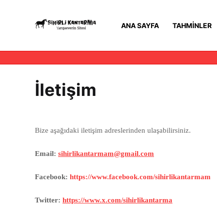
ANA SAYFA
TAHMINLER
İletişim
Bize aşağıdaki iletişim adreslerinden ulaşabilirsiniz.
Email:
sihirlikantarmam@gmail.com
Facebook:
https://www.facebook.com/sihirlikantarmam
Twitter:
https://www.x.com/sihirlikantarma