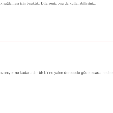
k sağlaması için bıraktık. Dilerseniz onu da kullanabilirsiniz.
kazanıyor ne kadar atlar bir birine yakın derecede güde olsada netic