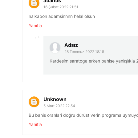
atlantis
16 Şubat 2022 21:51
nalkapon adamsinnnn helal olsun
Yanıtla
Adsız
28 Temmuz 2022 18:15
Kardesim saratoga erken bahise yanlışlıkla 
Unknown
5 Mart 2022 22:54
Bu bahis oranlari doğru dürüst verin programa uymuyor
Yanıtla