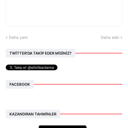
Daha yeni
Daha eski
TWİTTER'DA TAKİP EDER MİSİNİZ?
FACEBOOK
KAZANDIRAN TAHMINLER