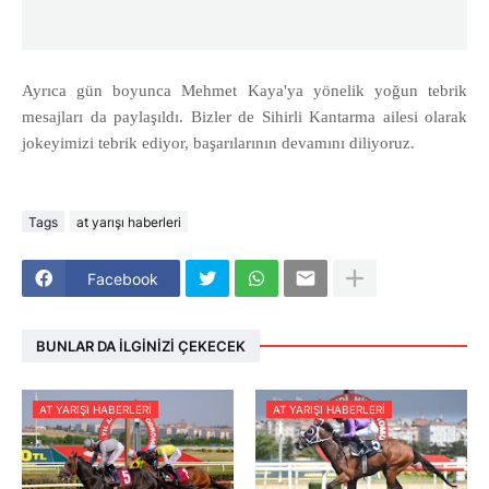
Ayrıca gün boyunca Mehmet Kaya'ya yönelik yoğun tebrik
mesajları da paylaşıldı. Bizler de Sihirli Kantarma ailesi olarak
jokeyimizi tebrik ediyor, başarılarının devamını diliyoruz.
Tags
at yarışı haberleri
Facebook
BUNLAR DA İLGINIZI ÇEKECEK
AT YARIŞI HABERLERI
AT YARIŞI HABERLERI