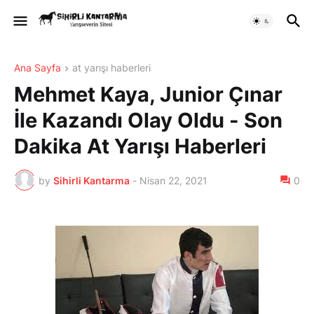
Ana Sayfa
at yarışı haberleri
Mehmet Kaya, Junior Çınar
İle Kazandı Olay Oldu - Son
Dakika At Yarışı Haberleri
by
Sihirli Kantarma
-
Nisan 22, 2021
0