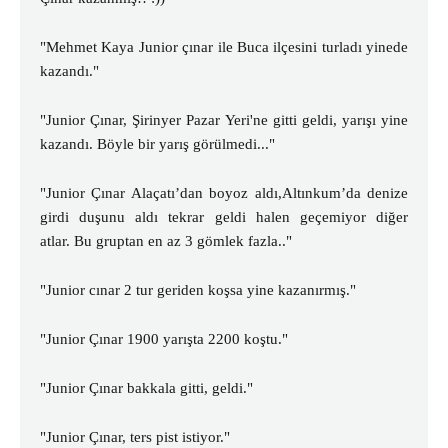
"Mehmet Kaya Junior çınar ile Buca ilçesini turladı yinede
kazandı."
"
Junior Çınar, Şirinyer Pazar Yeri'ne gitti geldi, yarışı yine
kazandı. Böyle bir yarış görülmedi..."
"Junior Çınar Alaçatı’dan boyoz aldı,Altınkum’da denize
girdi duşunu aldı tekrar geldi halen geçemiyor diğer
atlar.
Bu gruptan en az 3 gömlek fazla.."
"
Junior cınar 2 tur geriden koşsa yine kazanırmış."
"
Junior Çınar 1900 yarışta 2200 koştu."
"Junior Çınar bakkala gitti, geldi."
"Junior Çınar, ters pist istiyor."