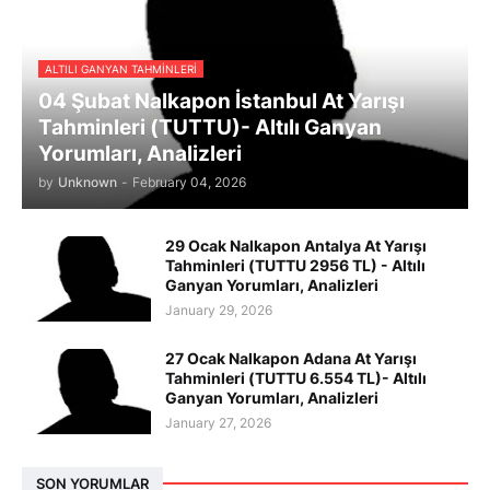
ALTILI GANYAN TAHMINLERI
04 Şubat Nalkapon İstanbul At Yarışı
Tahminleri (TUTTU)- Altılı Ganyan
Yorumları, Analizleri
by
Unknown
-
February 04, 2026
29 Ocak Nalkapon Antalya At Yarışı
Tahminleri (TUTTU 2956 TL) - Altılı
Ganyan Yorumları, Analizleri
January 29, 2026
27 Ocak Nalkapon Adana At Yarışı
Tahminleri (TUTTU 6.554 TL)- Altılı
Ganyan Yorumları, Analizleri
January 27, 2026
SON YORUMLAR