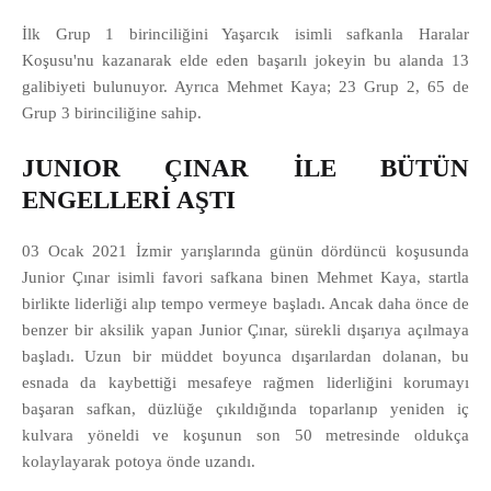
İlk Grup 1 birinciliğini Yaşarcık isimli safkanla Haralar
Koşusu'nu kazanarak elde eden başarılı jokeyin bu alanda 13
galibiyeti bulunuyor. Ayrıca Mehmet Kaya; 23 Grup 2, 65 de
Grup 3 birinciliğine sahip.
JUNIOR ÇINAR İLE BÜTÜN
ENGELLERİ AŞTI
03 Ocak 2021 İzmir yarışlarında günün dördüncü koşusunda
Junior Çınar isimli favori safkana binen Mehmet Kaya, startla
birlikte liderliği alıp tempo vermeye başladı. Ancak daha önce de
benzer bir aksilik yapan Junior Çınar, sürekli dışarıya açılmaya
başladı. Uzun bir müddet boyunca dışarılardan dolanan, bu
esnada da kaybettiği mesafeye rağmen liderliğini korumayı
başaran safkan, düzlüğe çıkıldığında toparlanıp yeniden iç
kulvara yöneldi ve koşunun son 50 metresinde oldukça
kolaylayarak potoya önde uzandı.