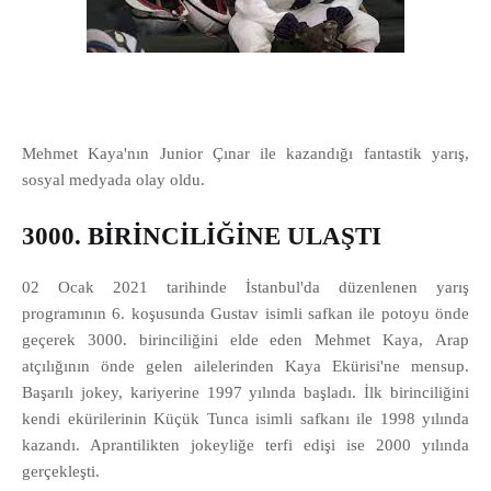
Mehmet Kaya'nın Junior Çınar ile kazandığı fantastik yarış,
sosyal medyada olay oldu.
3000. BİRİNCİLİĞİNE ULAŞTI
02 Ocak 2021 tarihinde İstanbul'da düzenlenen yarış
programının 6. koşusunda Gustav isimli safkan ile potoyu önde
geçerek 3000. birinciliğini elde eden Mehmet Kaya,
Arap
atçılığının önde gelen ailelerinden Kaya Ekürisi'ne mensup.
Başarılı jokey, kariyerine 1997 yılında başladı. İlk birinciliğini
kendi ekürilerinin Küçük Tunca isimli safkanı ile 1998 yılında
kazandı. Aprantilikten jokeyliğe terfi edişi ise 2000 yılında
gerçekleşti.