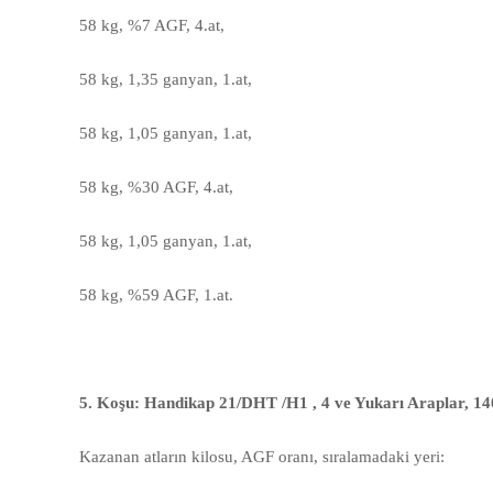
58 kg, %7 AGF, 4.at,
58 kg, 1,35 ganyan, 1.at,
58 kg, 1,05 ganyan, 1.at,
58 kg, %30 AGF, 4.at,
58 kg, 1,05 ganyan, 1.at,
58 kg, %59 AGF, 1.at.
5. Koşu: Handikap 21/DHT /H1 , 4 ve Yukarı Araplar, 1
Kazanan atların kilosu, AGF oranı, sıralamadaki yeri: