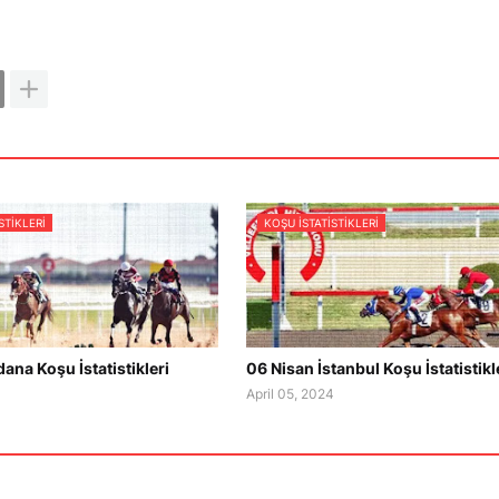
STIKLERI
KOŞU ISTATISTIKLERI
ana Koşu İstatistikleri
06 Nisan İstanbul Koşu İstatistikl
4
April 05, 2024