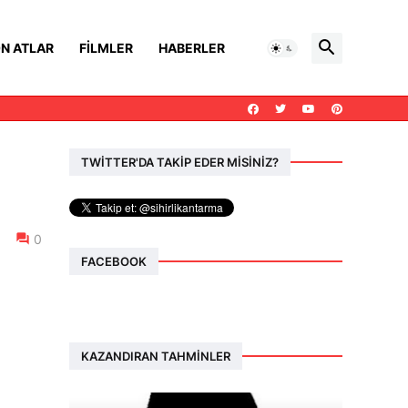
N ATLAR
FILMLER
HABERLER
TWİTTER'DA TAKİP EDER MİSİNİZ?
0
FACEBOOK
KAZANDIRAN TAHMINLER