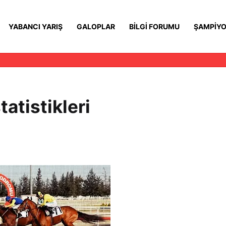
YABANCI YARIŞ
GALOPLAR
BILGI FORUMU
ŞAMPIYO
atistikleri