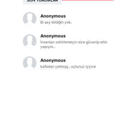
Anonymous
Bi şey bildiğin yok.
Anonymous
İnsanları zehirlemeyin size güvenip altılı
yapıyor...
Anonymous
kafadan yatmışş.. uçtunuz iyyice