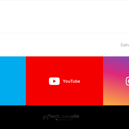
Daha
YouTube