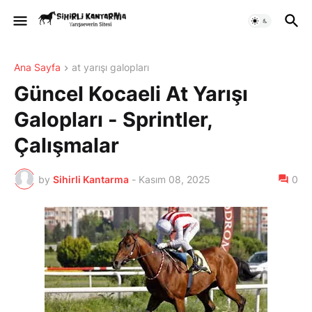
Ana Sayfa
at yarışı galopları
Güncel Kocaeli At Yarışı
Galopları - Sprintler,
Çalışmalar
by
Sihirli Kantarma
-
Kasım 08, 2025
0