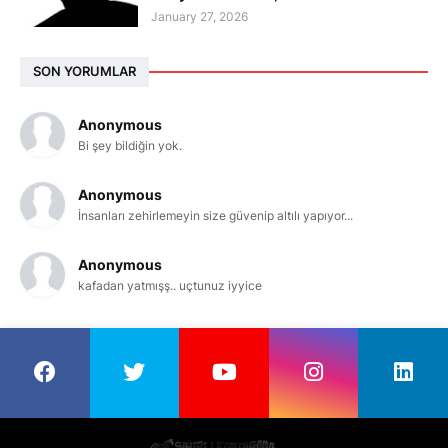
January 27, 2026
SON YORUMLAR
Anonymous
Bi şey bildiğin yok.
Anonymous
İnsanları zehirlemeyin size güvenip altılı yapıyor...
Anonymous
kafadan yatmışş.. uçtunuz iyyice