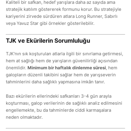
Kaliteli bir safkan, hedef yarışlara daha az sayıda ama
stratejik katılım göstererek formunu korur. Bu stratejiyle
kariyerini zirvede sürdüren atlara Long Runner, Sabırlı
veya Yavuz Star gibi örnekler gösterilebilir.
TJK ve Ekürilerin Sorumluluğu
TJK'nın sık koşturulan atlarla ilgili bir sınırlama getirmesi,
hem at sağlığı hem de yarışların güvenilirliği açısından
önemlidir.
Minimum bir haftalık dinlenme süresi
, hem
galopların düzenli takibini sağlar hem de yarışseverin
tahminlerini daha sağlıklı yapmasına imkân tanır.
Bazı ekürilerin ellerindeki safkanları 3-4 gün arayla
koşturması, galop verilerinin de sağlıklı analiz edilmesini
engellemekte, bu da tahminlerde ciddi karmaşalara
neden olmaktadır.