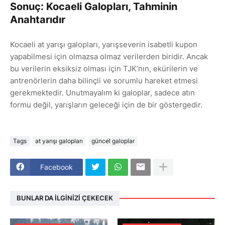
Sonuç: Kocaeli Galopları, Tahminin
Anahtarıdır
Kocaeli at yarışı galopları, yarışseverin isabetli kupon
yapabilmesi için olmazsa olmaz verilerden biridir. Ancak
bu verilerin eksiksiz olması için TJK’nın, ekürilerin ve
antrenörlerin daha bilinçli ve sorumlu hareket etmesi
gerekmektedir. Unutmayalım ki galoplar, sadece atın
formu değil, yarışların geleceği için de bir göstergedir.
Tags
at yarışı galopları
güncel galoplar
Facebook
BUNLAR DA İLGINIZI ÇEKECEK