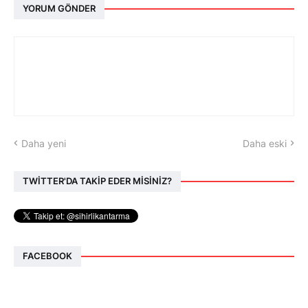
YORUM GÖNDER
Daha yeni
Daha eski
TWİTTER'DA TAKİP EDER MİSİNİZ?
FACEBOOK