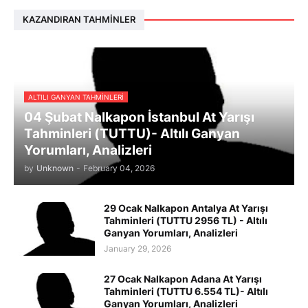
KAZANDIRAN TAHMINLER
ALTILI GANYAN TAHMINLERI
04 Şubat Nalkapon İstanbul At Yarışı
Tahminleri (TUTTU)- Altılı Ganyan
Yorumları, Analizleri
by
Unknown
-
February 04, 2026
29 Ocak Nalkapon Antalya At Yarışı
Tahminleri (TUTTU 2956 TL) - Altılı
Ganyan Yorumları, Analizleri
January 29, 2026
27 Ocak Nalkapon Adana At Yarışı
Tahminleri (TUTTU 6.554 TL)- Altılı
Ganyan Yorumları, Analizleri