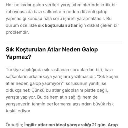
Her ne kadar galop verileri yarış tahminlerinde kritik bir
rol oynasa da bazı safkanların neden düzenli galop
yapmadığı konusu hâlâ soru işareti yaratmaktadır. Bu
durum özellikle
sık koşturulan atlar
için dikkat çeken bir
problemdir.
Sık Koşturulan Atlar Neden Galop
Yapmaz?
Türkiye atçılığında sık rastlanan sorunlardan biri, bazı
safkanların arka arkaya yarışlara yazılmasıdır. “Sık koşan
atlar neden galop yapmıyor?” sorusunun yanıtı ise
oldukça net: Çünkü bu atlar galoplarını pistte değil,
yarışta yapıyor. Bu da hem atın sağlığı hem de
yarışseverin tahmin performansı açısından büyük risk
teşkil ediyor.
Örneğin;
İngiliz atlarının ideal yarış aralığı 21 gün
,
Arap