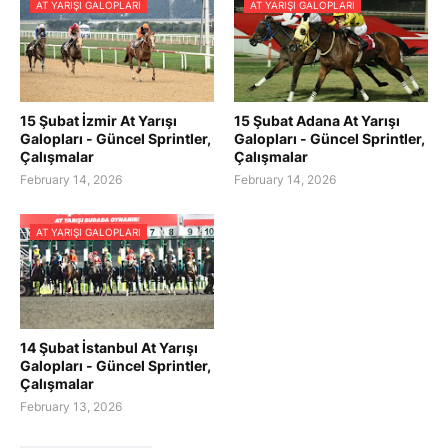
AT YARIŞI GALOPLARI
AT YARIŞI GALOPLARI
15 Şubat İzmir At Yarışı
15 Şubat Adana At Yarışı
Galopları - Güncel Sprintler,
Galopları - Güncel Sprintler,
Çalışmalar
Çalışmalar
February 14, 2026
February 14, 2026
AT YARIŞI GALOPLARI
14 Şubat İstanbul At Yarışı
Galopları - Güncel Sprintler,
Çalışmalar
February 13, 2026