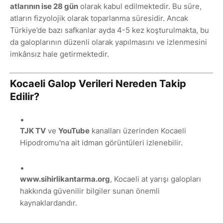
atlarının ise 28 gün
olarak kabul edilmektedir. Bu süre,
atların fizyolojik olarak toparlanma süresidir. Ancak
Türkiye’de bazı safkanlar ayda 4-5 kez koşturulmakta, bu
da galoplarının düzenli olarak yapılmasını ve izlenmesini
imkânsız hale getirmektedir.
Kocaeli Galop Verileri Nereden Takip
Edilir?
TJK TV
ve
YouTube
kanalları üzerinden Kocaeli
Hipodromu'na ait idman görüntüleri izlenebilir.
www.sihirlikantarma.org
, Kocaeli at yarışı galopları
hakkında güvenilir bilgiler sunan önemli
kaynaklardandır.