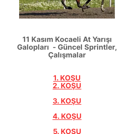
11 Kasım Kocaeli At Yarışı
Galopları - Güncel Sprintler,
Çalışmalar
1. KOŞU
2. KOŞU
3. KOŞU
4. KOŞU
5. KOŞU