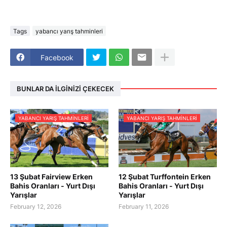
Tags
yabancı yarış tahminleri
Facebook
BUNLAR DA İLGINIZI ÇEKECEK
YABANCI YARIŞ TAHMINLERI
YABANCI YARIŞ TAHMINLERI
13 Şubat Fairview Erken
12 Şubat Turffontein Erken
Bahis Oranları - Yurt Dışı
Bahis Oranları - Yurt Dışı
Yarışlar
Yarışlar
February 12, 2026
February 11, 2026