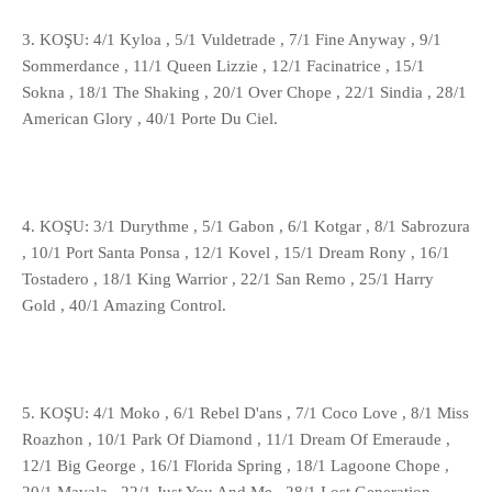
3. KOŞU: 4/1 Kyloa , 5/1 Vuldetrade , 7/1 Fine Anyway , 9/1
Sommerdance , 11/1 Queen Lizzie , 12/1 Facinatrice , 15/1
Sokna , 18/1 The Shaking , 20/1 Over Chope , 22/1 Sindia , 28/1
American Glory , 40/1 Porte Du Ciel.
4. KOŞU: 3/1 Durythme , 5/1 Gabon , 6/1 Kotgar , 8/1 Sabrozura
, 10/1 Port Santa Ponsa , 12/1 Kovel , 15/1 Dream Rony , 16/1
Tostadero , 18/1 King Warrior , 22/1 San Remo , 25/1 Harry
Gold , 40/1 Amazing Control.
5. KOŞU: 4/1 Moko , 6/1 Rebel D'ans , 7/1 Coco Love , 8/1 Miss
Roazhon , 10/1 Park Of Diamond , 11/1 Dream Of Emeraude ,
12/1 Big George , 16/1 Florida Spring , 18/1 Lagoone Chope ,