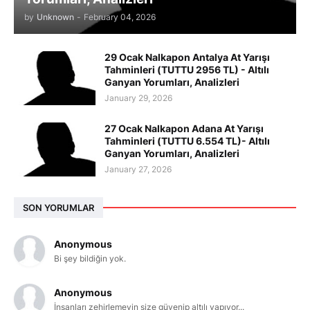
by
Unknown
-
February 04, 2026
29 Ocak Nalkapon Antalya At Yarışı
Tahminleri (TUTTU 2956 TL) - Altılı
Ganyan Yorumları, Analizleri
January 29, 2026
27 Ocak Nalkapon Adana At Yarışı
Tahminleri (TUTTU 6.554 TL)- Altılı
Ganyan Yorumları, Analizleri
January 27, 2026
SON YORUMLAR
Anonymous
Bi şey bildiğin yok.
Anonymous
İnsanları zehirlemeyin size güvenip altılı yapıyor...