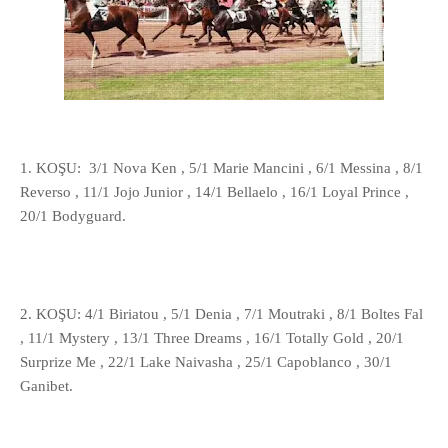
1. KOŞU: 3/1 Nova Ken , 5/1 Marie Mancini , 6/1 Messina , 8/1
Reverso , 11/1 Jojo Junior , 14/1 Bellaelo , 16/1 Loyal Prince ,
20/1 Bodyguard.
2. KOŞU: 4/1 Biriatou , 5/1 Denia , 7/1 Moutraki , 8/1 Boltes Fal
, 11/1 Mystery , 13/1 Three Dreams , 16/1 Totally Gold , 20/1
Surprize Me , 22/1 Lake Naivasha , 25/1 Capoblanco , 30/1
Ganibet.