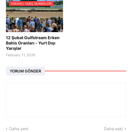
YABANCI YARIŞ TAHMINLERI
12 Şubat Gulfstream Erken
Bahis Oranları - Yurt Dışı
Yarışlar
February 11, 2026
YORUM GÖNDER
Daha yeni
Daha eski