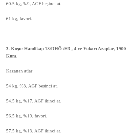
60.5 kg, %9, AGF beşinci at.
61 kg, favori.
3. Koşu: Handikap 13/DHÖ /H3 , 4 ve Yukarı Araplar, 1900
Kum.
Kazanan atlar:
54 kg, %8, AGF beşinci at.
54.5 kg, %17, AGF ikinci at.
56.5 kg, %19, favori.
57.5 kg, %13, AGF ikinci at.