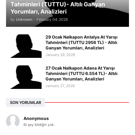
Tahminleri (TUTTU)- Altılı Ganyan
Yorumları, Analizleri
by
Unknown
-
February 04, 2026
29 Ocak Nalkapon Antalya At Yarışı
Tahminleri (TUTTU 2956 TL) - Altılı
Ganyan Yorumları, Analizleri
January 29, 2026
27 Ocak Nalkapon Adana At Yarışı
Tahminleri (TUTTU 6.554 TL)- Altılı
Ganyan Yorumları, Analizleri
January 27, 2026
SON YORUMLAR
Anonymous
Bi şey bildiğin yok.