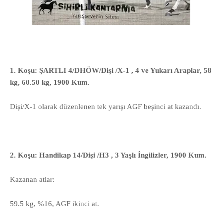
1. Koşu: ŞARTLI 4/DHÖW/Dişi /X-1 , 4 ve Yukarı Araplar, 58
kg, 60.50 kg, 1900 Kum.
Dişi/X-1 olarak düzenlenen tek yarışı AGF beşinci at kazandı.
2. Koşu: Handikap 14/Dişi /H3 , 3 Yaşlı İngilizler, 1900 Kum.
Kazanan atlar:
59.5 kg, %16, AGF ikinci at.