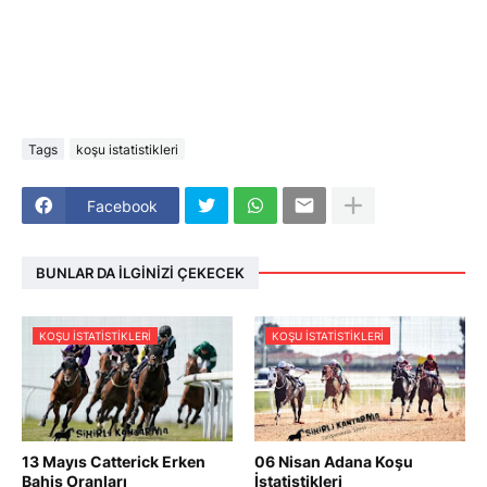
Tags
koşu istatistikleri
Facebook
BUNLAR DA İLGINIZI ÇEKECEK
KOŞU ISTATISTIKLERI
KOŞU ISTATISTIKLERI
13 Mayıs Catterick Erken
06 Nisan Adana Koşu
Bahis Oranları
İstatistikleri