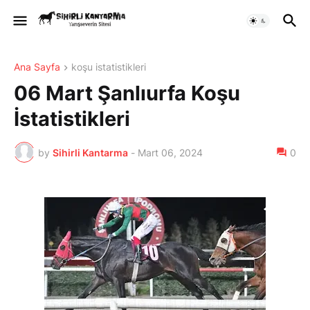
Ana Sayfa
koşu istatistikleri
06 Mart Şanlıurfa Koşu
İstatistikleri
by
Sihirli Kantarma
-
Mart 06, 2024
0