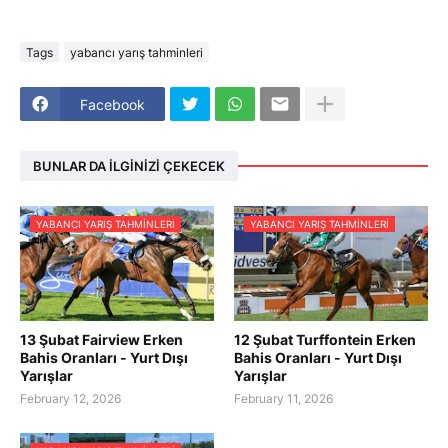
Tags
yabancı yarış tahminleri
Facebook
BUNLAR DA İLGINIZI ÇEKECEK
YABANCI YARIŞ TAHMINLERI
YABANCI YARIŞ TAHMINLERI
13 Şubat Fairview Erken
12 Şubat Turffontein Erken
Bahis Oranları - Yurt Dışı
Bahis Oranları - Yurt Dışı
Yarışlar
Yarışlar
February 12, 2026
February 11, 2026