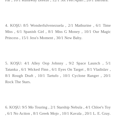
Par , 10/1 Runaway Breeze , 12/1 Six Feet Apart , 20/1 Barbara.
4. KOŞU: 8/5 Wonderfulvenezuela , 2/1 Mathurine , 6/1 Time
Miss , 6/1 Spanish Girl , 8/1 Miss G Money , 10/1 Our Magic
Princess , 15/1 Jess's Moment , 30/1 New Baby.
5. KOŞU: 4/1 Alley Oop Johnny , 9/2 Space Launch , 5/1
Tatanka , 6/1 Wicked Finn , 6/1 Eyes On Target , 8/1 Vladislav ,
8/1 Rough Draft , 10/1 Tartufo , 10/1 Cyclone Ranger , 20/1
Rock The Stars.
6. KOŞU: 9/5 Mo Touring , 2/1 Starship Nebula , 4/1 Chloe's Toy
, 6/1 No Action , 8/1 Greek Mojo , 10/1 Kavala , 20/1 L. E. Gray.