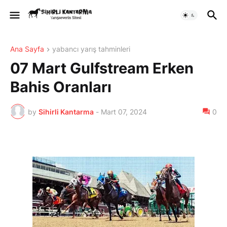
Ana Sayfa
yabancı yarış tahminleri
07 Mart Gulfstream Erken
Bahis Oranları
by
Sihirli Kantarma
-
Mart 07, 2024
0