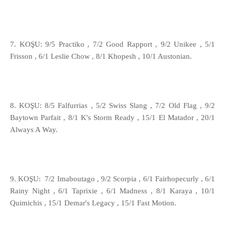
7. KOŞU: 9/5 Practiko , 7/2 Good Rapport , 9/2 Unikee , 5/1
Frisson , 6/1 Leslie Chow , 8/1 Khopesh , 10/1 Austonian.
8. KOŞU: 8/5 Falfurrias , 5/2 Swiss Slang , 7/2 Old Flag , 9/2
Baytown Parfait , 8/1 K's Storm Ready , 15/1 El Matador , 20/1
Always A Way.
9. KOŞU: 7/2 Imaboutago , 9/2 Scorpia , 6/1 Fairhopecurly , 6/1
Rainy Night , 6/1 Taprixie , 6/1 Madness , 8/1 Karaya , 10/1
Quimichis , 15/1 Demar's Legacy , 15/1 Fast Motion.