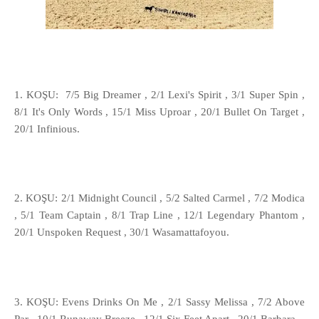
1. KOŞU: 7/5 Big Dreamer , 2/1 Lexi's Spirit , 3/1 Super Spin ,
8/1 It's Only Words , 15/1 Miss Uproar , 20/1 Bullet On Target ,
20/1 Infinious.
2. KOŞU: 2/1 Midnight Council , 5/2 Salted Carmel , 7/2 Modica
, 5/1 Team Captain , 8/1 Trap Line , 12/1 Legendary Phantom ,
20/1 Unspoken Request , 30/1 Wasamattafoyou.
3. KOŞU: Evens Drinks On Me , 2/1 Sassy Melissa , 7/2 Above