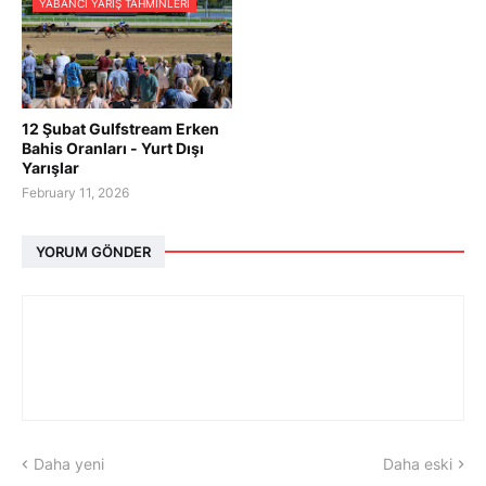
YABANCI YARIŞ TAHMINLERI
12 Şubat Gulfstream Erken
Bahis Oranları - Yurt Dışı
Yarışlar
February 11, 2026
YORUM GÖNDER
Daha yeni
Daha eski