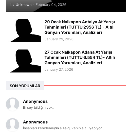
by
Unknown
-
February 04, 2026
29 Ocak Nalkapon Antalya At Yarışı
Tahminleri (TUTTU 2956 TL) - Altılı
Ganyan Yorumları, Analizleri
January 29, 2026
27 Ocak Nalkapon Adana At Yarışı
Tahminleri (TUTTU 6.554 TL)- Altılı
Ganyan Yorumları, Analizleri
January 27, 2026
SON YORUMLAR
Anonymous
Bi şey bildiğin yok.
Anonymous
İnsanları zehirlemeyin size güvenip altılı yapıyor...