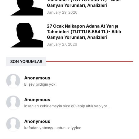
Ganyan Yorumları, Analizleri
January 29, 2026
27 Ocak Nalkapon Adana At Yarışı
Tahminleri (TUTTU 6.554 TL)- Altılı
Ganyan Yorumları, Analizleri
January 27, 2026
SON YORUMLAR
Anonymous
Bi şey bildiğin yok.
Anonymous
İnsanları zehirlemeyin size güvenip altılı yapıyor...
Anonymous
kafadan yatmışş.. uçtunuz iyyice