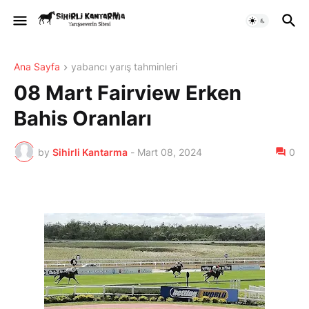
Ana Sayfa
yabancı yarış tahminleri
08 Mart Fairview Erken
Bahis Oranları
by
Sihirli Kantarma
-
Mart 08, 2024
0