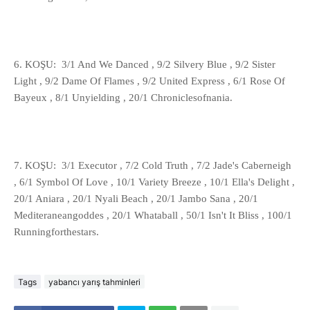
6. KOŞU: 3/1 And We Danced , 9/2 Silvery Blue , 9/2 Sister
Light , 9/2 Dame Of Flames , 9/2 United Express , 6/1 Rose Of
Bayeux , 8/1 Unyielding , 20/1 Chroniclesofnania.
7. KOŞU: 3/1 Executor , 7/2 Cold Truth , 7/2 Jade's Caberneigh
, 6/1 Symbol Of Love , 10/1 Variety Breeze , 10/1 Ella's Delight ,
20/1 Aniara , 20/1 Nyali Beach , 20/1 Jambo Sana , 20/1
Mediteraneangoddes , 20/1 Whataball , 50/1 Isn't It Bliss , 100/1
Runningforthestars.
Tags
yabancı yarış tahminleri