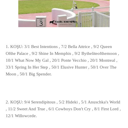
1. KOŞU: 3/1 Best Intentions , 7/2 Bella Attrice , 9/2 Queen
Ofthe Palace , 9/2 Shine In Memphis , 9/2 Bytheliteofthemoon ,
10/1 What Now My Gal , 20/1 Ponte Vecchio , 20/1 Montreal ,
33/1 Spring In Her Step , 50/1 Elusive Hunter , 50/1 Over The
Moon , 50/1 Big Spender.
2. KOŞU: 9/4 Serendipitous , 5/2 Hideki , 5/1 Anuschka's World
, 11/2 Sweet And True , 6/1 Cowboys Don't Cry , 8/1 First Lord ,
12/1 Willowcede.