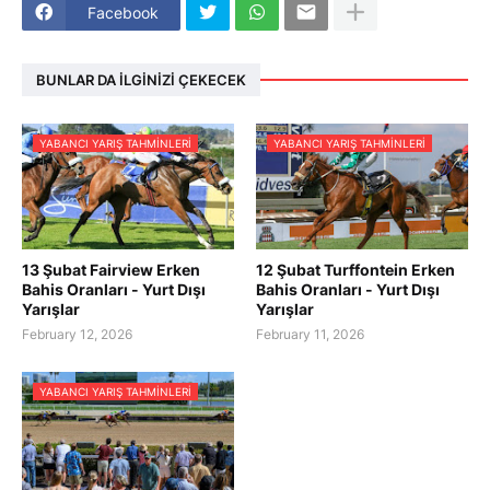
Facebook
BUNLAR DA İLGINIZI ÇEKECEK
YABANCI YARIŞ TAHMINLERI
YABANCI YARIŞ TAHMINLERI
13 Şubat Fairview Erken
12 Şubat Turffontein Erken
Bahis Oranları - Yurt Dışı
Bahis Oranları - Yurt Dışı
Yarışlar
Yarışlar
February 12, 2026
February 11, 2026
YABANCI YARIŞ TAHMINLERI