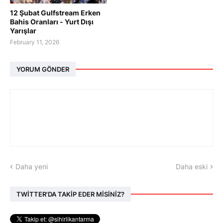
12 Şubat Gulfstream Erken
Bahis Oranları - Yurt Dışı
Yarışlar
February 11, 2026
YORUM GÖNDER
Daha yeni
Daha eski
TWİTTER'DA TAKİP EDER MİSİNİZ?