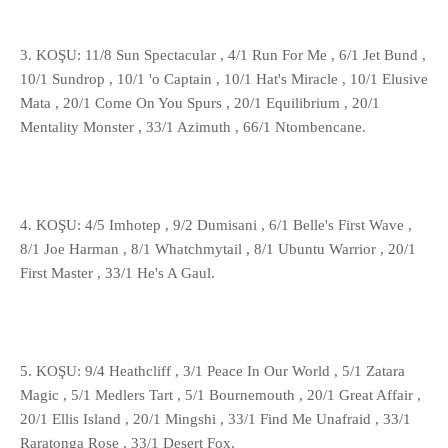
3. KOŞU: 11/8 Sun Spectacular , 4/1 Run For Me , 6/1 Jet Bund ,
10/1 Sundrop , 10/1 'o Captain , 10/1 Hat's Miracle , 10/1 Elusive
Mata , 20/1 Come On You Spurs , 20/1 Equilibrium , 20/1
Mentality Monster , 33/1 Azimuth , 66/1 Ntombencane.
4. KOŞU: 4/5 Imhotep , 9/2 Dumisani , 6/1 Belle's First Wave ,
8/1 Joe Harman , 8/1 Whatchmytail , 8/1 Ubuntu Warrior , 20/1
First Master , 33/1 He's A Gaul.
5. KOŞU: 9/4 Heathcliff , 3/1 Peace In Our World , 5/1 Zatara
Magic , 5/1 Medlers Tart , 5/1 Bournemouth , 20/1 Great Affair ,
20/1 Ellis Island , 20/1 Mingshi , 33/1 Find Me Unafraid , 33/1
Raratonga Rose , 33/1 Desert Fox.