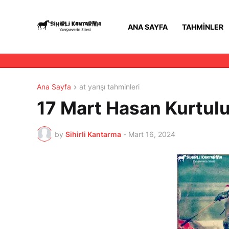
ANA SAYFA
TAHMINLER
Ana Sayfa
at yarışı tahminleri
17 Mart Hasan Kurtuluş
by
Sihirli Kantarma
-
Mart 16, 2024