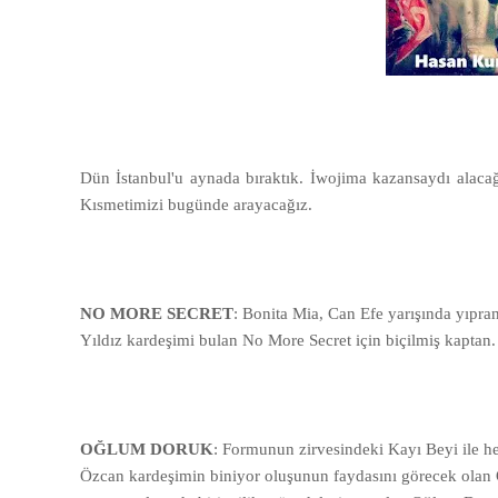
Dün İstanbul'u aynada bıraktık. İwojima kazansaydı alacağ
Kısmetimizi bugünde arayacağız.
NO MORE SECRET
: Bonita Mia, Can Efe yarışında yıpr
Yıldız kardeşimi bulan No More Secret için biçilmiş kaptan. 
OĞLUM DORUK
: Formunun zirvesindeki Kayı Beyi ile h
Özcan kardeşimin biniyor oluşunun faydasını görecek olan O