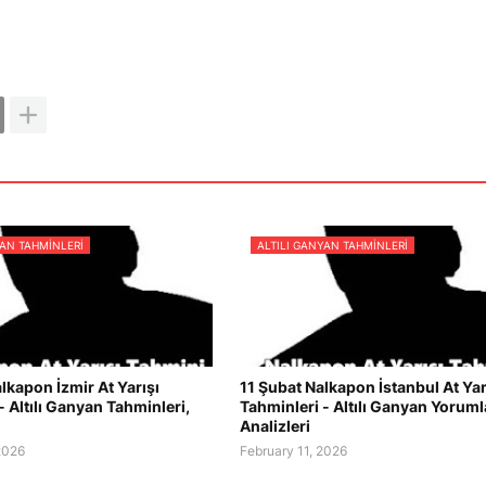
YAN TAHMINLERI
ALTILI GANYAN TAHMINLERI
lkapon İzmir At Yarışı
11 Şubat Nalkapon İstanbul At Yar
- Altılı Ganyan Tahminleri,
Tahminleri - Altılı Ganyan Yorumla
Analizleri
2026
February 11, 2026