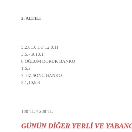
2. ALTILI
5,2,6,10,1 // 12,8,11
3,6,7,9,10,1
6 OĞLUM DORUK BANKO
1,6,2
7 TIZ SONG BANKO
2,1,10,9,4
180 TL // 288 TL
GÜNÜN DİĞER YERLİ VE YABANCI