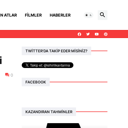
N ATLAR
FILMLER
HABERLER
TWİTTER'DA TAKİP EDER MİSİNİZ?
i
0
FACEBOOK
KAZANDIRAN TAHMINLER