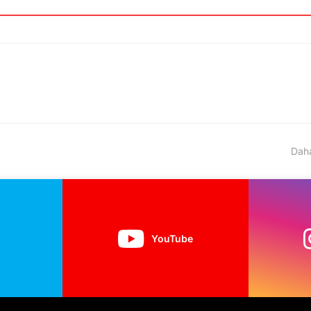
Daha
YouTube