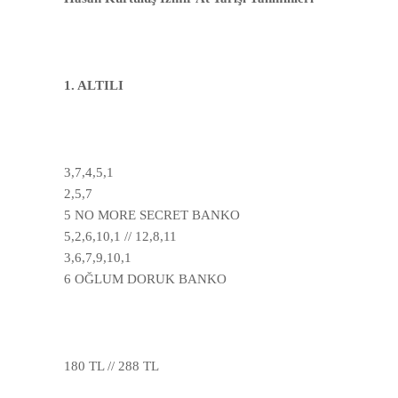
1. ALTILI
3,7,4,5,1
2,5,7
5 NO MORE SECRET BANKO
5,2,6,10,1 // 12,8,11
3,6,7,9,10,1
6 OĞLUM DORUK BANKO
180 TL // 288 TL