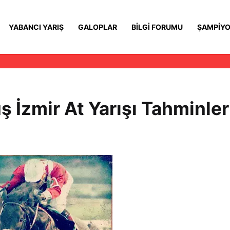
YABANCI YARIŞ
GALOPLAR
BILGI FORUMU
ŞAMPIYO
 İzmir At Yarışı Tahminler