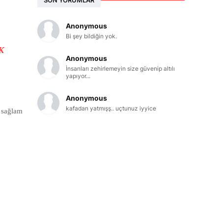
Anonymous
Bi şey bildiğin yok.
K
Anonymous
İnsanları zehirlemeyin size güvenip altılı
yapıyor...
Anonymous
kafadan yatmışş.. uçtunuz iyyice
a sağlam