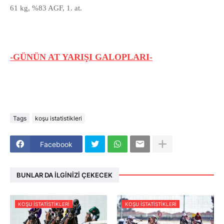
61 kg, %83 AGF, 1. at.
-GÜNÜN AT YARIŞI GALOPLARI-
Tags
koşu istatistikleri
Facebook
BUNLAR DA İLGINIZI ÇEKECEK
KOŞU ISTATISTIKLERI
KOŞU ISTATISTIKLERI