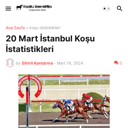
Ana Sayfa
koşu istatistikleri
20 Mart İstanbul Koşu
İstatistikleri
by
Sihirli Kantarma
-
Mart 19, 2024
0