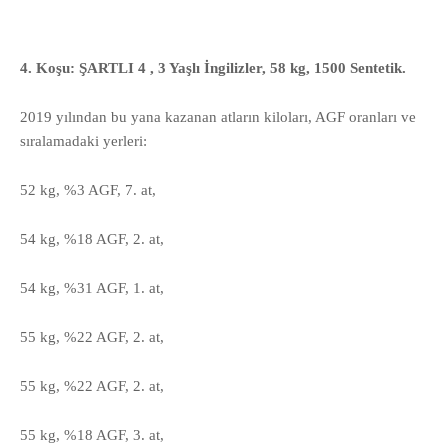
4. Koşu: ŞARTLI 4 , 3 Yaşlı İngilizler, 58 kg, 1500 Sentetik.
2019 yılından bu yana kazanan atların kiloları, AGF oranları ve
sıralamadaki yerleri:
52 kg, %3 AGF, 7. at,
54 kg,
%18 AGF, 2. at,
54 kg,
%31 AGF, 1. at,
55 kg,
%22 AGF
, 2. at,
55 kg,
%22 AGF
, 2. at,
55 kg,
%18 AGF
, 3. at,