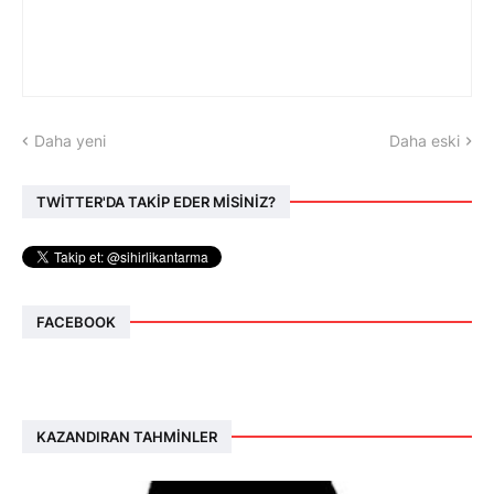
Daha yeni
Daha eski
TWİTTER'DA TAKİP EDER MİSİNİZ?
FACEBOOK
KAZANDIRAN TAHMINLER