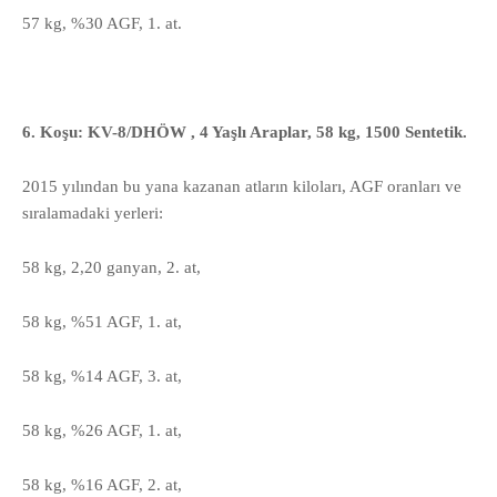
57 kg, %30 AGF, 1. at.
6. Koşu: KV-8/DHÖW , 4 Yaşlı Araplar, 58 kg, 1500 Sentetik.
2015 yılından bu yana kazanan atların kiloları, AGF oranları ve
sıralamadaki yerleri:
58 kg, 2,20 ganyan, 2. at,
58 kg, %51 AGF, 1. at,
58 kg, %14 AGF, 3. at,
58 kg, %26 AGF, 1. at,
58 kg, %16 AGF, 2. at,