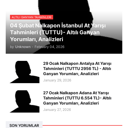
ALTILI GANYAN TAHMINLERI
04 Şubat Nalkapon İstanbul At Yarışı
Tahminleri (TUTTU)- Altılı Ganyan
Yorumları, Analizleri
by
Unknown
-
February 04, 2026
29 Ocak Nalkapon Antalya At Yarışı
Tahminleri (TUTTU 2956 TL) - Altılı
Ganyan Yorumları, Analizleri
January 29, 2026
27 Ocak Nalkapon Adana At Yarışı
Tahminleri (TUTTU 6.554 TL)- Altılı
Ganyan Yorumları, Analizleri
January 27, 2026
SON YORUMLAR