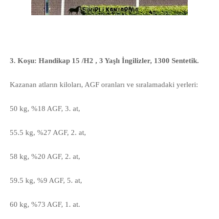
3. Koşu: Handikap 15 /H2 , 3 Yaşlı İngilizler, 1300 Sentetik.
Kazanan atların kiloları, AGF oranları ve sıralamadaki yerleri:
50 kg, %18 AGF, 3. at,
55.5 kg,
%27 AGF, 2. at,
58 kg,
%20 AGF
, 2. at,
59.5 kg,
%9 AGF, 5. at,
60 kg,
%73 AGF
, 1. at.