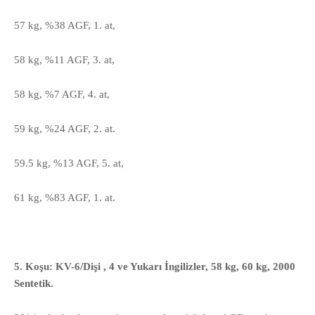
57 kg, %38 AGF, 1. at,
58 kg, %11 AGF, 3. at,
58 kg, %7 AGF, 4. at,
59 kg, %24 AGF, 2. at.
59.5 kg, %13 AGF, 5. at,
61 kg, %83 AGF, 1. at.
5. Koşu: KV-6/Dişi , 4 ve Yukarı İngilizler, 58 kg, 60 kg, 2000
Sentetik.