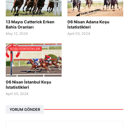
13 Mayıs Catterick Erken
06 Nisan Adana Koşu
Bahis Oranları
İstatistikleri
May 12, 2024
April 05, 2024
KOŞU ISTATISTIKLERI
06 Nisan İstanbul Koşu
İstatistikleri
April 05, 2024
YORUM GÖNDER