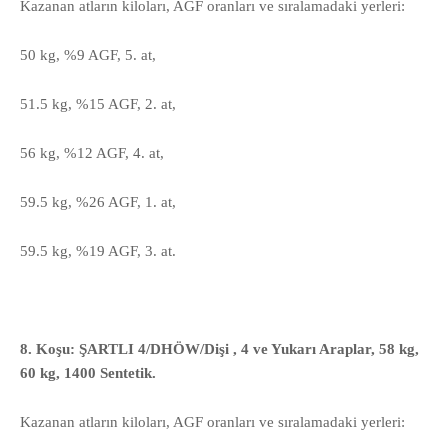
Kazanan atların kiloları, AGF oranları ve sıralamadaki yerleri:
50 kg, %9 AGF, 5. at,
51.5 kg, %15 AGF, 2. at,
56 kg, %12 AGF, 4. at,
59.5 kg, %26 AGF, 1. at,
59.5 kg, %19 AGF, 3. at.
8. Koşu: ŞARTLI 4/DHÖW/Dişi , 4 ve Yukarı Araplar, 58 kg,
60 kg, 1400 Sentetik.
Kazanan atların kiloları, AGF oranları ve sıralamadaki yerleri: