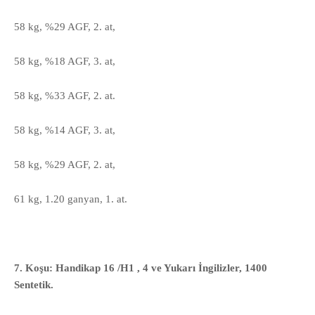
58 kg, %29 AGF, 2. at,
58 kg, %18 AGF, 3. at,
58 kg, %33 AGF, 2. at.
58 kg, %14 AGF, 3. at,
58 kg, %29 AGF, 2. at,
61 kg, 1.20 ganyan, 1. at.
7. Koşu: Handikap 16 /H1 , 4 ve Yukarı İngilizler, 1400
Sentetik.