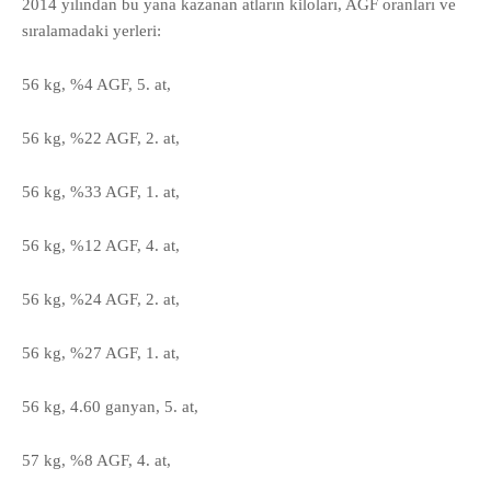
2014 yılından bu yana kazanan atların kiloları, AGF oranları ve
sıralamadaki yerleri:
56 kg, %4 AGF, 5. at,
56 kg, %22 AGF, 2. at,
56 kg, %33 AGF, 1. at,
56 kg, %12 AGF, 4. at,
56 kg, %24 AGF, 2. at,
56 kg, %27 AGF, 1. at,
56 kg, 4.60 ganyan, 5. at,
57 kg, %8 AGF, 4. at,