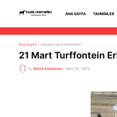
ANA SAYFA
TAHMINLER
Ana Sayfa
yabancı yarış tahminleri
21 Mart Turffontein Er
by
Sihirli Kantarma
-
Mart 20, 2024