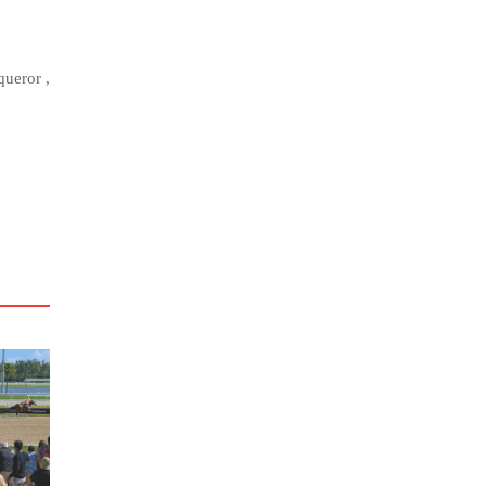
queror ,