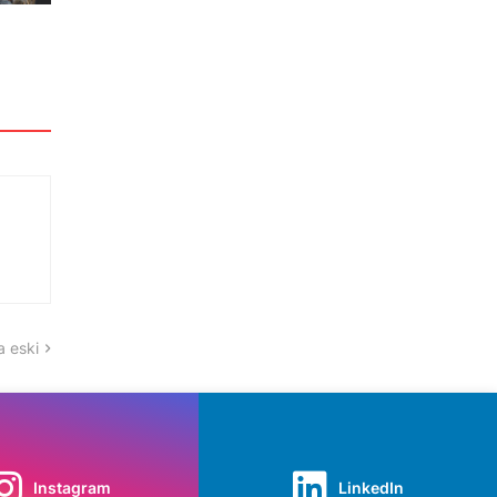
 eski
Instagram
LinkedIn