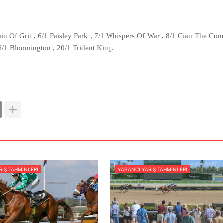
 Of Grit , 6/1 Paisley Park , 7/1 Whispers Of War , 8/1 Cian The Con
16/1 Bloomington , 20/1 Trident King.
RIŞ TAHMINLERI
YABANCI YARIŞ TAHMINLERI