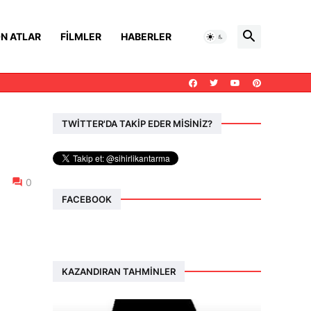
N ATLAR
FILMLER
HABERLER
TWİTTER'DA TAKİP EDER MİSİNİZ?
0
FACEBOOK
KAZANDIRAN TAHMINLER