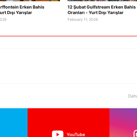
rffontein Erken Bahis
12 Şubat Gulfstream Erken Bahis
urt Dışı Yarışlar
Oranları - Yurt Dışı Yarışlar
2026
February 11, 2026
Daha
YouTube