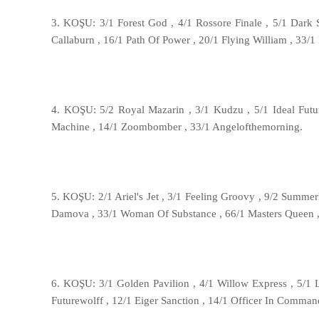
3. KOŞU: 3/1 Forest God , 4/1 Rossore Finale , 5/1 Dark 
Callaburn , 16/1 Path Of Power , 20/1 Flying William , 33/1
4. KOŞU: 5/2 Royal Mazarin , 3/1 Kudzu , 5/1 Ideal Fut
Machine , 14/1 Zoombomber , 33/1 Angelofthemorning.
5. KOŞU: 2/1 Ariel's Jet , 3/1 Feeling Groovy , 9/2 Summer
Damova , 33/1 Woman Of Substance , 66/1 Masters Queen ,
6. KOŞU: 3/1 Golden Pavilion , 4/1 Willow Express , 5/1 L
Futurewolff , 12/1 Eiger Sanction , 14/1 Officer In Comman