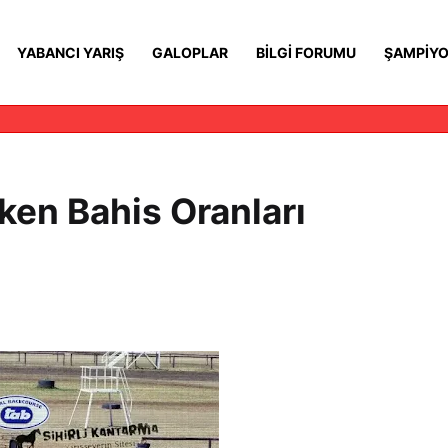
YABANCI YARIŞ
GALOPLAR
BILGI FORUMU
ŞAMPIYO
ken Bahis Oranları