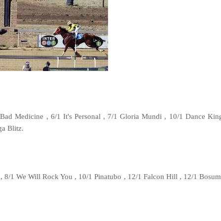
d Medicine , 6/1 It's Personal , 7/1 Gloria Mundi , 10/1 Dance King
a Blitz.
 , 8/1 We Will Rock You , 10/1 Pinatubo , 12/1 Falcon Hill , 12/1 Bos