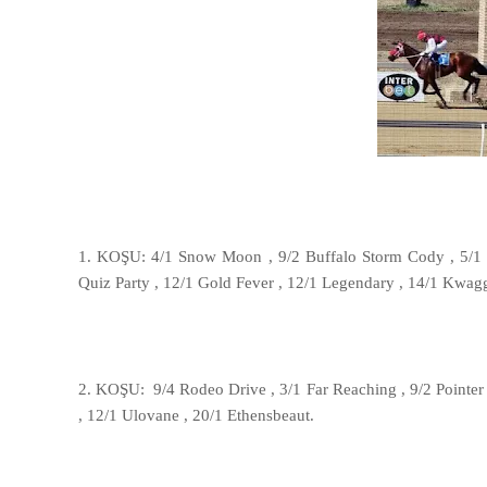
1. KOŞU: 4/1 Snow Moon , 9/2 Buffalo Storm Cody , 5/1 Ba
Quiz Party , 12/1 Gold Fever , 12/1 Legendary , 14/1 Kwagg
2. KOŞU: 9/4 Rodeo Drive , 3/1 Far Reaching , 9/2 Pointer
, 12/1 Ulovane , 20/1 Ethensbeaut.