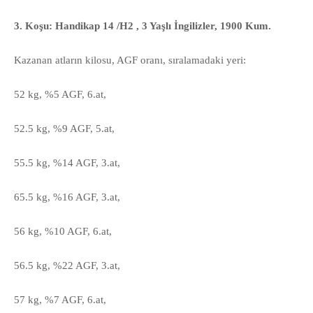
3. Koşu: Handikap 14 /H2 , 3 Yaşlı İngilizler, 1900 Kum.
Kazanan atların kilosu, AGF oranı, sıralamadaki yeri:
52 kg, %5 AGF, 6.at,
52.5 kg, %9 AGF, 5.at,
55.5 kg, %14 AGF, 3.at,
65.5 kg, %16 AGF, 3.at,
56 kg, %10 AGF, 6.at,
56.5 kg, %22 AGF, 3.at,
57 kg, %7 AGF, 6.at,