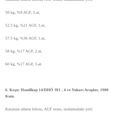
50 kg, %9 AGF, 5.at,
52.5 kg, %21 AGF, 1.at,
57.5 kg, %36 AGF, 1.at,
58 kg, %17 AGF, 2.at,
60 kg, %17 AGF, 5.at.
6. Koşu: Handikap 14/DHÖ /H1 , 4 ve Yukarı Araplar, 1900
Kum.
Kazanan atların kilosu, AGF oranı, sıralamadaki yeri: