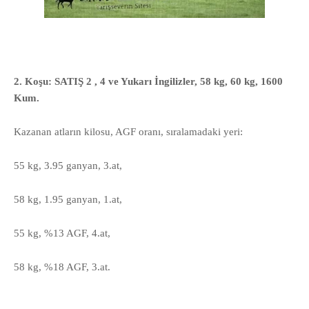
2. Koşu: SATIŞ 2 , 4 ve Yukarı İngilizler, 58 kg, 60 kg, 1600
Kum.
Kazanan atların kilosu, AGF oranı, sıralamadaki yeri:
55 kg, 3.95 ganyan, 3.at,
58 kg, 1.95 ganyan, 1.at,
55 kg, %13 AGF, 4.at,
58 kg, %18 AGF, 3.at.