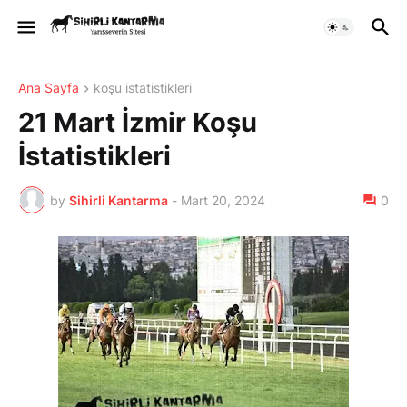
Ana Sayfa
koşu istatistikleri
21 Mart İzmir Koşu
İstatistikleri
by
Sihirli Kantarma
-
Mart 20, 2024
0