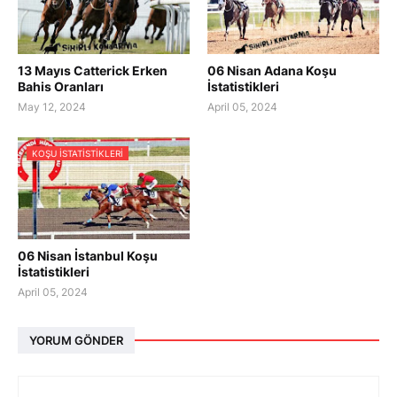
13 Mayıs Catterick Erken
06 Nisan Adana Koşu
Bahis Oranları
İstatistikleri
May 12, 2024
April 05, 2024
KOŞU ISTATISTIKLERI
06 Nisan İstanbul Koşu
İstatistikleri
April 05, 2024
YORUM GÖNDER