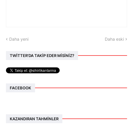
Daha yeni
Daha eski
TWİTTER'DA TAKİP EDER MİSİNİZ?
FACEBOOK
KAZANDIRAN TAHMINLER