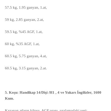
57.5 kg, 1.95 ganyan, 1.at,
59 kg, 2.85 ganyan, 2.at,
59.5 kg, %45 AGF, 1.at,
60 kg, %35 AGF, 1.at,
60.5 kg, 5.75 ganyan, 4.at,
60.5 kg, 3.15 ganyan, 2.at.
5. Koşu: Handikap 14/Dişi /H1 , 4 ve Yukarı İngilizler, 1600
Kum.
Kazanan atların kilosu, AGF oranı, sıralamadaki yeri: