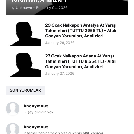
by
Unknown
-
February 04, 2026
29 Ocak Nalkapon Antalya At Yarışı
Tahminleri (TUTTU 2956 TL) - Altılı
Ganyan Yorumları, Analizleri
January 29, 2026
27 Ocak Nalkapon Adana At Yarışı
Tahminleri (TUTTU 6.554 TL)- Altılı
Ganyan Yorumları, Analizleri
January 27, 2026
SON YORUMLAR
Anonymous
Bi şey bildiğin yok.
Anonymous
İnsanları zehirlemeyin size güvenip altılı yapıyor...