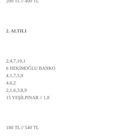
200 TL // 400 TL
2. ALTILI
2,4,7,10,1
6 HEKİMOĞLU BANKO
4,1,7,5,9
4,6,2
2,1,6,3,8,9
15 YEŞİLPINAR // 1,8
180 TL // 540 TL