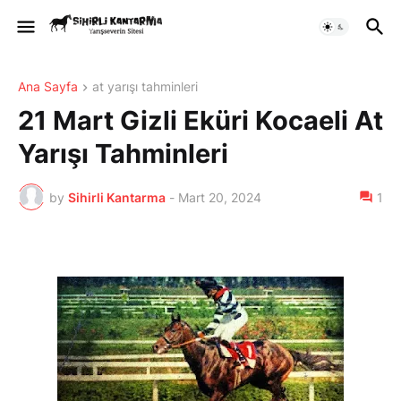
Ana Sayfa
at yarışı tahminleri
21 Mart Gizli Eküri Kocaeli At
Yarışı Tahminleri
by
Sihirli Kantarma
-
Mart 20, 2024
1