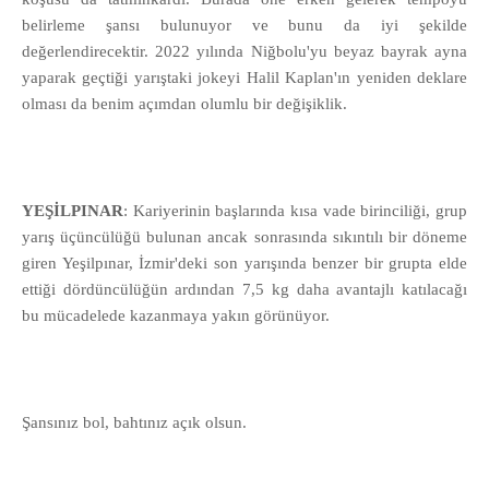
belirleme şansı bulunuyor ve bunu da iyi şekilde
değerlendirecektir. 2022 yılında Niğbolu'yu beyaz bayrak ayna
yaparak geçtiği yarıştaki jokeyi Halil Kaplan'ın yeniden deklare
olması da benim açımdan olumlu bir değişiklik.
YEŞİLPINAR
: Kariyerinin başlarında kısa vade birinciliği, grup
yarış üçüncülüğü bulunan ancak sonrasında sıkıntılı bir döneme
giren Yeşilpınar, İzmir'deki son yarışında benzer bir grupta elde
ettiği dördüncülüğün ardından 7,5 kg daha avantajlı katılacağı
bu mücadelede kazanmaya yakın görünüyor.
Şansınız bol, bahtınız açık olsun.