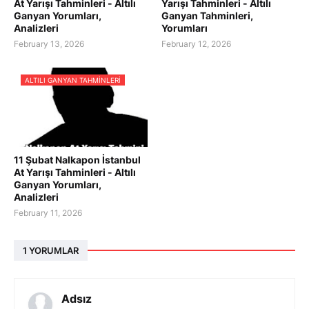
At Yarışı Tahminleri - Altılı
Yarışı Tahminleri - Altılı
Ganyan Yorumları,
Ganyan Tahminleri,
Analizleri
Yorumları
February 13, 2026
February 12, 2026
ALTILI GANYAN TAHMINLERI
11 Şubat Nalkapon İstanbul
At Yarışı Tahminleri - Altılı
Ganyan Yorumları,
Analizleri
February 11, 2026
1 YORUMLAR
Adsız