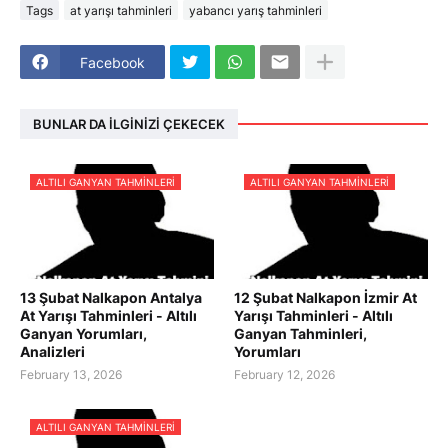
Tags
at yarışı tahminleri
yabancı yarış tahminleri
Facebook
BUNLAR DA İLGINIZI ÇEKECEK
ALTILI GANYAN TAHMINLERI
ALTILI GANYAN TAHMINLERI
13 Şubat Nalkapon Antalya
12 Şubat Nalkapon İzmir At
At Yarışı Tahminleri - Altılı
Yarışı Tahminleri - Altılı
Ganyan Yorumları,
Ganyan Tahminleri,
Analizleri
Yorumları
February 13, 2026
February 12, 2026
ALTILI GANYAN TAHMINLERI