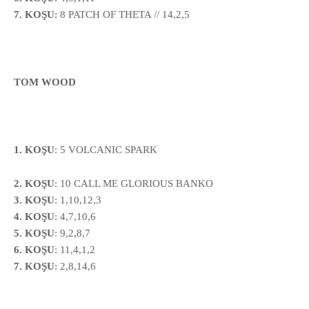
7. KOŞU
:
8
PATCH OF THETA // 14,2,5
TOM WOOD
1. KOŞU
:
5
VOLCANIC SPARK
2. KOŞU
: 10 CALL ME GLORIOUS BANKO
3. KOŞU
: 1,10,12,3
4. KOŞU
: 4,7,10,6
5. KOŞU
: 9,2,8,7
6. KOŞU
: 11,4,1,2
7. KOŞU
: 2,8,14,6