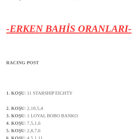
-ERKEN BAHİS ORANLARI-
RACING POST
1. KOŞU
:
11 STARSHIP EIGHTY
2. KOŞU
: 2,10,5,4
3. KOŞU
: 1 LOYAL BOBO BANKO
4. KOŞU
: 7,5,1,6
5. KOŞU
: 2,8,7,6
6. KOŞU
: 4,5,1,11