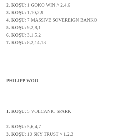
2. KOŞU
: 1 GOKO WIN // 2,4,6
3. KOŞU
: 1,10,2,9
4. KOŞU
: 7 MASSIVE SOVEREIGN BANKO
5. KOŞU
: 9,2,8,1
6. KOŞU
: 3,1,5,2
7. KOŞU
: 8,2,14,13
PHILIPP WOO
1. KOŞU
:
5
VOLCANIC SPARK
2. KOŞU
: 5,6,4,7
3. KOŞU
: 10 SKY TRUST // 1,2,3