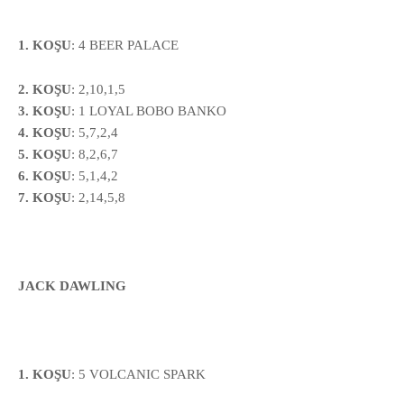
1. KOŞU
:
4 BEER PALACE
2. KOŞU
: 2,10,1,5
3. KOŞU
: 1 LOYAL BOBO BANKO
4. KOŞU
: 5,7,2,4
5. KOŞU
: 8,2,6,7
6. KOŞU
:
5,1,4,2
7. KOŞU
: 2,14,5,8
JACK DAWLING
1. KOŞU
:
5
VOLCANIC SPARK