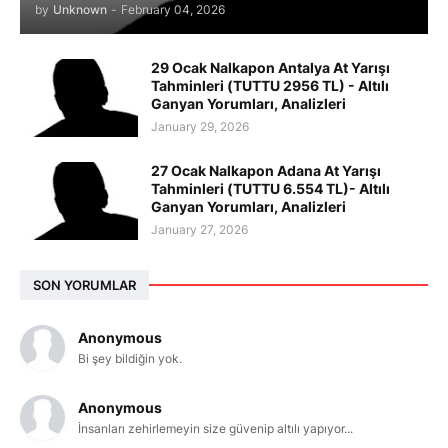
by
Unknown
-
February 04, 2026
29 Ocak Nalkapon Antalya At Yarışı
Tahminleri (TUTTU 2956 TL) - Altılı
Ganyan Yorumları, Analizleri
January 29, 2026
27 Ocak Nalkapon Adana At Yarışı
Tahminleri (TUTTU 6.554 TL)- Altılı
Ganyan Yorumları, Analizleri
January 27, 2026
SON YORUMLAR
Anonymous
Bi şey bildiğin yok.
Anonymous
İnsanları zehirlemeyin size güvenip altılı yapıyor...