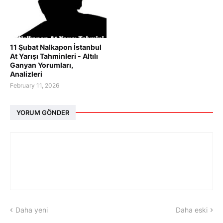
11 Şubat Nalkapon İstanbul
At Yarışı Tahminleri - Altılı
Ganyan Yorumları,
Analizleri
February 11, 2026
YORUM GÖNDER
Daha yeni
Daha eski