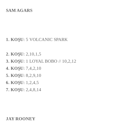
SAM AGARS
1. KOŞU
:
5
VOLCANIC SPARK
2. KOŞU
: 2,10,1,5
3. KOŞU
: 1 LOYAL BOBO // 10,2,12
4. KOŞU
: 7,4,2,10
5. KOŞU
: 8,2,9,10
6. KOŞU
: 1,2,4,5
7. KOŞU
: 2,4,8,14
JAY ROONEY