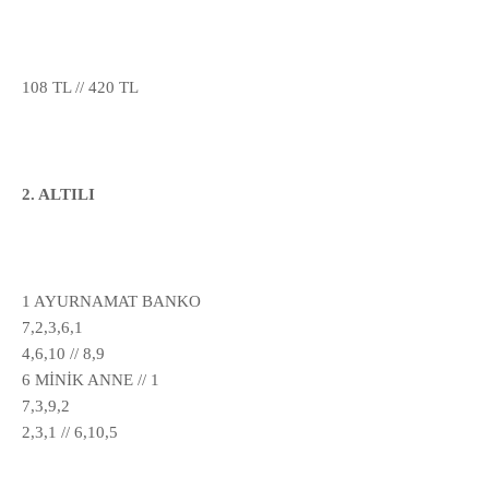
108 TL // 420 TL
2. ALTILI
1 AYURNAMAT BANKO
7,2,3,6,1
4,6,10 // 8,9
6 MİNİK ANNE // 1
7,3,9,2
2,3,1 // 6,10,5