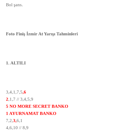
Bol şans.
Foto Finiş İzmir At Yarışı Tahminleri
1. ALTILI
3,4,1,7,5
,6
2
,1,7 // 3,4,5,9
5 NO MORE SECRET BANKO
1 AYURNAMAT BANKO
7,2,
3,
6,1
4,6,10 // 8,9