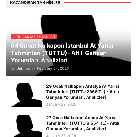
KAZANDIRAN TAHMINLER
ALTILI GANYAN TAHMINLERI
04 Şubat Nalkapon İstanbul At Yarışı
Tahminleri (TUTTU)- Altılı Ganyan
Yorumları, Analizleri
by
Unknown
-
February 04, 2026
29 Ocak Nalkapon Antalya At Yarışı
Tahminleri (TUTTU 2956 TL) - Altılı
Ganyan Yorumları, Analizleri
January 29, 2026
27 Ocak Nalkapon Adana At Yarışı
Tahminleri (TUTTU 6.554 TL)- Altılı
Ganyan Yorumları, Analizleri
January 27, 2026