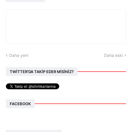
Daha yeni
Daha eski
TWİTTER'DA TAKİP EDER MİSİNİZ?
FACEBOOK