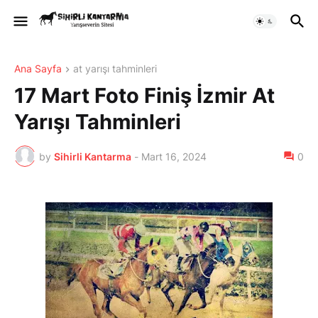
Ana Sayfa
at yarışı tahminleri
17 Mart Foto Finiş İzmir At
Yarışı Tahminleri
by
Sihirli Kantarma
-
Mart 16, 2024
0