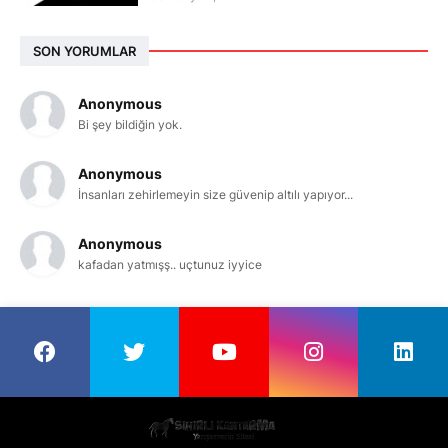
SON YORUMLAR
Anonymous
Bi şey bildiğin yok.
Anonymous
İnsanları zehirlemeyin size güvenip altılı yapıyor...
Anonymous
kafadan yatmışş.. uçtunuz iyyice