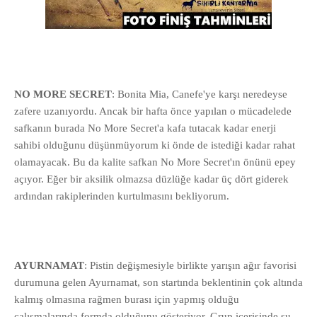
NO MORE SECRET
: Bonita Mia, Canefe'ye karşı neredeyse
zafere uzanıyordu. Ancak bir hafta önce yapılan o mücadelede
safkanın burada No More Secret'a kafa tutacak kadar enerji
sahibi olduğunu düşünmüyorum ki önde de istediği kadar rahat
olamayacak. Bu da kalite safkan No More Secret'ın önünü epey
açıyor. Eğer bir aksilik olmazsa düzlüğe kadar üç dört giderek
ardından rakiplerinden kurtulmasını bekliyorum.
AYURNAMAT
: Pistin değişmesiyle birlikte yarışın ağır favorisi
durumuna gelen Ayurnamat, son startında beklentinin çok altında
kalmış olmasına rağmen burası için yapmış olduğu
çalışmalarında formda olduğunu gösteriyor. Grup içerisinde şu