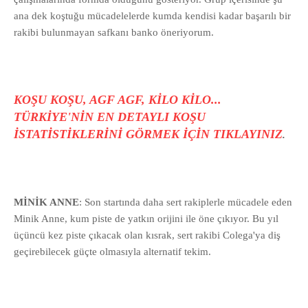
ana dek koştuğu mücadelelerde kumda kendisi kadar başarılı bir
rakibi bulunmayan safkanı banko öneriyorum.
KOŞU KOŞU, AGF AGF, KİLO KİLO...
TÜRKİYE'NİN EN DETAYLI KOŞU
İSTATİSTİKLERİNİ GÖRMEK İÇİN TIKLAYINIZ
.
MİNİK ANNE
: Son startında daha sert rakiplerle mücadele eden
Minik Anne, kum piste de yatkın orijini ile öne çıkıyor. Bu yıl
üçüncü kez piste çıkacak olan kısrak, sert rakibi Colega'ya diş
geçirebilecek güçte olmasıyla alternatif tekim.