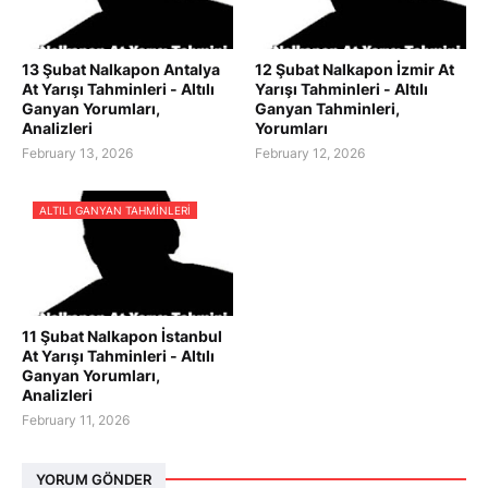
13 Şubat Nalkapon Antalya
12 Şubat Nalkapon İzmir At
At Yarışı Tahminleri - Altılı
Yarışı Tahminleri - Altılı
Ganyan Yorumları,
Ganyan Tahminleri,
Analizleri
Yorumları
February 13, 2026
February 12, 2026
ALTILI GANYAN TAHMINLERI
11 Şubat Nalkapon İstanbul
At Yarışı Tahminleri - Altılı
Ganyan Yorumları,
Analizleri
February 11, 2026
YORUM GÖNDER