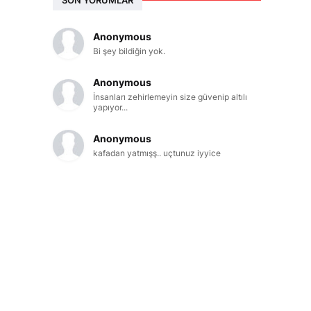
Anonymous
Bi şey bildiğin yok.
Anonymous
İnsanları zehirlemeyin size güvenip altılı
yapıyor...
Anonymous
kafadan yatmışş.. uçtunuz iyyice