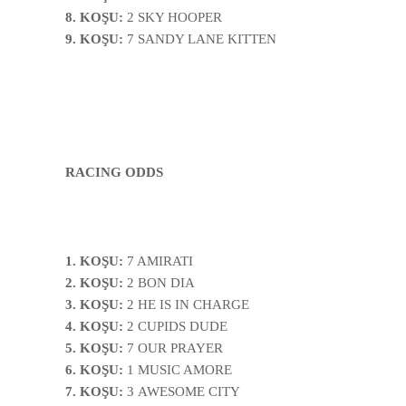
8. KOŞU:
2 SKY HOOPER
9. KOŞU:
7
SANDY LANE KITTEN
RACING ODDS
1. KOŞU:
7 AMIRATI
2. KOŞU:
2 BON DIA
3. KOŞU:
2 HE IS IN CHARGE
4. KOŞU:
2
CUPIDS DUDE
5. KOŞU:
7 OUR PRAYER
6. KOŞU:
1 MUSIC AMORE
7. KOŞU:
3
AWESOME CITY