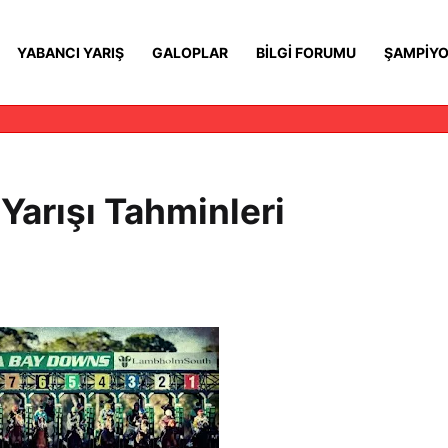
YABANCI YARIŞ
GALOPLAR
BILGI FORUMU
ŞAMPIYO
Yarışı Tahminleri