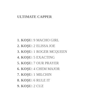
ULTIMATE CAPPER
1. KOŞU:
9 MACHO GIRL
2. KOŞU:
2 ELISSA JOE
3. KOŞU:
1 ROGER MCQUEEN
4. KOŞU:
5 EXACTING
5. KOŞU:
7 OUR PRAYER
6. KOŞU:
4 CHEM MAJOR
7. KOŞU:
1 MILCHIN
8. KOŞU:
6 RULE IT
9. KOŞU:
2 CUZ