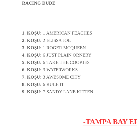
RACING DUDE
1. KOŞU:
1 AMERICAN PEACHES
2. KOŞU:
2 ELISSA JOE
3. KOŞU:
1 ROGER MCQUEEN
4. KOŞU:
6 JUST PLAIN ORNERY
5. KOŞU:
6 TAKE THE COOKIES
6. KOŞU:
3 WATERWORKS
7. KOŞU:
3 AWESOME CITY
8. KOŞU:
6 RULE IT
9. KOŞU:
7 SANDY LANE KITTEN
-TAMPA BAY E