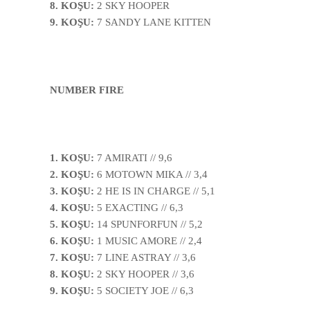
8. KOŞU:
2 SKY HOOPER
9. KOŞU:
7
SANDY LANE KITTEN
NUMBER FIRE
1. KOŞU:
7 AMIRATI // 9,6
2. KOŞU:
6 MOTOWN MIKA // 3,4
3. KOŞU:
2 HE IS IN CHARGE // 5,1
4. KOŞU:
5 EXACTING // 6,3
5. KOŞU:
14 SPUNFORFUN // 5,2
6. KOŞU:
1 MUSIC AMORE // 2,4
7. KOŞU:
7 LINE ASTRAY // 3,6
8. KOŞU:
2 SKY HOOPER // 3,6
9. KOŞU:
5 SOCIETY JOE // 6,3