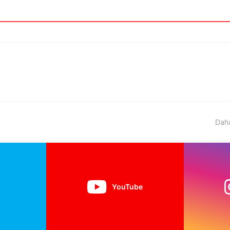
Daha
YouTube