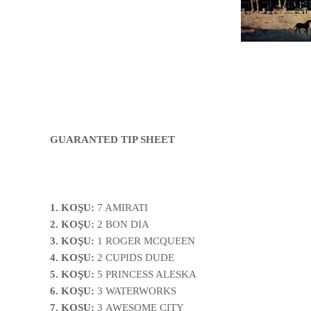
GUARANTED TIP SHEET
1. KOŞU:
7 AMIRATI
2. KOŞU:
2 BON DIA
3. KOŞU:
1 ROGER MCQUEEN
4. KOŞU:
2
CUPIDS DUDE
5. KOŞU:
5 PRINCESS ALESKA
6. KOŞU:
3 WATERWORKS
7. KOŞU:
3
AWESOME CITY