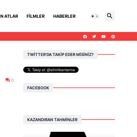
N ATLAR
FILMLER
HABERLER
TWİTTER'DA TAKİP EDER MİSİNİZ?
0
FACEBOOK
KAZANDIRAN TAHMINLER