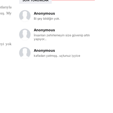
larıyla
Anonymous
rmuş. My
Bi şey bildiğin yok.
Anonymous
İnsanları zehirlemeyin size güvenip altılı
yapıyor...
eyi yok
Anonymous
kafadan yatmışş.. uçtunuz iyyice