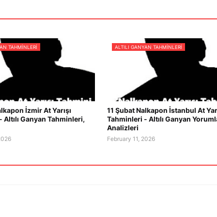
YAN TAHMINLERI
ALTILI GANYAN TAHMINLERI
lkapon İzmir At Yarışı
11 Şubat Nalkapon İstanbul At Yar
- Altılı Ganyan Tahminleri,
Tahminleri - Altılı Ganyan Yorumla
Analizleri
2026
February 11, 2026