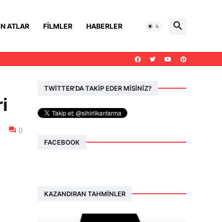
N ATLAR
FILMLER
HABERLER
TWİTTER'DA TAKİP EDER MİSİNİZ?
i
0
FACEBOOK
KAZANDIRAN TAHMINLER