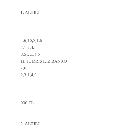
1. ALTILI
4,6,10,3,1,5
2,1,7,4,8
3,5,2,1,4,6
11 TOMRİS KIZ BANKO
7,6
2,3,1,4,6
900 TL
2. ALTILI