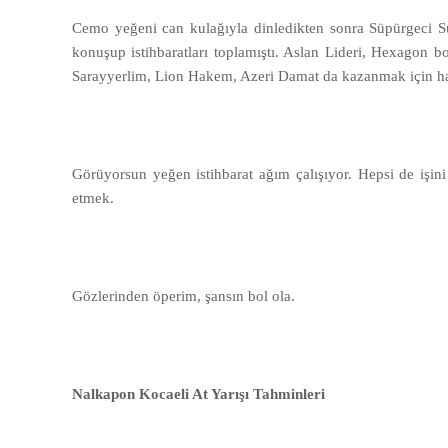
Cemo yeğeni can kulağıyla dinledikten sonra Süpürgeci Sü
konuşup istihbaratları toplamıştı. Aslan Lideri, Hexagon 
Sarayyerlim, Lion Hakem, Azeri Damat da kazanmak için ha
Görüyorsun yeğen istihbarat ağım çalışıyor. Hepsi de işi
etmek.
Gözlerinden öperim, şansın bol ola.
Nalkapon Kocaeli At Yarışı Tahminleri