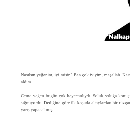
Nasılsın yeğenim, iyi misin? Ben çok iyiyim, maşallah. Kar
aldım.
Cemo yeğen bugün çok heyecanlıydı. Soluk soluğa konuşt
sığmıyordu. Dediğine göre ilk koşuda altaylardan bir rüzgar
yarış yapacakmış.