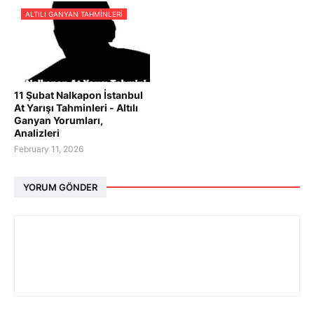
ALTILI GANYAN TAHMINLERI
11 Şubat Nalkapon İstanbul
At Yarışı Tahminleri - Altılı
Ganyan Yorumları,
Analizleri
February 11, 2026
YORUM GÖNDER