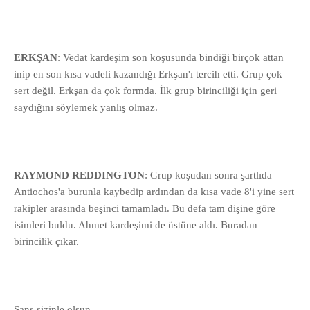
ERKŞAN
: Vedat kardeşim son koşusunda bindiği birçok attan
inip en son kısa vadeli kazandığı Erkşan'ı tercih etti. Grup çok
sert değil. Erkşan da çok formda. İlk grup birinciliği için geri
saydığını söylemek yanlış olmaz.
RAYMOND REDDINGTON
: Grup koşudan sonra şartlıda
Antiochos'a burunla kaybedip ardından da kısa vade 8'i yine sert
rakipler arasında beşinci tamamladı. Bu defa tam dişine göre
isimleri buldu. Ahmet kardeşimi de üstüne aldı. Buradan
birincilik çıkar.
Şans sizinle olsun.