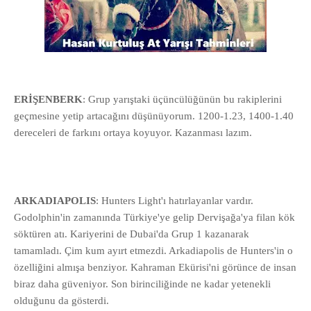
ERİŞENBERK
: Grup yarıştaki üçüncülüğünün bu rakiplerini
geçmesine yetip artacağını düşünüyorum. 1200-1.23, 1400-1.40
dereceleri de farkını ortaya koyuyor. Kazanması lazım.
ARKADIAPOLIS
: Hunters Light'ı hatırlayanlar vardır.
Godolphin'in zamanında Türkiye'ye gelip Dervişağa'ya filan kök
söktüren atı. Kariyerini de Dubai'da Grup 1 kazanarak
tamamladı. Çim kum ayırt etmezdi. Arkadiapolis de Hunters'in o
özelliğini almışa benziyor. Kahraman Ekürisi'ni görünce de insan
biraz daha güveniyor. Son birinciliğinde ne kadar yetenekli
olduğunu da gösterdi.