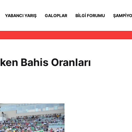
YABANCI YARIŞ
GALOPLAR
BILGI FORUMU
ŞAMPIYO
ken Bahis Oranları