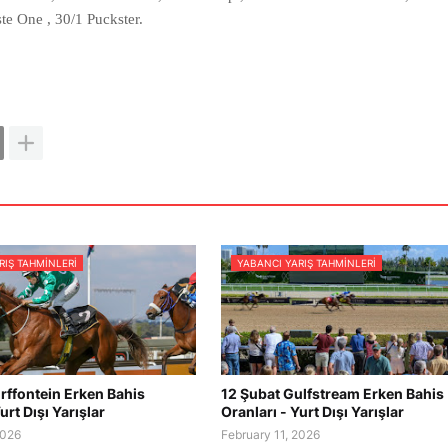
te One , 30/1 Puckster
.
RIŞ TAHMINLERI
YABANCI YARIŞ TAHMINLERI
rffontein Erken Bahis
12 Şubat Gulfstream Erken Bahis
urt Dışı Yarışlar
Oranları - Yurt Dışı Yarışlar
2026
February 11, 2026