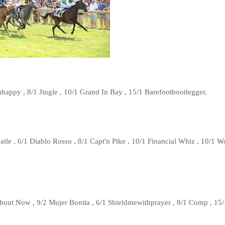
happy , 8/1 Jingle , 10/1 Grand In Bay , 15/1 Barefootbootlegger.
tle , 6/1 Diablo Rosso , 8/1 Capt'n Pike , 10/1 Financial Whiz , 10/1 W
 About Now , 9/2 Mujer Bonita , 6/1 Shieldmewithprayer , 8/1 Comp , 15