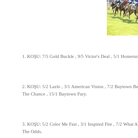
1. KOŞU:
7/5 Gold Buckle , 9/5 Victor's Deal , 5/1 Homerun
2. KOŞU:
5/2 Lazlo , 3/1 American Vision , 7/2 Baytown Bea
The Chance , 15/1 Baytown Fury.
3. KOŞU:
5/2 Color Me Fast , 3/1 Inspired Fire , 7/2 What
The Odds.