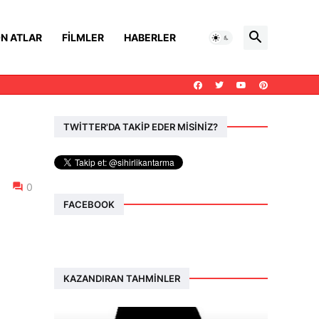
N ATLAR
FILMLER
HABERLER
TWİTTER'DA TAKİP EDER MİSİNİZ?
0
FACEBOOK
KAZANDIRAN TAHMINLER