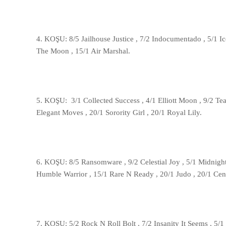
4. KOŞU:
8/5 Jailhouse Justice , 7/2 Indocumentado , 5/1 Ic
The Moon , 15/1 Air Marshal.
5. KOŞU:
3/1 Collected Success , 4/1 Elliott Moon , 9/2 Te
Elegant Moves , 20/1 Sorority Girl , 20/1 Royal Lily.
6. KOŞU:
8/5 Ransomware , 9/2 Celestial Joy , 5/1 Midnigh
Humble Warrior , 15/1 Rare N Ready , 20/1 Judo , 20/1 Cen
7. KOŞU: 5/2 Rock N Roll Bolt , 7/2 Insanity It Seems , 5/1