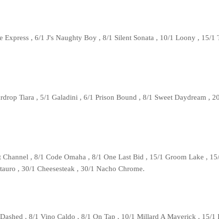
e Express , 6/1 J's Naughty Boy , 8/1 Silent Sonata , 10/1 Loony , 15/1 
ardrop Tiara , 5/1 Galadini , 6/1 Prison Bound , 8/1 Sweet Daydream , 2
t Channel , 8/1 Code Omaha , 8/1 One Last Bid , 15/1 Groom Lake , 15
tauro , 30/1 Cheesesteak , 30/1 Nacho Chrome.
 Dashed , 8/1 Vino Caldo , 8/1 On Tap , 10/1 Millard A Maverick , 15/1