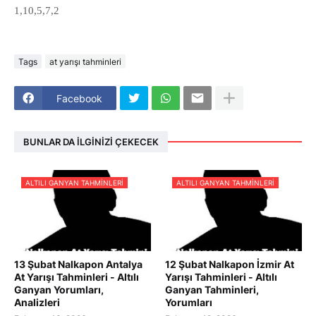
1,10,5,7,2
Tags
at yarışı tahminleri
Facebook
BUNLAR DA İLGINIZI ÇEKECEK
ALTILI GANYAN TAHMINLERI
ALTILI GANYAN TAHMINLERI
13 Şubat Nalkapon Antalya
12 Şubat Nalkapon İzmir At
At Yarışı Tahminleri - Altılı
Yarışı Tahminleri - Altılı
Ganyan Yorumları,
Ganyan Tahminleri,
Analizleri
Yorumları