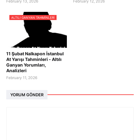
February 13, 2026
February 12, 2026
ALTILI GANYAN TAHMINLERI
11 Şubat Nalkapon İstanbul
At Yarışı Tahminleri - Altılı
Ganyan Yorumları,
Analizleri
February 11, 2026
YORUM GÖNDER