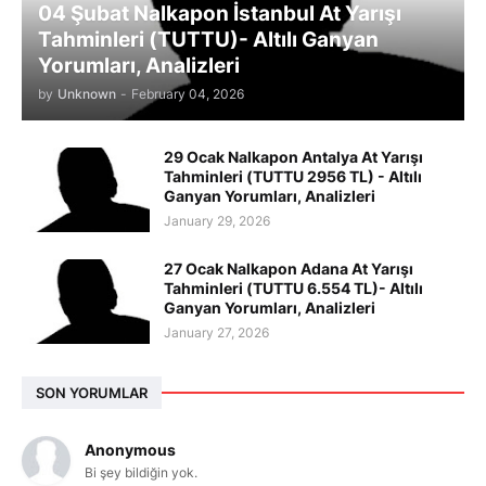
04 Şubat Nalkapon İstanbul At Yarışı
Tahminleri (TUTTU)- Altılı Ganyan
Yorumları, Analizleri
by
Unknown
-
February 04, 2026
29 Ocak Nalkapon Antalya At Yarışı
Tahminleri (TUTTU 2956 TL) - Altılı
Ganyan Yorumları, Analizleri
January 29, 2026
27 Ocak Nalkapon Adana At Yarışı
Tahminleri (TUTTU 6.554 TL)- Altılı
Ganyan Yorumları, Analizleri
January 27, 2026
SON YORUMLAR
Anonymous
Bi şey bildiğin yok.