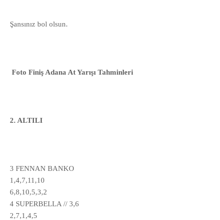
Şansınız bol olsun.
Foto Finiş Adana At Yarışı Tahminleri
2. ALTILI
3 FENNAN BANKO
1,4,7,11,10
6,8,10,5,3,2
4 SUPERBELLA // 3,6
2,7,1,4,5