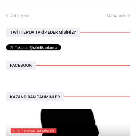
Daha yeni
Daha eski
TWİTTER'DA TAKİP EDER MİSİNİZ?
FACEBOOK
KAZANDIRAN TAHMINLER
ALTILI GANYAN TAHMINLERI