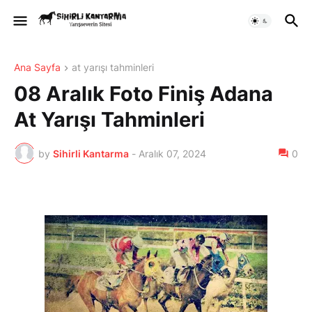
Ana Sayfa
at yarışı tahminleri
08 Aralık Foto Finiş Adana
At Yarışı Tahminleri
by
Sihirli Kantarma
-
Aralık 07, 2024
0