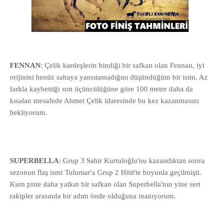
FENNAN
: Çelik kardeşlerin bindiği bir safkan olan Fennan, iyi
orijinini henüz sahaya yansıtamadığını düşündüğüm bir isim. Az
farkla kaybettiği son üçüncülüğüne göre 100 metre daha da
kısalan mesafede Ahmet Çelik idaresinde bu kez kazanmasını
bekliyorum.
SUPERBELLA
: Grup 3 Sahir Kurtuloğlu'nu kazandıktan sonra
sezonun flaş ismi Tulumar'a Grup 2 Hitit'te boyunla geçilmişti.
Kum piste daha yatkın bir safkan olan Superbella'nın yine sert
rakipler arasında bir adım önde olduğuna inanıyorum.