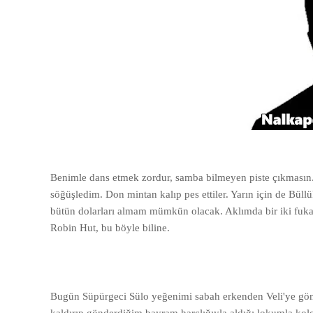
Benimle dans etmek zordur, samba bilmeyen piste çıkmasın. 
söğüşledim. Don mintan kalıp pes ettiler. Yarın için de Bül
bütün dolarları almam mümkün olacak. Aklımda bir iki fuk
Robin Hut, bu böyle biline.
Bugün Süpürgeci Sülo yeğenimi sabah erkenden Veli'ye gönder