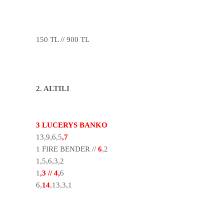
150 TL // 900 TL
2. ALTILI
3 LUCERYS BANKO
13,9,6,5
,7
1 FIRE BENDER //
6
,2
1,5,6,3,2
1
,3 // 4,
6
6,
14
,13,3,1