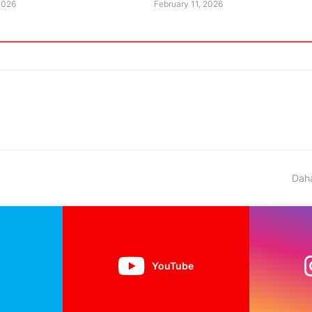
2026
February 11, 2026
Daha
YouTube