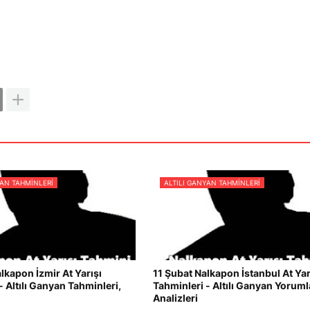
YAN TAHMINLERI
ALTILI GANYAN TAHMINLERI
lkapon İzmir At Yarışı
11 Şubat Nalkapon İstanbul At Yar
- Altılı Ganyan Tahminleri,
Tahminleri - Altılı Ganyan Yorumla
Analizleri