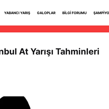
YABANCI YARIŞ
GALOPLAR
BILGI FORUMU
ŞAMPIYO
bul At Yarışı Tahminleri