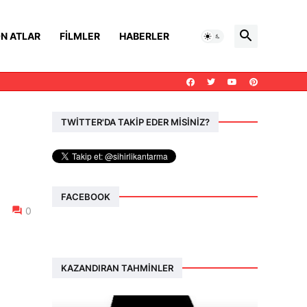
N ATLAR
FILMLER
HABERLER
TWİTTER'DA TAKİP EDER MİSİNİZ?
FACEBOOK
0
KAZANDIRAN TAHMINLER