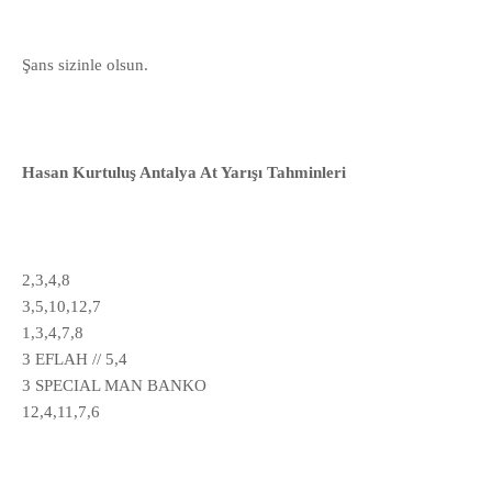
Şans sizinle olsun.
Hasan Kurtuluş Antalya At Yarışı Tahminleri
2,3,4,8
3,5,10,12,7
1,3,4,7,8
3 EFLAH // 5,4
3 SPECIAL MAN BANKO
12,4,11,7,6