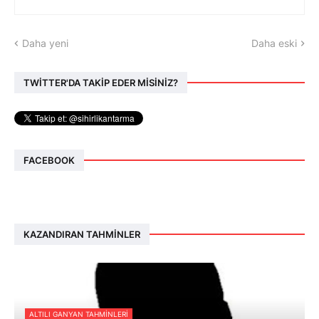
Daha yeni
Daha eski
TWİTTER'DA TAKİP EDER MİSİNİZ?
FACEBOOK
KAZANDIRAN TAHMINLER
ALTILI GANYAN TAHMINLERI