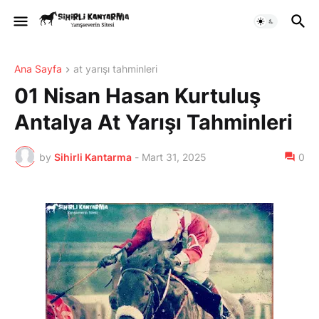
Ana Sayfa
at yarışı tahminleri
01 Nisan Hasan Kurtuluş
Antalya At Yarışı Tahminleri
by
Sihirli Kantarma
-
Mart 31, 2025
0