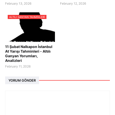
February 13, 2026
February 12, 2026
ALTILI GANYAN TAHMINLERI
11 Şubat Nalkapon İstanbul
At Yarışı Tahminleri - Altılı
Ganyan Yorumları,
Analizleri
February 11, 2026
YORUM GÖNDER