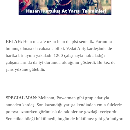
EFLAH
: Hem mesafe uzun hem de pist sentetik. Formunu
bulmuş olması da cabası tabii ki. Vedat Abiş kardeşimle de
harika bir uyum yakaladı. 1200 çalışmayla noktaladığı
çalışmalarında da iyi durumda olduğunu gösterdi. Bu kez de
şans yüzüne gülebilir.
SPECIAL MAN
: Melinam, Powerman gibi grup atlarıyla
anneden kardeş. Son kazandığı yarışta kendinden emin fulelerle
potoya uzanırken görüntüsü de rakiplerine gözdağı veriyordu.
Sentetikte bileği bükülmedi, bugün de bükülmez gibi görünüyor.