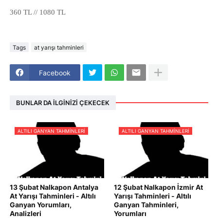
360 TL // 1080 TL
Tags
at yarışı tahminleri
Facebook
BUNLAR DA İLGINIZI ÇEKECEK
ALTILI GANYAN TAHMINLERI
ALTILI GANYAN TAHMINLERI
13 Şubat Nalkapon Antalya
12 Şubat Nalkapon İzmir At
At Yarışı Tahminleri - Altılı
Yarışı Tahminleri - Altılı
Ganyan Yorumları,
Ganyan Tahminleri,
Analizleri
Yorumları