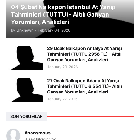
04 Şubat Nalkapon İstanbul At Yarışı
Tahminleri (TUTTU)- Altılı Ganyan
Yorumları, Analizleri
by
Unknown
-
February 04, 2026
29 Ocak Nalkapon Antalya At Yarışı
Tahminleri (TUTTU 2956 TL) - Altılı
Ganyan Yorumları, Analizleri
January 29, 2026
27 Ocak Nalkapon Adana At Yarışı
Tahminleri (TUTTU 6.554 TL)- Altılı
Ganyan Yorumları, Analizleri
January 27, 2026
SON YORUMLAR
Anonymous
Bi şey bildiğin yok.