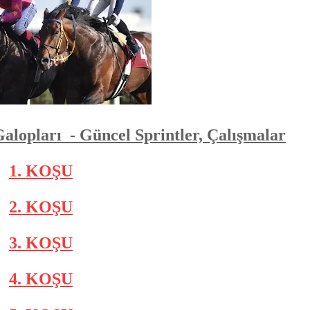
Galopları - Güncel Sprintler, Çalışmalar
1. KOŞU
2. KOŞU
3. KOŞU
4. KOŞU