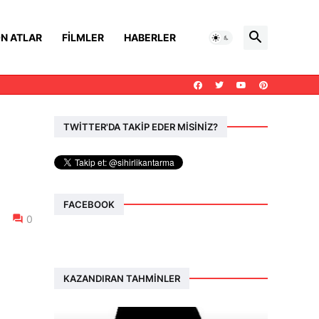
N ATLAR
FILMLER
HABERLER
TWİTTER'DA TAKİP EDER MİSİNİZ?
FACEBOOK
0
KAZANDIRAN TAHMINLER