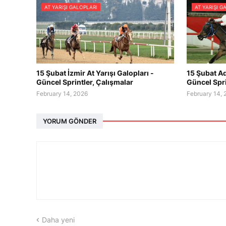
AT YARIŞI GALOPLARI
AT YARIŞI G
15 Şubat İzmir At Yarışı Galopları -
15 Şubat Ad
Güncel Sprintler, Çalışmalar
Güncel Spri
February 14, 2026
February 14,
YORUM GÖNDER
Daha yeni