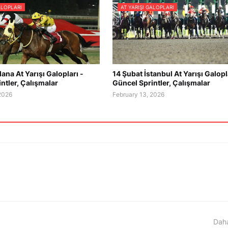
ALOPLARI
AT YARIŞI GALOPLARI
ana At Yarışı Galopları -
14 Şubat İstanbul At Yarışı Galopl
ntler, Çalışmalar
Güncel Sprintler, Çalışmalar
 2026
February 13, 2026
Daha