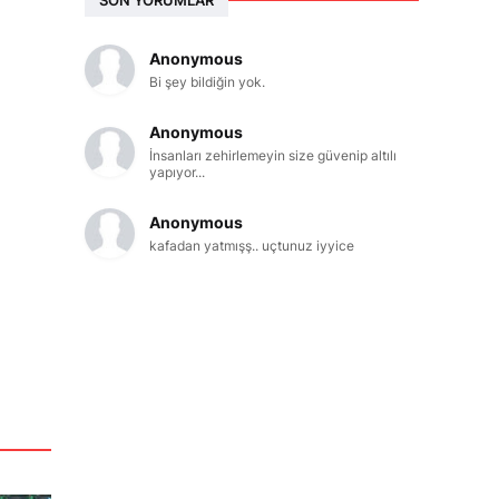
Anonymous
Bi şey bildiğin yok.
Anonymous
İnsanları zehirlemeyin size güvenip altılı
yapıyor...
Anonymous
kafadan yatmışş.. uçtunuz iyyice