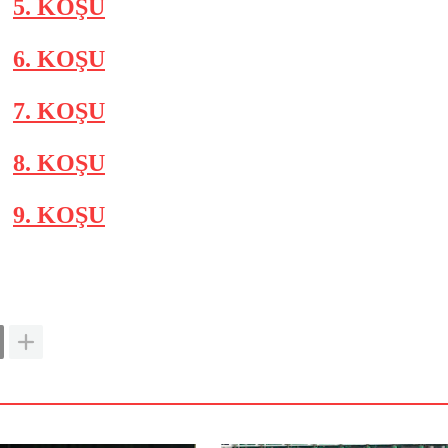
5. KOŞU
6. KOŞU
7. KOŞU
8. KOŞU
9. KOŞU