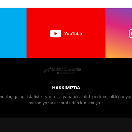
YouTube
HAKKIMIZDA
nuçlar, galop, istatistik, yurt dışı, yabancı altılı, hipodrom, altılı gan
ayrılan yazarlar tarafından kurulmuştur.