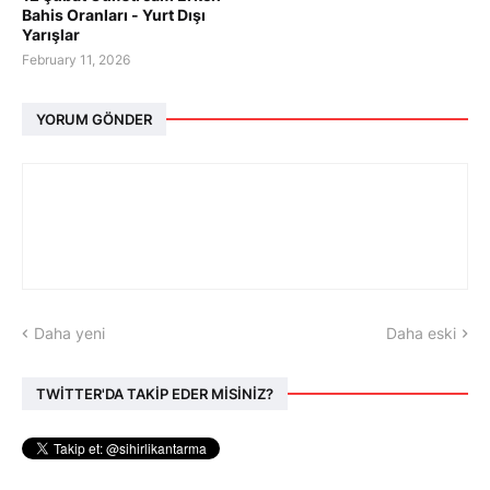
Bahis Oranları - Yurt Dışı
Yarışlar
February 11, 2026
YORUM GÖNDER
Daha yeni
Daha eski
TWİTTER'DA TAKİP EDER MİSİNİZ?