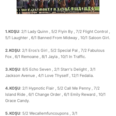
1. KOŞU
: 2/1 Lady Quinn , 5/2 Flyin By , 7/2 Flight Control ,
5/1 Laughter , 6/1 Banned From Midway , 10/1 Saloon Girl.
2. KOŞU
: 2/1 Eros's Girl , 5/2 Special Pal , 7/2 Fabulous
Fox , 6/1 Remoane , 8/1 Jayla , 10/1 In Traffic.
3. KOŞU
: 8/5 Echo Seven , 2/1 Starr's Delight , 3/1
Jackson Avenue , 4/1 Love Thyself , 12/1 Fedalia.
4. KOŞU
: 2/1 Hypnotic Flair , 5/2 Call Me Penny , 7/2
Island Ride , 6/1 Change Order , 6/1 Emily Reward , 10/1
Grace Candy.
5. KOŞU
: 5/2 Wecallemfuncoupons , 3/1