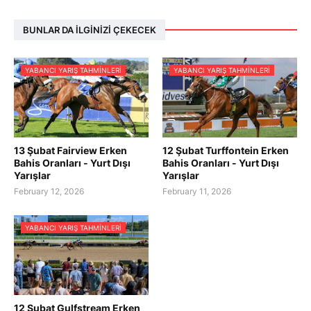
BUNLAR DA İLGINIZI ÇEKECEK
YABANCI YARIŞ TAHMINLERI
YABANCI YARIŞ TAHMINLERI
13 Şubat Fairview Erken
12 Şubat Turffontein Erken
Bahis Oranları - Yurt Dışı
Bahis Oranları - Yurt Dışı
Yarışlar
Yarışlar
February 12, 2026
February 11, 2026
YABANCI YARIŞ TAHMINLERI
12 Şubat Gulfstream Erken