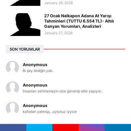
January 29, 2026
27 Ocak Nalkapon Adana At Yarışı
Tahminleri (TUTTU 6.554 TL)- Altılı
Ganyan Yorumları, Analizleri
January 27, 2026
SON YORUMLAR
Anonymous
Bi şey bildiğin yok.
Anonymous
İnsanları zehirlemeyin size güvenip altılı yapıyor...
Anonymous
kafadan yatmışş.. uçtunuz iyyice