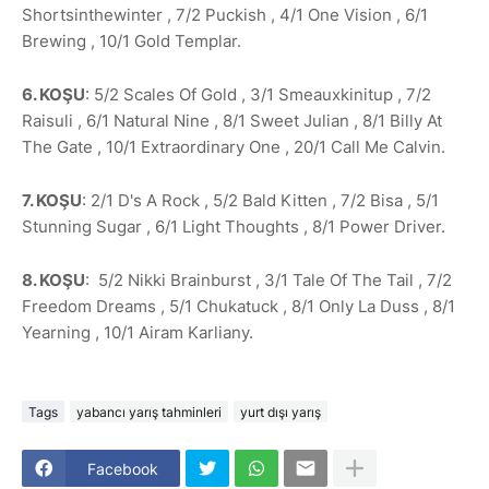
Shortsinthewinter , 7/2 Puckish , 4/1 One Vision , 6/1
Brewing , 10/1 Gold Templar.
6. KOŞU
: 5/2 Scales Of Gold , 3/1 Smeauxkinitup , 7/2
Raisuli , 6/1 Natural Nine , 8/1 Sweet Julian , 8/1 Billy At
The Gate , 10/1 Extraordinary One , 20/1 Call Me Calvin.
7. KOŞU
: 2/1 D's A Rock , 5/2 Bald Kitten , 7/2 Bisa , 5/1
Stunning Sugar , 6/1 Light Thoughts , 8/1 Power Driver.
8. KOŞU
: 5/2 Nikki Brainburst , 3/1 Tale Of The Tail , 7/2
Freedom Dreams , 5/1 Chukatuck , 8/1 Only La Duss , 8/1
Yearning , 10/1 Airam Karliany.
Tags
yabancı yarış tahminleri
yurt dışı yarış
Facebook