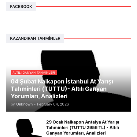
FACEBOOK
KAZANDIRAN TAHMINLER
ALTILI GANYAN TAHMINLERI
04 Şubat Nalkapon İstanbul At Yarışı
Tahminleri (TUTTU)- Altılı Ganyan
Yorumları, Analizleri
by
Unknown
-
February 04, 2026
29 Ocak Nalkapon Antalya At Yarışı
Tahminleri (TUTTU 2956 TL) - Altılı
Ganyan Yorumları, Analizleri