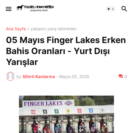
Ana Sayfa
yabancı yarış tahminleri
05 Mayıs Finger Lakes Erken
Bahis Oranları - Yurt Dışı
Yarışlar
by
Sihirli Kantarma
-
Mayıs 05, 2025
0