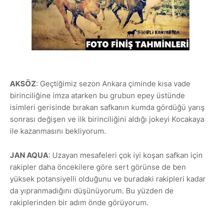
AKSÖZ
: Geçtiğimiz sezon Ankara çiminde kısa vade
birinciliğine imza atarken bu grubun epey üstünde
isimleri gerisinde bırakan safkanın kumda gördüğü yarış
sonrası değişen ve ilk birinciliğini aldığı jokeyi Kocakaya
ile kazanmasını bekliyorum.
JAN AQUA
: Uzayan mesafeleri çok iyi koşan safkan için
rakipler daha öncekilere göre sert görünse de ben
yüksek potansiyelli olduğunu ve buradaki rakipleri kadar
da yıpranmadığını düşünüyorum. Bu yüzden de
rakiplerinden bir adım önde görüyorum.