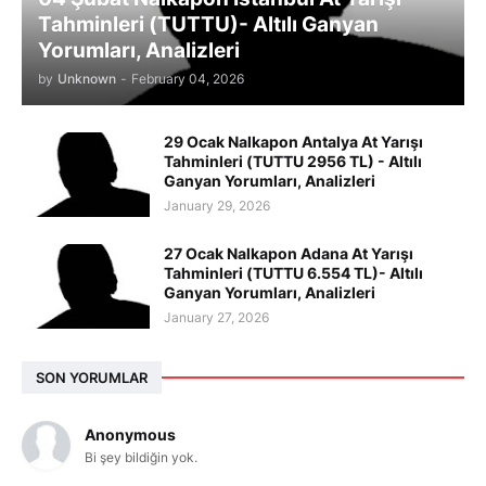
Tahminleri (TUTTU)- Altılı Ganyan
Yorumları, Analizleri
by
Unknown
-
February 04, 2026
29 Ocak Nalkapon Antalya At Yarışı
Tahminleri (TUTTU 2956 TL) - Altılı
Ganyan Yorumları, Analizleri
January 29, 2026
27 Ocak Nalkapon Adana At Yarışı
Tahminleri (TUTTU 6.554 TL)- Altılı
Ganyan Yorumları, Analizleri
January 27, 2026
SON YORUMLAR
Anonymous
Bi şey bildiğin yok.