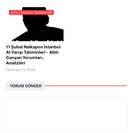
ALTILI GANYAN TAHMINLERI
11 Şubat Nalkapon İstanbul
At Yarışı Tahminleri - Altılı
Ganyan Yorumları,
Analizleri
February 11, 2026
YORUM GÖNDER