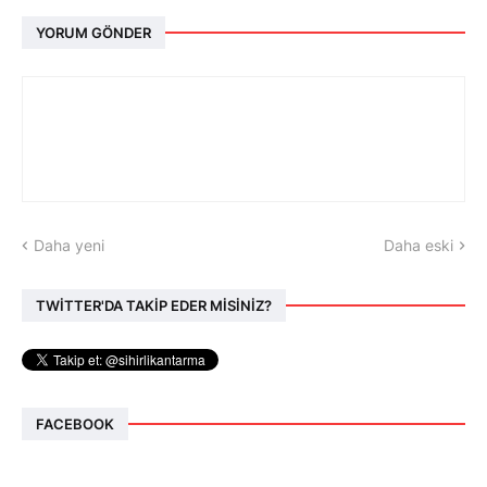
YORUM GÖNDER
Daha yeni
Daha eski
TWİTTER'DA TAKİP EDER MİSİNİZ?
FACEBOOK