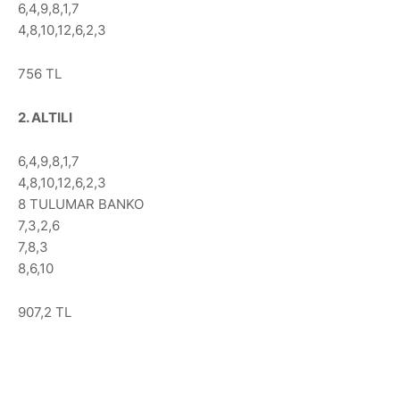
6,4,9,8,1,7
4,8,10,12,6,2,3
756 TL
2. ALTILI
6,4,9,8,1,7
4,8,10,12,6,2,3
8 TULUMAR BANKO
7,3,2,6
7,8,3
8,6,10
907,2 TL