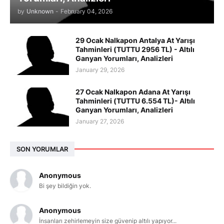
by
Unknown
-
February 04, 2026
29 Ocak Nalkapon Antalya At Yarışı
Tahminleri (TUTTU 2956 TL) - Altılı
Ganyan Yorumları, Analizleri
January 29, 2026
27 Ocak Nalkapon Adana At Yarışı
Tahminleri (TUTTU 6.554 TL)- Altılı
Ganyan Yorumları, Analizleri
January 27, 2026
SON YORUMLAR
Anonymous
Bi şey bildiğin yok.
Anonymous
İnsanları zehirlemeyin size güvenip altılı yapıyor...