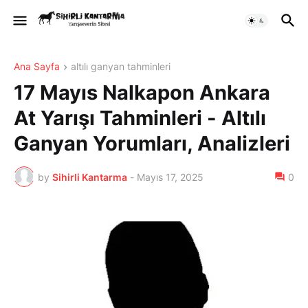
Ana Sayfa
altılı ganyan tahminleri
17 Mayıs Nalkapon Ankara
At Yarışı Tahminleri - Altılı
Ganyan Yorumları, Analizleri
by
Sihirli Kantarma
-
Mayıs 17, 2025
0