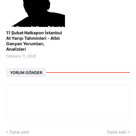
11 Şubat Nalkapon İstanbul
At Yarışı Tahminleri - Altılı
Ganyan Yorumları,
Analizleri
February 11, 2026
YORUM GÖNDER
Daha yeni
Daha eski