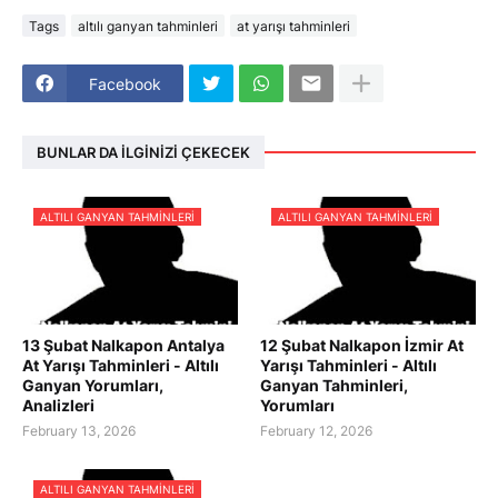
Tags
altılı ganyan tahminleri
at yarışı tahminleri
Facebook
BUNLAR DA İLGINIZI ÇEKECEK
ALTILI GANYAN TAHMINLERI
ALTILI GANYAN TAHMINLERI
13 Şubat Nalkapon Antalya
12 Şubat Nalkapon İzmir At
At Yarışı Tahminleri - Altılı
Yarışı Tahminleri - Altılı
Ganyan Yorumları,
Ganyan Tahminleri,
Analizleri
Yorumları
February 13, 2026
February 12, 2026
ALTILI GANYAN TAHMINLERI