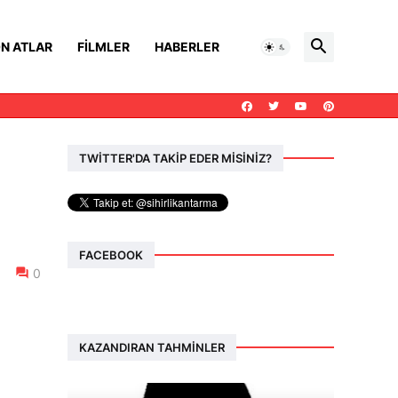
N ATLAR
FILMLER
HABERLER
TWİTTER'DA TAKİP EDER MİSİNİZ?
FACEBOOK
0
KAZANDIRAN TAHMINLER