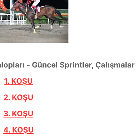
alopları - Güncel Sprintler, Çalışmalar
1. KOŞU
2. KOŞU
3. KOŞU
4. KOŞU