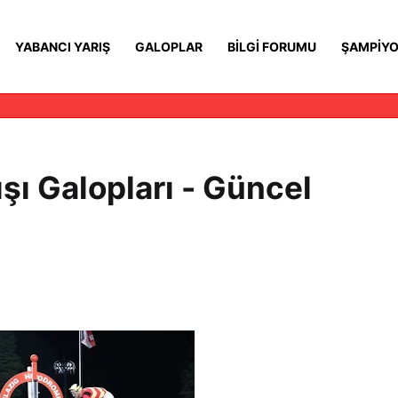
YABANCI YARIŞ
GALOPLAR
BILGI FORUMU
ŞAMPIYO
ışı Galopları - Güncel