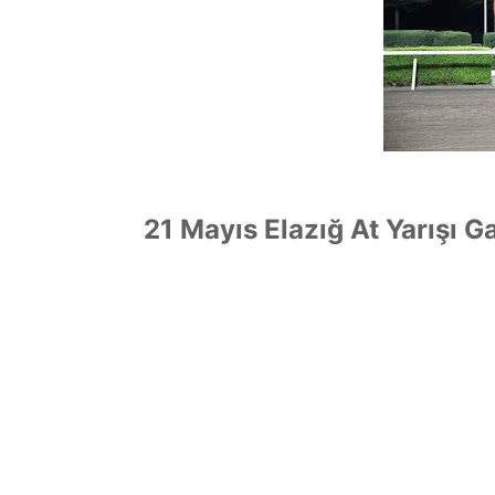
21 Mayıs Elazığ At Yarışı G