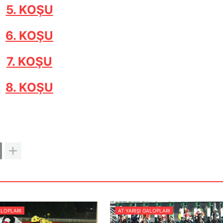
5. KOŞU
6. KOŞU
7. KOŞU
8. KOŞU
ALOPLARI
AT YARIŞI GALOPLARI