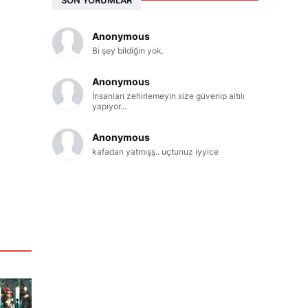
Anonymous
Bi şey bildiğin yok.
Anonymous
İnsanları zehirlemeyin size güvenip altılı
yapıyor...
Anonymous
kafadan yatmışş.. uçtunuz iyyice