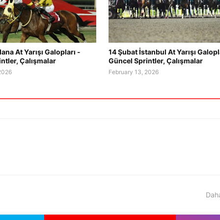
ana At Yarışı Galopları -
14 Şubat İstanbul At Yarışı Galopl
ntler, Çalışmalar
Güncel Sprintler, Çalışmalar
 2026
February 13, 2026
Daha