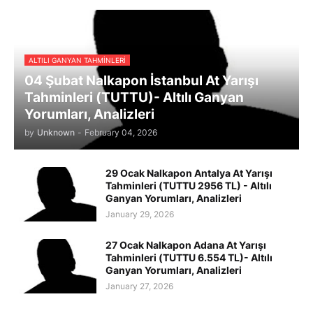
ALTILI GANYAN TAHMINLERI
04 Şubat Nalkapon İstanbul At Yarışı
Tahminleri (TUTTU)- Altılı Ganyan
Yorumları, Analizleri
by
Unknown
-
February 04, 2026
29 Ocak Nalkapon Antalya At Yarışı
Tahminleri (TUTTU 2956 TL) - Altılı
Ganyan Yorumları, Analizleri
January 29, 2026
27 Ocak Nalkapon Adana At Yarışı
Tahminleri (TUTTU 6.554 TL)- Altılı
Ganyan Yorumları, Analizleri
January 27, 2026