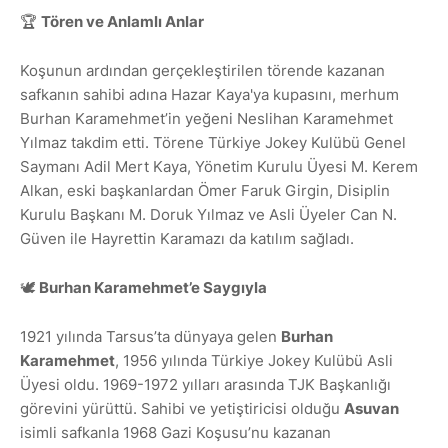
🏆
Tören ve Anlamlı Anlar
Koşunun ardından gerçekleştirilen törende kazanan
safkanın sahibi adına Hazar Kaya'ya kupasını, merhum
Burhan Karamehmet’in yeğeni Neslihan Karamehmet
Yılmaz takdim etti. Törene Türkiye Jokey Kulübü Genel
Saymanı Adil Mert Kaya, Yönetim Kurulu Üyesi M. Kerem
Alkan, eski başkanlardan Ömer Faruk Girgin, Disiplin
Kurulu Başkanı M. Doruk Yılmaz ve Asli Üyeler Can N.
Güven ile Hayrettin Karamazı da katılım sağladı.
🕊️
Burhan Karamehmet’e Saygıyla
1921 yılında Tarsus’ta dünyaya gelen
Burhan
Karamehmet
, 1956 yılında Türkiye Jokey Kulübü Asli
Üyesi oldu. 1969-1972 yılları arasında TJK Başkanlığı
görevini yürüttü. Sahibi ve yetiştiricisi olduğu
Asuvan
isimli safkanla 1968 Gazi Koşusu’nu kazanan