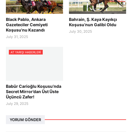
Black Pablo, Ankara
Bahrain, Ş. Kaya Kayıkçı
Gazeteciler Cemiyeti
Koşusu’nun Galibi Oldu
Koşusu'nu Kazandı
July 30, 2025
July 31, 2025
AT YARIŞI HABERLERI
Babür Carioğlu Koşusu’nda
Secret Mirror’dan Üst Üste
Üçüncü Zafer!
July 29, 2025
YORUM GÖNDER