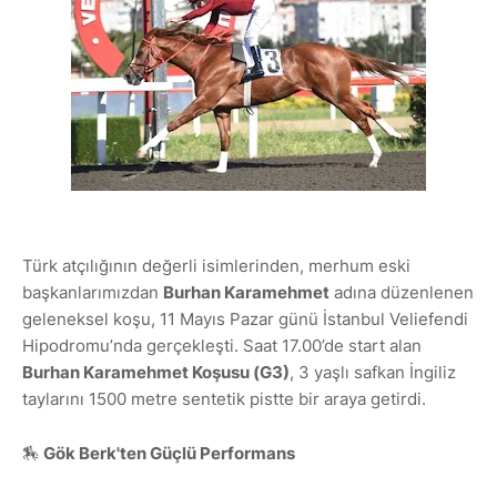
Türk atçılığının değerli isimlerinden, merhum eski
başkanlarımızdan
Burhan Karamehmet
adına düzenlenen
geleneksel koşu, 11 Mayıs Pazar günü İstanbul Veliefendi
Hipodromu’nda gerçekleşti. Saat 17.00’de start alan
Burhan Karamehmet Koşusu (G3)
, 3 yaşlı safkan İngiliz
taylarını 1500 metre sentetik pistte bir araya getirdi.
🏇
Gök Berk'ten Güçlü Performans