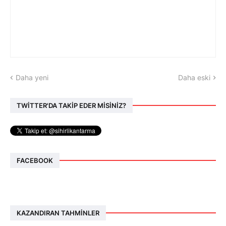
Daha yeni
Daha eski
TWİTTER'DA TAKİP EDER MİSİNİZ?
FACEBOOK
KAZANDIRAN TAHMINLER