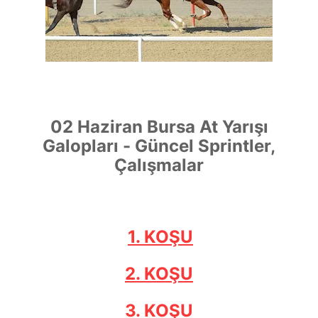
02 Haziran Bursa At Yarışı
Galopları - Güncel Sprintler,
Çalışmalar
1. KOŞU
2. KOŞU
3. KOŞU