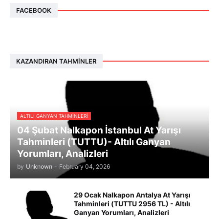
FACEBOOK
KAZANDIRAN TAHMINLER
ALTILI GANYAN TAHMINLERI
04 Şubat Nalkapon İstanbul At Yarışı
Tahminleri (TUTTU)- Altılı Ganyan
Yorumları, Analizleri
by
Unknown
-
February 04, 2026
29 Ocak Nalkapon Antalya At Yarışı
Tahminleri (TUTTU 2956 TL) - Altılı
Ganyan Yorumları, Analizleri