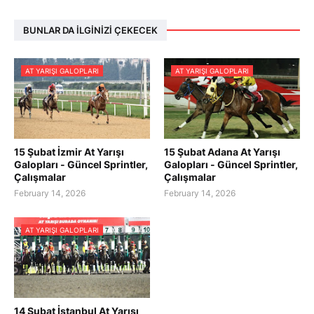
BUNLAR DA İLGINIZI ÇEKECEK
AT YARIŞI GALOPLARI
AT YARIŞI GALOPLARI
15 Şubat İzmir At Yarışı
15 Şubat Adana At Yarışı
Galopları - Güncel Sprintler,
Galopları - Güncel Sprintler,
Çalışmalar
Çalışmalar
February 14, 2026
February 14, 2026
AT YARIŞI GALOPLARI
14 Şubat İstanbul At Yarışı