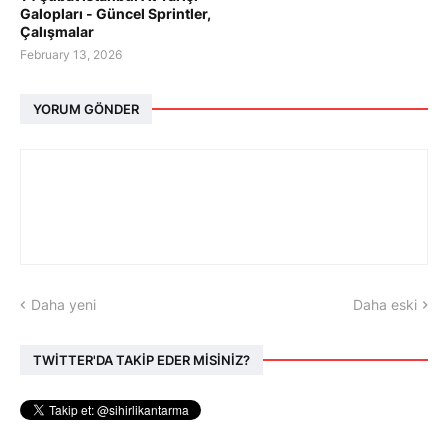
Galopları - Güncel Sprintler,
Çalışmalar
February 13, 2026
YORUM GÖNDER
Daha yeni
Daha eski
TWİTTER'DA TAKİP EDER MİSİNİZ?