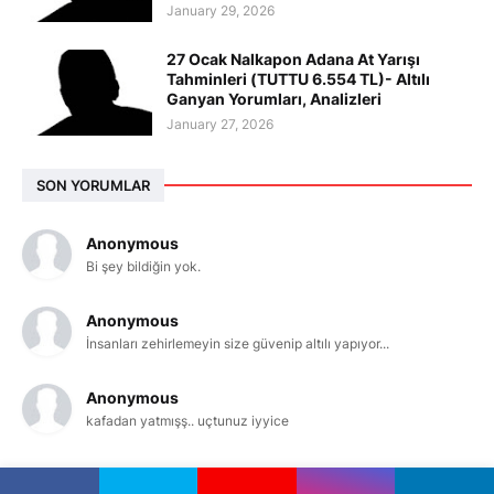
January 29, 2026
27 Ocak Nalkapon Adana At Yarışı
Tahminleri (TUTTU 6.554 TL)- Altılı
Ganyan Yorumları, Analizleri
January 27, 2026
SON YORUMLAR
Anonymous
Bi şey bildiğin yok.
Anonymous
İnsanları zehirlemeyin size güvenip altılı yapıyor...
Anonymous
kafadan yatmışş.. uçtunuz iyyice