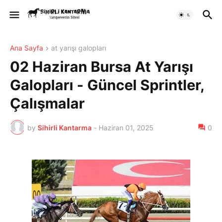
Ana Sayfa
at yarışı galopları
02 Haziran Bursa At Yarışı
Galopları - Güncel Sprintler,
Çalışmalar
by
Sihirli Kantarma
-
Haziran 01, 2025
0