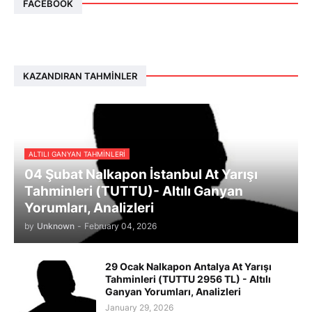
FACEBOOK
KAZANDIRAN TAHMINLER
ALTILI GANYAN TAHMINLERI
04 Şubat Nalkapon İstanbul At Yarışı
Tahminleri (TUTTU)- Altılı Ganyan
Yorumları, Analizleri
by
Unknown
-
February 04, 2026
29 Ocak Nalkapon Antalya At Yarışı
Tahminleri (TUTTU 2956 TL) - Altılı
Ganyan Yorumları, Analizleri
January 29, 2026