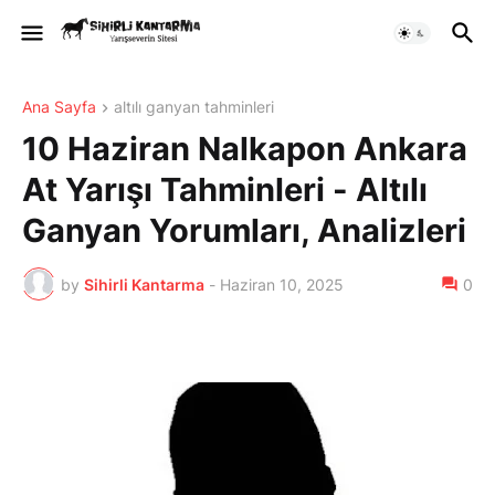
Ana Sayfa
altılı ganyan tahminleri
10 Haziran Nalkapon Ankara
At Yarışı Tahminleri - Altılı
Ganyan Yorumları, Analizleri
by
Sihirli Kantarma
-
Haziran 10, 2025
0