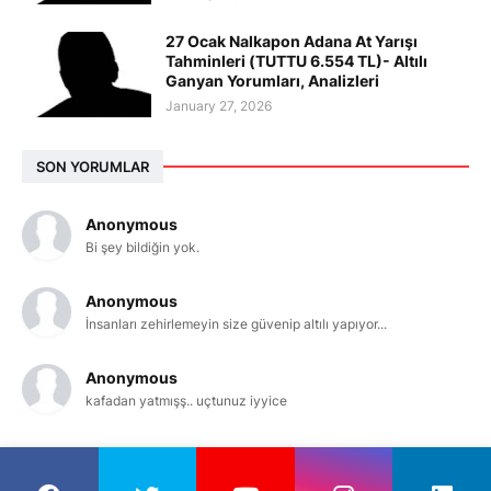
27 Ocak Nalkapon Adana At Yarışı
Tahminleri (TUTTU 6.554 TL)- Altılı
Ganyan Yorumları, Analizleri
January 27, 2026
SON YORUMLAR
Anonymous
Bi şey bildiğin yok.
Anonymous
İnsanları zehirlemeyin size güvenip altılı yapıyor...
Anonymous
kafadan yatmışş.. uçtunuz iyyice