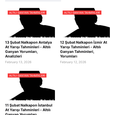
ALTILI GANYAN TAHMINLERI
ALTILI GANYAN TAHMINLERI
13 Şubat Nalkapon Antalya
12 Şubat Nalkapon İzmir At
At Yarışı Tahminleri - Altılı
Yarışı Tahminleri - Altılı
Ganyan Yorumları,
Ganyan Tahminleri,
Analizleri
Yorumları
February 13, 2026
February 12, 2026
ALTILI GANYAN TAHMINLERI
11 Şubat Nalkapon İstanbul
At Yarışı Tahminleri - Altılı
Ganyan Yorumları,