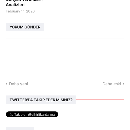
Analizleri
February 11, 2026
YORUM GÖNDER
Daha yeni
Daha eski
TWİTTER'DA TAKİP EDER MİSİNİZ?