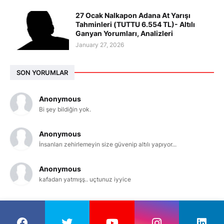
27 Ocak Nalkapon Adana At Yarışı
Tahminleri (TUTTU 6.554 TL)- Altılı
Ganyan Yorumları, Analizleri
January 27, 2026
SON YORUMLAR
Anonymous
Bi şey bildiğin yok.
Anonymous
İnsanları zehirlemeyin size güvenip altılı yapıyor...
Anonymous
kafadan yatmışş.. uçtunuz iyyice