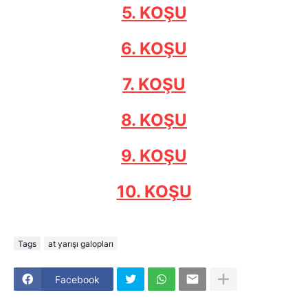
5. KOŞU
6. KOŞU
7. KOŞU
8. KOŞU
9. KOŞU
10. KOŞU
Tags
at yarışı galopları
Facebook