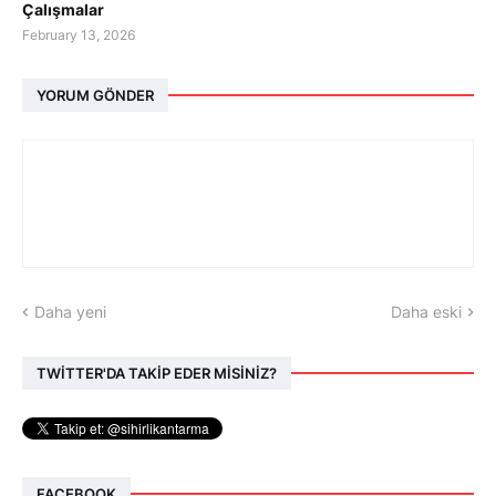
Çalışmalar
February 13, 2026
YORUM GÖNDER
Daha yeni
Daha eski
TWİTTER'DA TAKİP EDER MİSİNİZ?
FACEBOOK