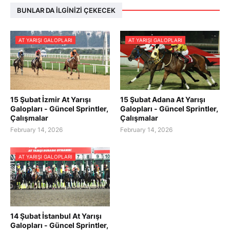
BUNLAR DA İLGINIZI ÇEKECEK
AT YARIŞI GALOPLARI
AT YARIŞI GALOPLARI
15 Şubat İzmir At Yarışı
15 Şubat Adana At Yarışı
Galopları - Güncel Sprintler,
Galopları - Güncel Sprintler,
Çalışmalar
Çalışmalar
February 14, 2026
February 14, 2026
AT YARIŞI GALOPLARI
14 Şubat İstanbul At Yarışı
Galopları - Güncel Sprintler,