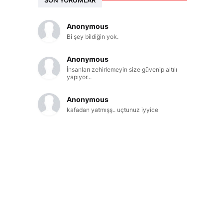
Anonymous
Bi şey bildiğin yok.
Anonymous
İnsanları zehirlemeyin size güvenip altılı
yapıyor...
Anonymous
kafadan yatmışş.. uçtunuz iyyice