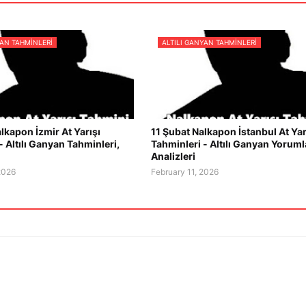
YAN TAHMINLERI
ALTILI GANYAN TAHMINLERI
lkapon İzmir At Yarışı
11 Şubat Nalkapon İstanbul At Yar
- Altılı Ganyan Tahminleri,
Tahminleri - Altılı Ganyan Yorumla
Analizleri
2026
February 11, 2026