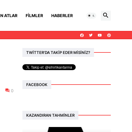
N ATLAR
FILMLER
HABERLER
TWİTTER'DA TAKİP EDER MİSİNİZ?
FACEBOOK
0
KAZANDIRAN TAHMINLER