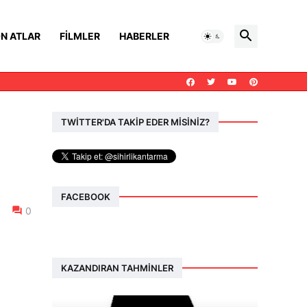
N ATLAR
FILMLER
HABERLER
TWİTTER'DA TAKİP EDER MİSİNİZ?
FACEBOOK
0
KAZANDIRAN TAHMINLER