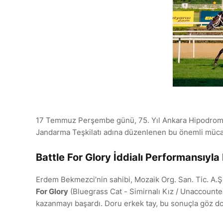
17 Temmuz Perşembe günü, 75. Yıl Ankara Hipodrom
Jandarma Teşkilatı adına düzenlenen bu önemli mücadel
Battle For Glory İddialı Performansıyla 
Erdem Bekmezci’nin sahibi, Mozaik Org. San. Tic. A.Ş.’
For Glory
(Bluegrass Cat - Simirnalı Kız / Unaccounted
kazanmayı başardı. Doru erkek tay, bu sonuçla göz d