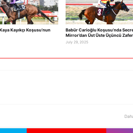
. Kaya Kayıkçı Koşusu’nun
Babür Carioğlu Koşusu’nda Secr
Mirror’dan Üst Üste Üçüncü Zafer
5
July 29, 2025
Daha