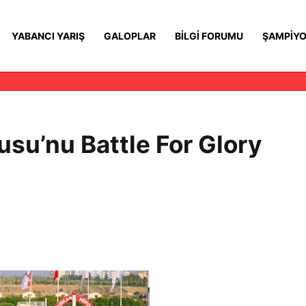
YABANCI YARIŞ
GALOPLAR
BILGI FORUMU
ŞAMPIYO
su’nu Battle For Glory