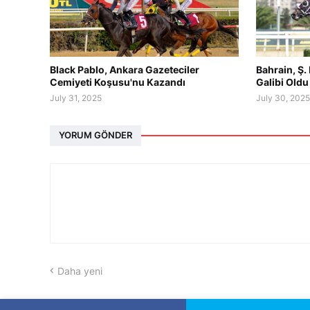
Black Pablo, Ankara Gazeteciler
Bahrain, Ş
Cemiyeti Koşusu'nu Kazandı
Galibi Oldu
July 31, 2025
July 30, 202
YORUM GÖNDER
Daha yeni