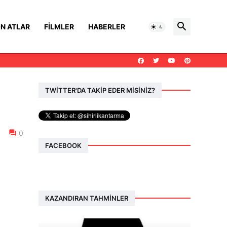
N ATLAR
FILMLER
HABERLER
TWİTTER'DA TAKİP EDER MİSİNİZ?
0
FACEBOOK
KAZANDIRAN TAHMINLER