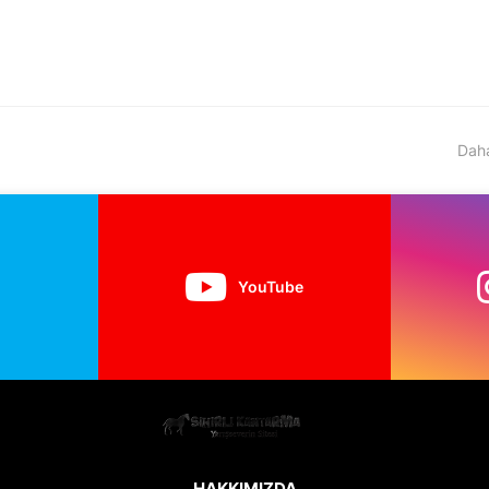
Daha
YouTube
HAKKIMIZDA