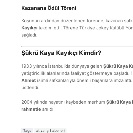
Kazanana Ödül Töreni
Koşunun ardından düzenlenen törende, kazanan safk
Kayıkçı
takdim etti. Törene Türkiye Jokey Kulübü Yö
sağladı.
Şükrü Kaya Kayıkçı Kimdir?
1933 yılında İstanbul’da dünyaya gelen
Şükrü Kaya K
yetiştiricilik alanlarında faaliyet göstermeye başladı. 
Ahmet
isimli safkanlarıyla önemli başarılara imza attı
üstlendi.
2004 yılında hayatını kaybeden merhum
Şükrü Kaya 
rahmetle
anıldı.
Tags
at yarışı haberleri