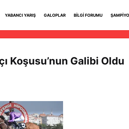
YABANCI YARIŞ
GALOPLAR
BILGI FORUMU
ŞAMPIYO
kçı Koşusu’nun Galibi Oldu