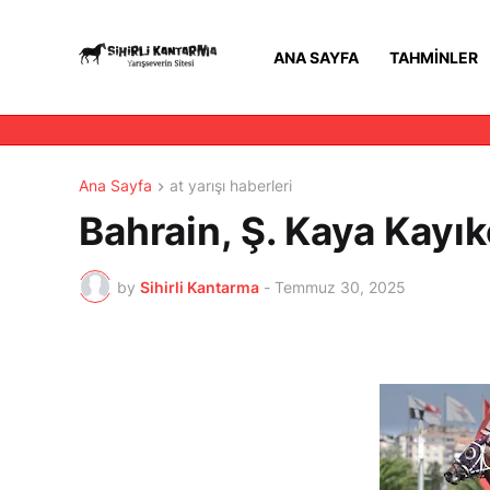
ANA SAYFA
TAHMINLER
Ana Sayfa
at yarışı haberleri
Bahrain, Ş. Kaya Kayı
by
Sihirli Kantarma
-
Temmuz 30, 2025