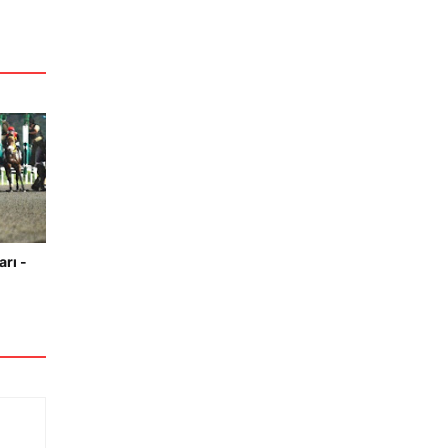
arı -