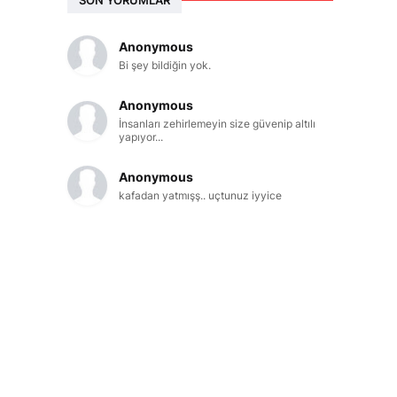
Anonymous
Bi şey bildiğin yok.
Anonymous
İnsanları zehirlemeyin size güvenip altılı
yapıyor...
Anonymous
kafadan yatmışş.. uçtunuz iyyice