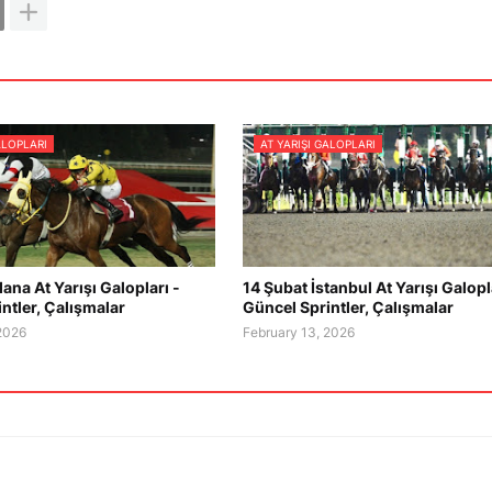
ALOPLARI
AT YARIŞI GALOPLARI
ana At Yarışı Galopları -
14 Şubat İstanbul At Yarışı Galopl
ntler, Çalışmalar
Güncel Sprintler, Çalışmalar
 2026
February 13, 2026