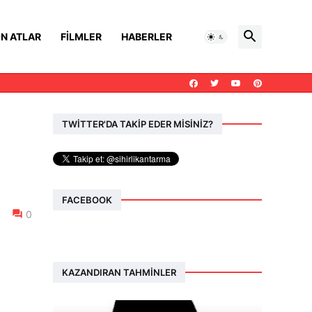
N ATLAR
FILMLER
HABERLER
TWİTTER'DA TAKİP EDER MİSİNİZ?
FACEBOOK
0
KAZANDIRAN TAHMINLER