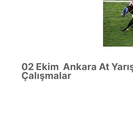
02 Ekim
Ankara
At Yarı
Çalışmalar