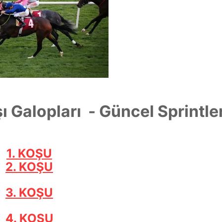
şı Galopları - Güncel Sprintler
1. KOŞU
2. KOŞU
3. KOŞU
4. KOŞU