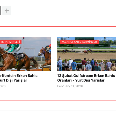
RIŞ TAHMINLERI
YABANCI YARIŞ TAHMINLERI
rffontein Erken Bahis
12 Şubat Gulfstream Erken Bahis
urt Dışı Yarışlar
Oranları - Yurt Dışı Yarışlar
2026
February 11, 2026