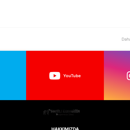
Daha
YouTube
HAKKIMIZDA