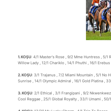
1. KOŞU
: 4/1 Master's Rose , 9/2 Mme Huntress , 5/1 Re
Willow Lady , 12/1 Chariklo , 14/1 Phuthi , 16/1 Erebus 
2. KOŞU
: 3/1 Trajanus , 7/2 Miami Mountain , 5/1 No H
Sunrise , 14/1 Olympic Admiral , 16/1 Gold Platina , 3
3. KOŞU
: 2/1 Ethical , 3/1 Frangipani , 9/2 Nkwenkwez
Cool Reggae , 25/1 Global Royalty , 33/1 Umami , 50/