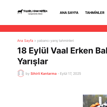
ANA SAYFA
TAHMINLER
Ana Sayfa
yabancı yarış tahminleri
18 Eylül Vaal Erken Bah
Yarışlar
by
Sihirli Kantarma
-
Eylül 17, 2025