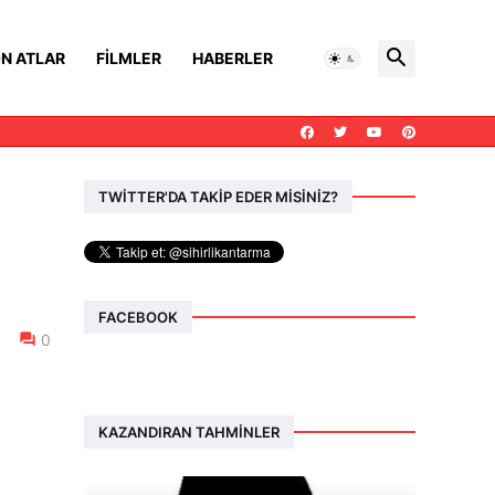
N ATLAR
FILMLER
HABERLER
TWİTTER'DA TAKİP EDER MİSİNİZ?
FACEBOOK
0
KAZANDIRAN TAHMINLER