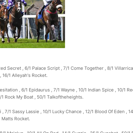
d Secret , 6/1 Palace Script , 7/1 Come Together , 8/1 Villarrica 
, 16/1 Alleyah's Rocket.
esitation , 6/1 Epidaurus , 7/1 Wayne , 10/1 Indian Spice , 10/1 R
3/1 Rock My Boat , 50/1 Talkoftheheights.
i , 7/1 Sassy Lassie , 10/1 Lucky Chance , 12/1 Blood Of Eden , 14
1 Matts Rocket.