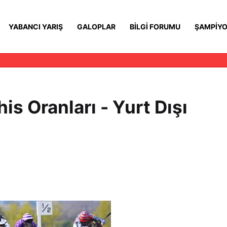
YABANCI YARIŞ
GALOPLAR
BILGI FORUMU
ŞAMPIYO
is Oranları - Yurt Dışı