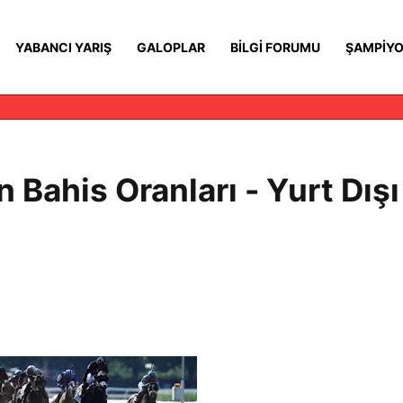
YABANCI YARIŞ
GALOPLAR
BILGI FORUMU
ŞAMPIYO
Bahis Oranları - Yurt Dışı