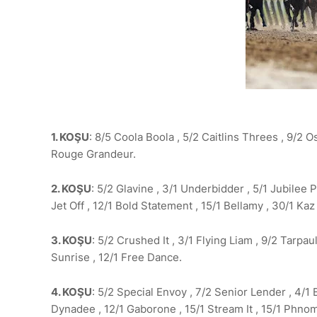
1. KOŞU
: 8/5 Coola Boola , 5/2 Caitlins Threes , 9/2 O
Rouge Grandeur.
2. KOŞU
: 5/2 Glavine , 3/1 Underbidder , 5/1 Jubilee 
Jet Off , 12/1 Bold Statement , 15/1 Bellamy , 30/1 Kaz
3. KOŞU
: 5/2 Crushed It , 3/1 Flying Liam , 9/2 Tarpaul
Sunrise , 12/1 Free Dance.
4. KOŞU
: 5/2 Special Envoy , 7/2 Senior Lender , 4/1 
Dynadee , 12/1 Gaborone , 15/1 Stream It , 15/1 Phno