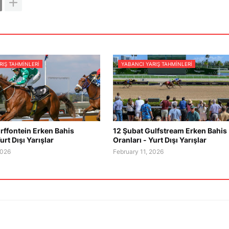
RIŞ TAHMINLERI
YABANCI YARIŞ TAHMINLERI
rffontein Erken Bahis
12 Şubat Gulfstream Erken Bahis
urt Dışı Yarışlar
Oranları - Yurt Dışı Yarışlar
2026
February 11, 2026