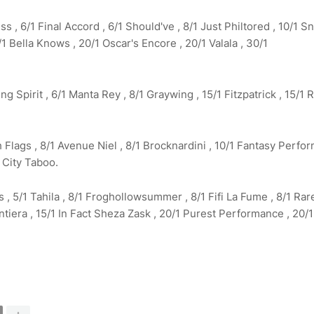
 , 6/1 Final Accord , 6/1 Should've , 8/1 Just Philtored , 10/1 S
1 Bella Knows , 20/1 Oscar's Encore , 20/1 Valala , 30/1
ng Spirit , 6/1 Manta Rey , 8/1 Graywing , 15/1 Fitzpatrick , 15/1 
Flags , 8/1 Avenue Niel , 8/1 Brocknardini , 10/1 Fantasy Perfor
 City Taboo.
, 5/1 Tahila , 8/1 Froghollowsummer , 8/1 Fifi La Fume , 8/1 Rar
entiera , 15/1 In Fact Sheza Zask , 20/1 Purest Performance , 20/1