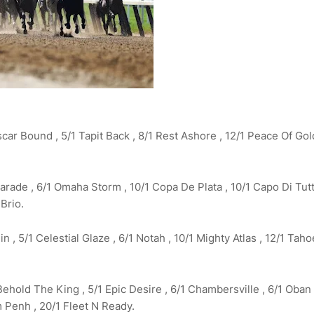
scar Bound , 5/1 Tapit Back , 8/1 Rest Ashore , 12/1 Peace Of Gold
Parade , 6/1 Omaha Storm , 10/1 Copa De Plata , 10/1 Capo Di Tutti
 Brio.
in , 5/1 Celestial Glaze , 6/1 Notah , 10/1 Mighty Atlas , 12/1 Taho
Behold The King , 5/1 Epic Desire , 6/1 Chambersville , 6/1 Oban 
m Penh , 20/1 Fleet N Ready.