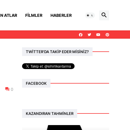
N ATLAR
FILMLER
HABERLER
TWİTTER'DA TAKİP EDER MİSİNİZ?
FACEBOOK
0
KAZANDIRAN TAHMINLER