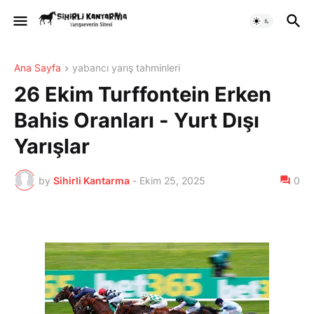
Ana Sayfa
yabancı yarış tahminleri
26 Ekim Turffontein Erken
Bahis Oranları - Yurt Dışı
Yarışlar
by
Sihirli Kantarma
-
Ekim 25, 2025
0