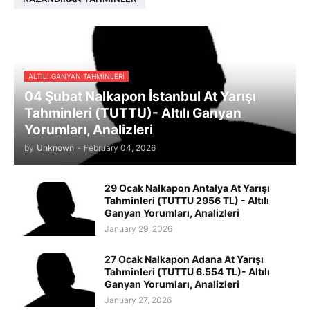
ALTILI GANYAN TAHMINLERI
04 Şubat Nalkapon İstanbul At Yarışı
Tahminleri (TUTTU)- Altılı Ganyan
Yorumları, Analizleri
by
Unknown
-
February 04, 2026
29 Ocak Nalkapon Antalya At Yarışı
Tahminleri (TUTTU 2956 TL) - Altılı
Ganyan Yorumları, Analizleri
January 29, 2026
27 Ocak Nalkapon Adana At Yarışı
Tahminleri (TUTTU 6.554 TL)- Altılı
Ganyan Yorumları, Analizleri
January 27, 2026