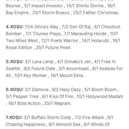
Beynac , 5/1 Impact Investor , 14/1 Shinto Shrine , 16/1
Bay Empire , 20/1 Storm Brasco , 25/1 Father Christmas.
4. KOŞU
: 11/4 Olivia's Way , 7/2 Son Of Raj , 6/1 Chestnut
Bomber , 7/1 Thunee Playa , 7/1 Marauding Horde , 10/1
Two Miles West , 12/1 Poets Warrior , 14/1 Hotarubi , 16/1
Royal Edition , 25/1 Future Pearl.
5. KOŞU
: 3/1 Lava Lamp , 4/1 Dimako's Jet , 4/1 Free In
Seattle , 9/2 Future Date , 5/1 Avoontoast , 8/1 Azaleas For
All , 10/1 Key Worker , 16/1 Mount Etna.
6. KOŞU
: 2/1 Damova , 9/2 Hazy Dazy , 5/1 Boom Boom ,
5/1 Pepper Tree , 6/1 Kiss Of Fire , 10/1 Hollywood Madam
, 16/1 Bold Action , 25/1 Wagram.
7. KOŞU
: 3/1 Buffalo Storm Cody , 7/2 Fire Attack , 6/1
Chasing Happiness , 6/1 Almond Sea , 6/1 Winds Of