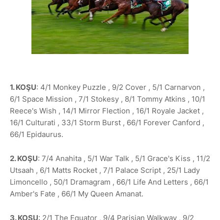
1. KOŞU
: 4/1 Monkey Puzzle , 9/2 Cover , 5/1 Carnarvon ,
6/1 Space Mission , 7/1 Stokesy , 8/1 Tommy Atkins , 10/1
Reece's Wish , 14/1 Mirror Flection , 16/1 Royale Jacket ,
16/1 Culturati , 33/1 Storm Burst , 66/1 Forever Canford ,
66/1 Epidaurus.
2. KOŞU
: 7/4 Anahita , 5/1 War Talk , 5/1 Grace's Kiss , 11/2
Utsaah , 6/1 Matts Rocket , 7/1 Palace Script , 25/1 Lady
Limoncello , 50/1 Dramagram , 66/1 Life And Letters , 66/1
Amber's Fate , 66/1 My Queen Amanat.
3. KOŞU
: 2/1 The Equator , 9/4 Parisian Walkway , 9/2