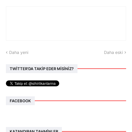
Daha yeni
Daha eski
TWİTTER'DA TAKİP EDER MİSİNİZ?
FACEBOOK
KAZANDIRAN TAHMINLER