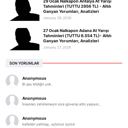
29 Ocak Nalkapon Antalya At Yarışı
Tahminleri (TUTTU 2956 TL) - Altılı
Ganyan Yorumları, Analizleri
January 29, 2026
27 Ocak Nalkapon Adana At Yarışı
Tahminleri (TUTTU 6.554 TL)- Altılı
Ganyan Yorumları, Analizleri
January 27, 2026
SON YORUMLAR
Anonymous
Bi şey bildiğin yok.
Anonymous
İnsanları zehirlemeyin size güvenip altılı yapıyor...
Anonymous
kafadan yatmışş.. uçtunuz iyyice