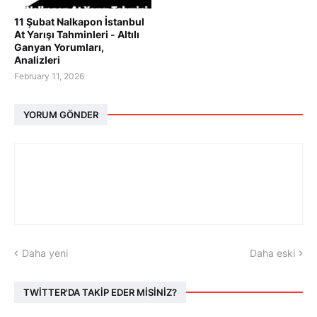
11 Şubat Nalkapon İstanbul
At Yarışı Tahminleri - Altılı
Ganyan Yorumları,
Analizleri
February 11, 2026
YORUM GÖNDER
Daha yeni
Daha eski
TWİTTER'DA TAKİP EDER MİSİNİZ?