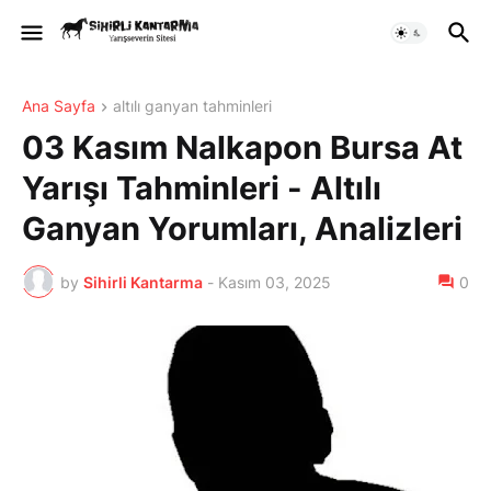
Ana Sayfa
altılı ganyan tahminleri
03 Kasım Nalkapon Bursa At
Yarışı Tahminleri - Altılı
Ganyan Yorumları, Analizleri
by
Sihirli Kantarma
-
Kasım 03, 2025
0