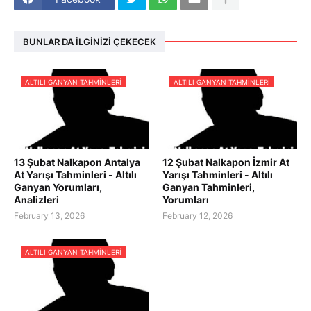
BUNLAR DA İLGINIZI ÇEKECEK
ALTILI GANYAN TAHMINLERI
ALTILI GANYAN TAHMINLERI
13 Şubat Nalkapon Antalya
12 Şubat Nalkapon İzmir At
At Yarışı Tahminleri - Altılı
Yarışı Tahminleri - Altılı
Ganyan Yorumları,
Ganyan Tahminleri,
Analizleri
Yorumları
February 13, 2026
February 12, 2026
ALTILI GANYAN TAHMINLERI