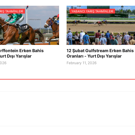
RIŞ TAHMINLERI
YABANCI YARIŞ TAHMINLERI
rffontein Erken Bahis
12 Şubat Gulfstream Erken Bahis
urt Dışı Yarışlar
Oranları - Yurt Dışı Yarışlar
2026
February 11, 2026