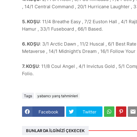
, 14/1 Central Command , 20/1 Hurricane Laughter , 3
5. KOŞU
: 11/4 Breathe Easy , 7/2 Euston Hall , 4/1 Ra
Hamur , 33/1 Fuseboard , 66/1 Based.
6. KOŞU
: 3/1 Arctic Dawn , 11/2 Huscal , 6/1 Best Rate
Metaverse , 14/1 Midnight's Dream , 16/1 Follow Your He
7. KOŞU
: 11/8 Coul Angel , 4/1 Invictus Gold , 5/1 Com
Folio.
Tags
yabancı yarış tahminleri
Facebook
Twitter
BUNLAR DA İLGINIZI ÇEKECEK