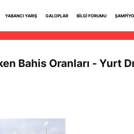
YABANCI YARIŞ
GALOPLAR
BILGI FORUMU
ŞAMPIYO
n Bahis Oranları - Yurt Dı