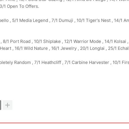
3/1 Open To Offers.
jbello , 5/1 Media Legend , 7/1 Dumuji , 10/1 Tiger's Nest , 14/1 
 , 8/1 Port Road , 10/1 Shiplake , 12/1 Warrior Mode , 14/1 Kolsai ,
art , 16/1 Wild Nature , 16/1 Jewelry , 20/1 Longlai , 25/1 Echal
pletely Random , 7/1 Heathcliff , 7/1 Carbine Harvester , 10/1 Fir