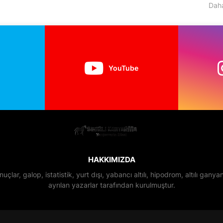
Daha
YouTube
HAKKIMIZDA
nuçlar, galop, istatistik, yurt dışı, yabancı altılı, hipodrom, altılı gan
ayrılan yazarlar tarafından kurulmuştur.