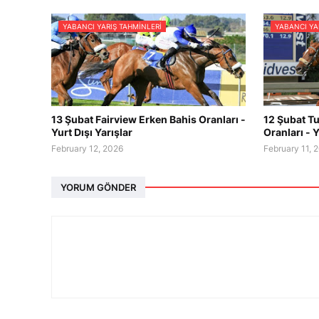
YABANCI YARIŞ TAHMINLERI
YABANCI YA
13 Şubat Fairview Erken Bahis Oranları -
12 Şubat Tu
Yurt Dışı Yarışlar
Oranları - Y
February 12, 2026
February 11, 
YORUM GÖNDER