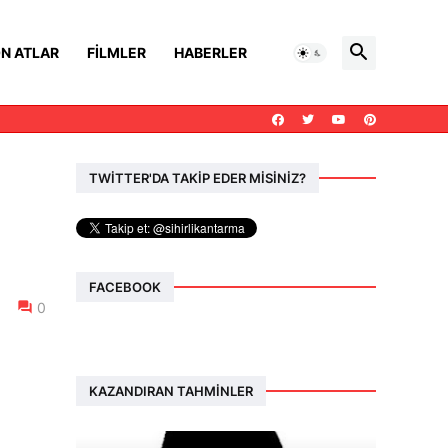
N ATLAR
FILMLER
HABERLER
TWİTTER'DA TAKİP EDER MİSİNİZ?
FACEBOOK
0
KAZANDIRAN TAHMINLER