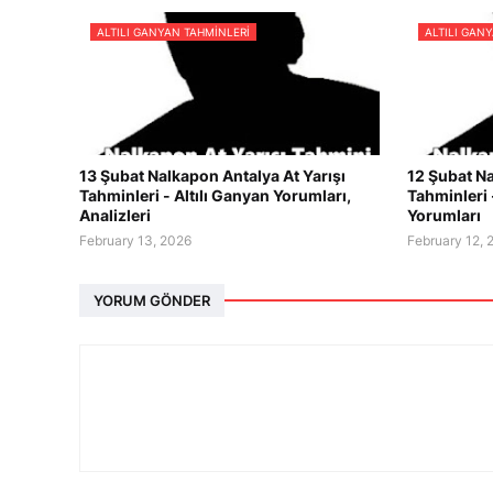
ALTILI GANYAN TAHMINLERI
ALTILI GAN
13 Şubat Nalkapon Antalya At Yarışı
12 Şubat Na
Tahminleri - Altılı Ganyan Yorumları,
Tahminleri 
Analizleri
Yorumları
February 13, 2026
February 12, 
YORUM GÖNDER