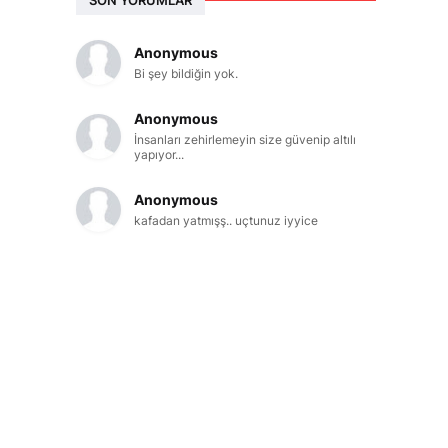
Anonymous
Bi şey bildiğin yok.
Anonymous
İnsanları zehirlemeyin size güvenip altılı
yapıyor...
Anonymous
kafadan yatmışş.. uçtunuz iyyice