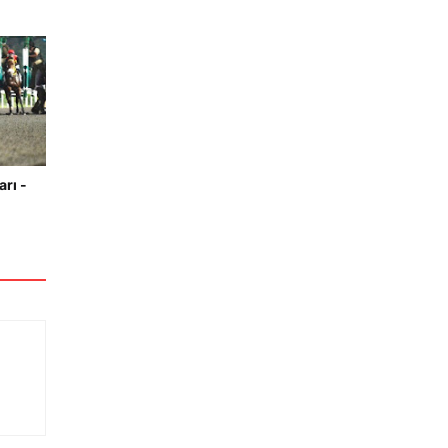
arı -