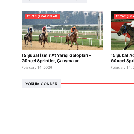
AT YARIŞI GALOPLARI
AT YARIŞI G
15 Şubat İzmir At Yarışı Galopları -
15 Şubat Ad
Güncel Sprintler, Çalışmalar
Güncel Spri
February 14, 2026
February 14,
YORUM GÖNDER