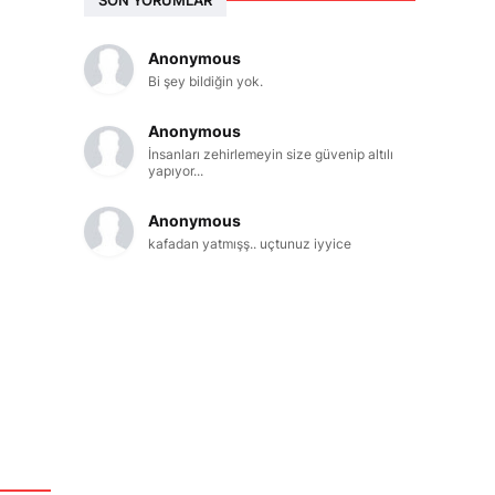
Anonymous
Bi şey bildiğin yok.
Anonymous
İnsanları zehirlemeyin size güvenip altılı
yapıyor...
Anonymous
kafadan yatmışş.. uçtunuz iyyice