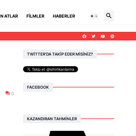
N ATLAR
FILMLER
HABERLER
TWİTTER'DA TAKİP EDER MİSİNİZ?
FACEBOOK
0
KAZANDIRAN TAHMINLER