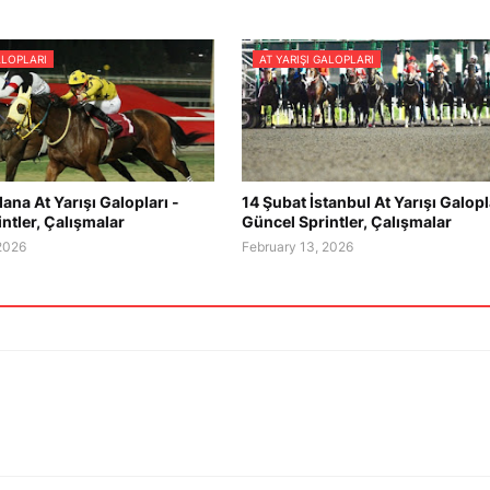
ALOPLARI
AT YARIŞI GALOPLARI
ana At Yarışı Galopları -
14 Şubat İstanbul At Yarışı Galopl
ntler, Çalışmalar
Güncel Sprintler, Çalışmalar
 2026
February 13, 2026