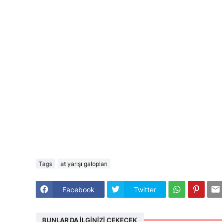
Tags
at yarışı galopları
Facebook
Twitter
BUNLAR DA İLGINIZI ÇEKECEK