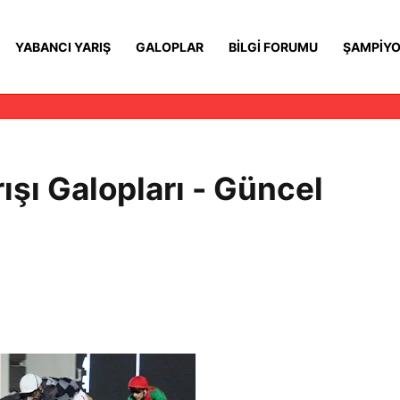
YABANCI YARIŞ
GALOPLAR
BILGI FORUMU
ŞAMPIYO
ışı Galopları - Güncel