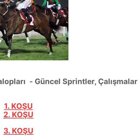
lopları - Güncel Sprintler, Çalışmalar
1. KOŞU
2. KOŞU
3. KOŞU