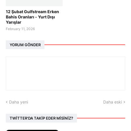
12 Şubat Gulfstream Erken
Bahis Oranları - Yurt Dışı
Yarışlar
February 11, 2026
YORUM GÖNDER
Daha yeni
Daha eski
TWİTTER'DA TAKİP EDER MİSİNİZ?