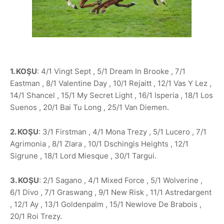
1. KOŞU
: 4/1 Vingt Sept , 5/1 Dream In Brooke , 7/1
Eastman , 8/1 Valentine Day , 10/1 Rejaitt , 12/1 Vas Y Lez ,
14/1 Shancel , 15/1 My Secret Light , 16/1 Isperia , 18/1 Los
Suenos , 20/1 Bai Tu Long , 25/1 Van Diemen.
2. KOŞU
: 3/1 Firstman , 4/1 Mona Trezy , 5/1 Lucero , 7/1
Agrimonia , 8/1 Zlara , 10/1 Dschingis Heights , 12/1
Sigrune , 18/1 Lord Miesque , 30/1 Targui.
3. KOŞU
: 2/1 Sagano , 4/1 Mixed Force , 5/1 Wolverine ,
6/1 Divo , 7/1 Graswang , 9/1 New Risk , 11/1 Astredargent
, 12/1 Ay , 13/1 Goldenpalm , 15/1 Newlove De Brabois ,
20/1 Roi Trezy.