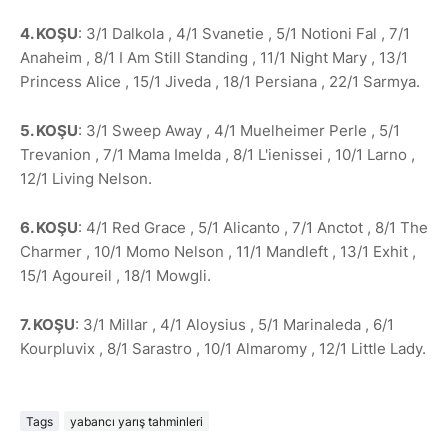
4. KOŞU
: 3/1 Dalkola , 4/1 Svanetie , 5/1 Notioni Fal , 7/1
Anaheim , 8/1 I Am Still Standing , 11/1 Night Mary , 13/1
Princess Alice , 15/1 Jiveda , 18/1 Persiana , 22/1 Sarmya.
5. KOŞU
: 3/1 Sweep Away , 4/1 Muelheimer Perle , 5/1
Trevanion , 7/1 Mama Imelda , 8/1 L'ienissei , 10/1 Larno ,
12/1 Living Nelson.
6. KOŞU
: 4/1 Red Grace , 5/1 Alicanto , 7/1 Anctot , 8/1 The
Charmer , 10/1 Momo Nelson , 11/1 Mandleft , 13/1 Exhit ,
15/1 Agoureil , 18/1 Mowgli.
7. KOŞU
: 3/1 Millar , 4/1 Aloysius , 5/1 Marinaleda , 6/1
Kourpluvix , 8/1 Sarastro , 10/1 Almaromy , 12/1 Little Lady.
Tags
yabancı yarış tahminleri