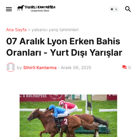
Ana Sayfa
yabancı yarış tahminleri
07 Aralık Lyon Erken Bahis
Oranları - Yurt Dışı Yarışlar
by
Sihirli Kantarma
-
Aralık 06, 2025
0