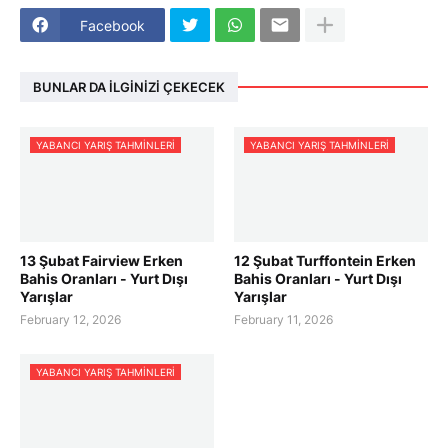
Facebook
BUNLAR DA İLGINIZI ÇEKECEK
YABANCI YARIŞ TAHMINLERI
YABANCI YARIŞ TAHMINLERI
13 Şubat Fairview Erken
12 Şubat Turffontein Erken
Bahis Oranları - Yurt Dışı
Bahis Oranları - Yurt Dışı
Yarışlar
Yarışlar
February 12, 2026
February 11, 2026
YABANCI YARIŞ TAHMINLERI