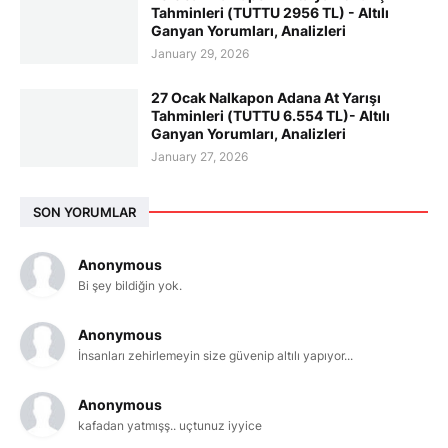
Tahminleri (TUTTU 2956 TL) - Altılı
Ganyan Yorumları, Analizleri
January 29, 2026
27 Ocak Nalkapon Adana At Yarışı
Tahminleri (TUTTU 6.554 TL)- Altılı
Ganyan Yorumları, Analizleri
January 27, 2026
SON YORUMLAR
Anonymous
Bi şey bildiğin yok.
Anonymous
İnsanları zehirlemeyin size güvenip altılı yapıyor...
Anonymous
kafadan yatmışş.. uçtunuz iyyice