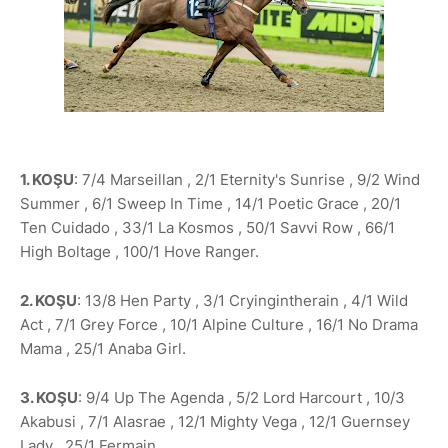
1. KOŞU
: 7/4 Marseillan , 2/1 Eternity's Sunrise , 9/2 Wind
Summer , 6/1 Sweep In Time , 14/1 Poetic Grace , 20/1
Ten Cuidado , 33/1 La Kosmos , 50/1 Savvi Row , 66/1
High Boltage , 100/1 Hove Ranger.
2. KOŞU
: 13/8 Hen Party , 3/1 Cryingintherain , 4/1 Wild
Act , 7/1 Grey Force , 10/1 Alpine Culture , 16/1 No Drama
Mama , 25/1 Anaba Girl.
3. KOŞU
: 9/4 Up The Agenda , 5/2 Lord Harcourt , 10/3
Akabusi , 7/1 Alasrae , 12/1 Mighty Vega , 12/1 Guernsey
Lady , 25/1 Fermain.