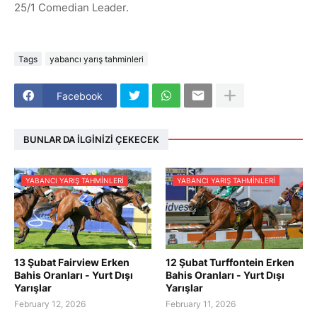
25/1 Comedian Leader.
Tags
yabancı yarış tahminleri
Facebook
BUNLAR DA İLGINIZI ÇEKECEK
YABANCI YARIŞ TAHMINLERI
YABANCI YARIŞ TAHMINLERI
13 Şubat Fairview Erken
12 Şubat Turffontein Erken
Bahis Oranları - Yurt Dışı
Bahis Oranları - Yurt Dışı
Yarışlar
Yarışlar
February 12, 2026
February 11, 2026