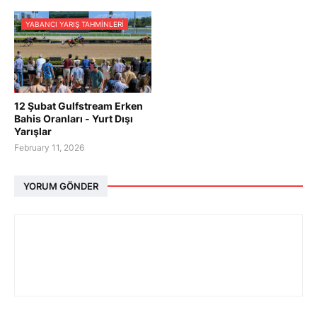
YABANCI YARIŞ TAHMINLERI
12 Şubat Gulfstream Erken
Bahis Oranları - Yurt Dışı
Yarışlar
February 11, 2026
YORUM GÖNDER