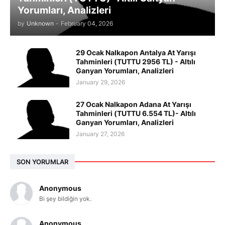
Yorumları, Analizleri
by
Unknown
-
February 04, 2026
29 Ocak Nalkapon Antalya At Yarışı
Tahminleri (TUTTU 2956 TL) - Altılı
Ganyan Yorumları, Analizleri
January 29, 2026
27 Ocak Nalkapon Adana At Yarışı
Tahminleri (TUTTU 6.554 TL)- Altılı
Ganyan Yorumları, Analizleri
January 27, 2026
SON YORUMLAR
Anonymous
Bi şey bildiğin yok.
Anonymous