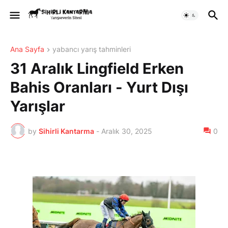
Ana Sayfa
yabancı yarış tahminleri
31 Aralık Lingfield Erken
Bahis Oranları - Yurt Dışı
Yarışlar
by
Sihirli Kantarma
-
Aralık 30, 2025
0