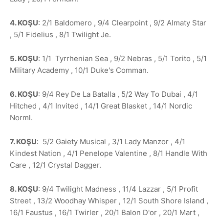
4. KOŞU
: 2/1 Baldomero , 9/4 Clearpoint , 9/2 Almaty Star
, 5/1 Fidelius , 8/1 Twilight Je.
5. KOŞU
: 1/1 Tyrrhenian Sea , 9/2 Nebras , 5/1 Torito , 5/1
Military Academy , 10/1 Duke's Comman.
6. KOŞU
: 9/4 Rey De La Batalla , 5/2 Way To Dubai , 4/1
Hitched , 4/1 Invited , 14/1 Great Blasket , 14/1 Nordic
Norml.
7. KOŞU
: 5/2 Gaiety Musical , 3/1 Lady Manzor , 4/1
Kindest Nation , 4/1 Penelope Valentine , 8/1 Handle With
Care , 12/1 Crystal Dagger.
8. KOŞU
: 9/4 Twilight Madness , 11/4 Lazzar , 5/1 Profit
Street , 13/2 Woodhay Whisper , 12/1 South Shore Island ,
16/1 Faustus , 16/1 Twirler , 20/1 Balon D'or , 20/1 Mart ,