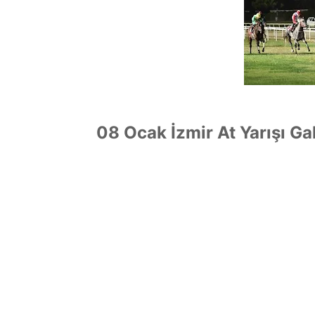
08 Ocak İzmir At Yarışı Ga