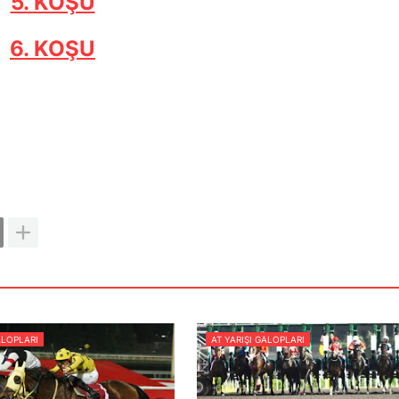
5. KOŞU
6. KOŞU
ALOPLARI
AT YARIŞI GALOPLARI