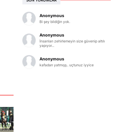
Anonymous
Bi şey bildiğin yok.
Anonymous
İnsanları zehirlemeyin size güvenip altılı
yapıyor...
Anonymous
kafadan yatmışş.. uçtunuz iyyice