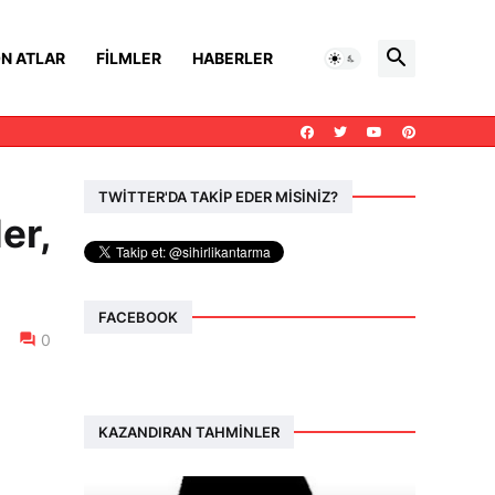
N ATLAR
FILMLER
HABERLER
TWİTTER'DA TAKİP EDER MİSİNİZ?
er,
FACEBOOK
0
KAZANDIRAN TAHMINLER