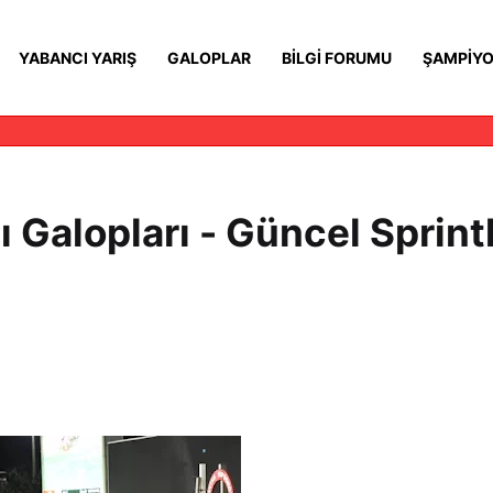
YABANCI YARIŞ
GALOPLAR
BILGI FORUMU
ŞAMPIYO
ı Galopları - Güncel Sprintl