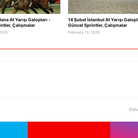
ana At Yarışı Galopları -
14 Şubat İstanbul At Yarışı Galopl
ntler, Çalışmalar
Güncel Sprintler, Çalışmalar
 2026
February 13, 2026
Daha