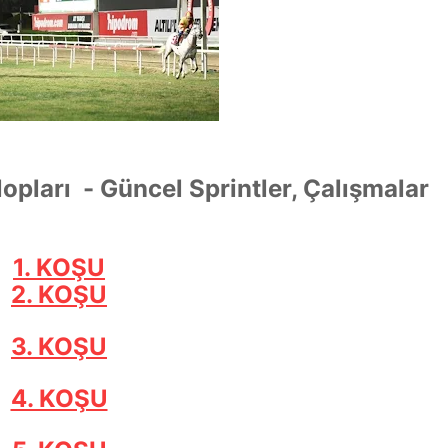
lopları - Güncel Sprintler, Çalışmalar
1. KOŞU
2. KOŞU
3. KOŞU
4. KOŞU