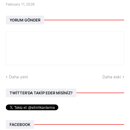
February 11, 2026
YORUM GÖNDER
Daha yeni
Daha eski
TWİTTER'DA TAKİP EDER MİSİNİZ?
FACEBOOK