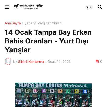
Ana Sayfa
yabancı yarış tahminleri
14 Ocak Tampa Bay Erken
Bahis Oranları - Yurt Dışı
Yarışlar
by
Sihirli Kantarma
-
Ocak 14, 2026
0