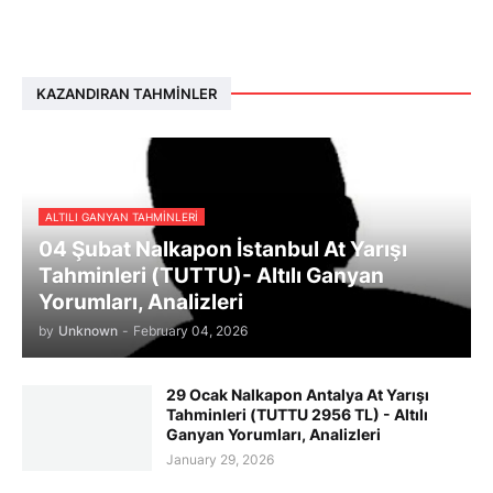
KAZANDIRAN TAHMINLER
ALTILI GANYAN TAHMINLERI
04 Şubat Nalkapon İstanbul At Yarışı
Tahminleri (TUTTU)- Altılı Ganyan
Yorumları, Analizleri
by
Unknown
-
February 04, 2026
29 Ocak Nalkapon Antalya At Yarışı
Tahminleri (TUTTU 2956 TL) - Altılı
Ganyan Yorumları, Analizleri
January 29, 2026