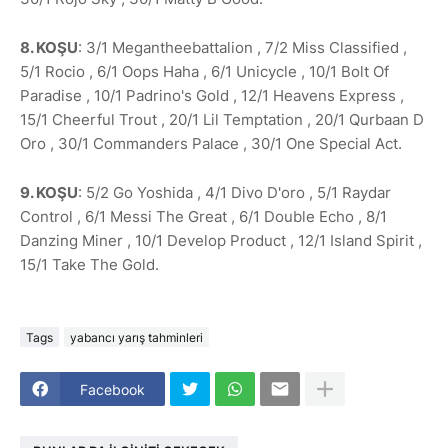
8. KOŞU
: 3/1 Megantheebattalion , 7/2 Miss Classified ,
5/1 Rocio , 6/1 Oops Haha , 6/1 Unicycle , 10/1 Bolt Of
Paradise , 10/1 Padrino's Gold , 12/1 Heavens Express ,
15/1 Cheerful Trout , 20/1 Lil Temptation , 20/1 Qurbaan D
Oro , 30/1 Commanders Palace , 30/1 One Special Act.
9. KOŞU
: 5/2 Go Yoshida , 4/1 Divo D'oro , 5/1 Raydar
Control , 6/1 Messi The Great , 6/1 Double Echo , 8/1
Danzing Miner , 10/1 Develop Product , 12/1 Island Spirit ,
15/1 Take The Gold.
Tags
yabancı yarış tahminleri
Facebook