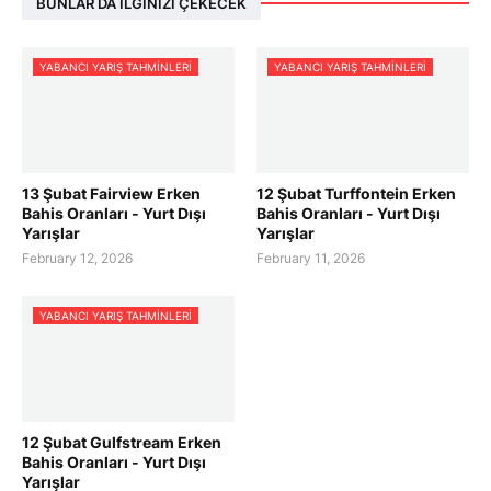
BUNLAR DA İLGINIZI ÇEKECEK
YABANCI YARIŞ TAHMINLERI
YABANCI YARIŞ TAHMINLERI
13 Şubat Fairview Erken
12 Şubat Turffontein Erken
Bahis Oranları - Yurt Dışı
Bahis Oranları - Yurt Dışı
Yarışlar
Yarışlar
February 12, 2026
February 11, 2026
YABANCI YARIŞ TAHMINLERI
12 Şubat Gulfstream Erken
Bahis Oranları - Yurt Dışı
Yarışlar