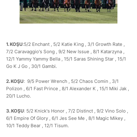
1. KOŞU
:5/2 Enchant , 5/2 Katie King , 3/1 Growth Rate ,
7/2 Caravaggio's Song , 9/2 New Issue , 8/1 Katarzyna ,
12/1 Yammy Yammy Bella , 15/1 Saras Shining Star , 15/1
Go K J Go , 30/1 Gambi.
2. KOŞU
: 9/5 Power Wrench , 5/2 Chaos Comin , 3/1
Polizon , 6/1 Fast Prince , 8/1 Alexander K , 15/1 Miki Jak ,
20/1 Lucho.
3. KOŞU
: 5/2 Knick's Honor , 7/2 Distinct , 9/2 Vino Solo ,
6/1 Empire Of Glory , 6/1 Jes See Me , 8/1 Magic Mikey ,
10/1 Teddy Bear , 12/1 Tisum.