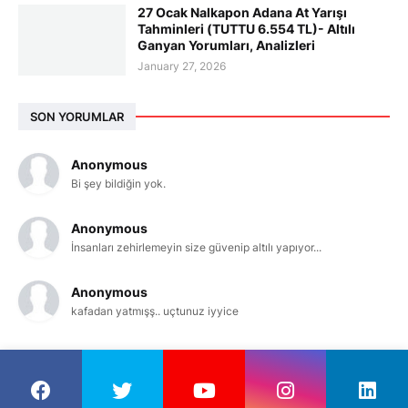
27 Ocak Nalkapon Adana At Yarışı
Tahminleri (TUTTU 6.554 TL)- Altılı
Ganyan Yorumları, Analizleri
January 27, 2026
SON YORUMLAR
Anonymous
Bi şey bildiğin yok.
Anonymous
İnsanları zehirlemeyin size güvenip altılı yapıyor...
Anonymous
kafadan yatmışş.. uçtunuz iyyice