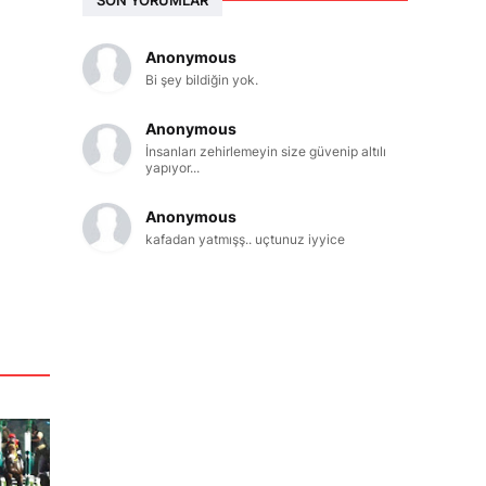
Anonymous
Bi şey bildiğin yok.
Anonymous
İnsanları zehirlemeyin size güvenip altılı
yapıyor...
Anonymous
kafadan yatmışş.. uçtunuz iyyice