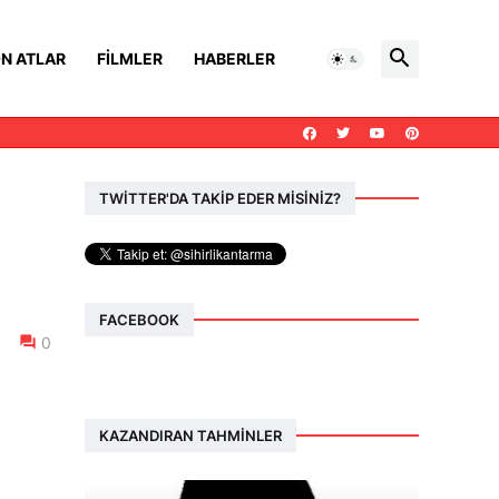
N ATLAR
FILMLER
HABERLER
TWİTTER'DA TAKİP EDER MİSİNİZ?
FACEBOOK
0
KAZANDIRAN TAHMINLER