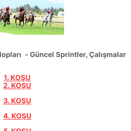
lopları - Güncel Sprintler, Çalışmalar
1. KOŞU
2. KOŞU
3. KOŞU
4. KOŞU