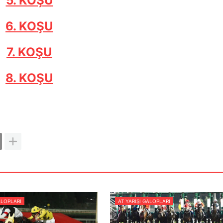
5. KOŞU
6. KOŞU
7. KOŞU
8. KOŞU
ALOPLARI
AT YARIŞI GALOPLARI