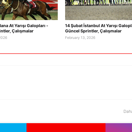
ana At Yarışı Galopları -
14 Şubat İstanbul At Yarışı Galopl
ntler, Çalışmalar
Güncel Sprintler, Çalışmalar
 2026
February 13, 2026
Daha