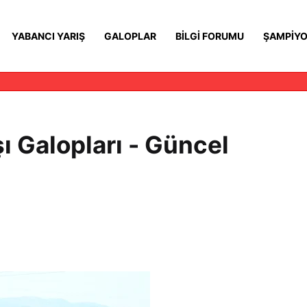
YABANCI YARIŞ
GALOPLAR
BILGI FORUMU
ŞAMPIYO
ı Galopları - Güncel