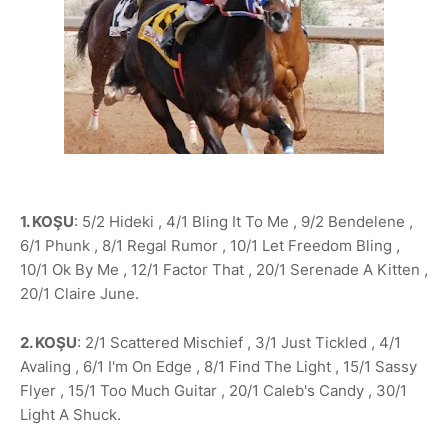
1. KOŞU
: 5/2 Hideki , 4/1 Bling It To Me , 9/2 Bendelene ,
6/1 Phunk , 8/1 Regal Rumor , 10/1 Let Freedom Bling ,
10/1 Ok By Me , 12/1 Factor That , 20/1 Serenade A Kitten ,
20/1 Claire June.
2. KOŞU
: 2/1 Scattered Mischief , 3/1 Just Tickled , 4/1
Avaling , 6/1 I'm On Edge , 8/1 Find The Light , 15/1 Sassy
Flyer , 15/1 Too Much Guitar , 20/1 Caleb's Candy , 30/1
Light A Shuck.