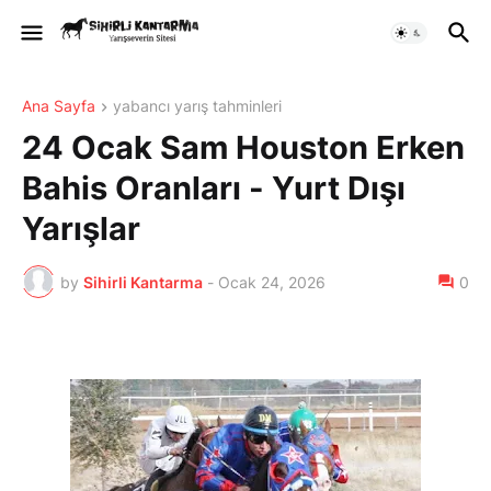
Ana Sayfa
yabancı yarış tahminleri
24 Ocak Sam Houston Erken
Bahis Oranları - Yurt Dışı
Yarışlar
by
Sihirli Kantarma
-
Ocak 24, 2026
0