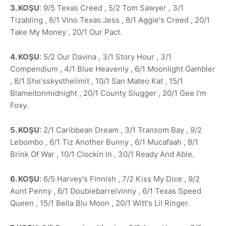
3. KOŞU
: 9/5 Texas Creed , 5/2 Tom Sawyer , 3/1
Tizabling , 6/1 Vino Texas Jess , 8/1 Aggie's Creed , 20/1
Take My Money , 20/1 Our Pact.
4. KOŞU
: 5/2 Our Davina , 3/1 Story Hour , 3/1
Compendium , 4/1 Blue Heavenly , 6/1 Moonlight Gambler
, 8/1 She'sskysthelimit , 10/1 San Mateo Kat , 15/1
Blameitonmidnight , 20/1 County Slugger , 20/1 Gee I'm
Foxy.
5. KOŞU
: 2/1 Caribbean Dream , 3/1 Transom Bay , 9/2
Lebombo , 6/1 Tiz Another Bunny , 6/1 Mucafaah , 8/1
Brink Of War , 10/1 Clockin In , 30/1 Ready And Able.
6. KOŞU
: 6/5 Harvey's Finnish , 7/2 Kiss My Dice , 9/2
Aunt Penny , 6/1 Doublebarrelvinny , 6/1 Texas Speed
Queen , 15/1 Bella Blu Moon , 20/1 Witt's Lil Ringer.