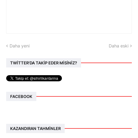
Daha yeni
Daha eski
TWİTTER'DA TAKİP EDER MİSİNİZ?
FACEBOOK
KAZANDIRAN TAHMINLER