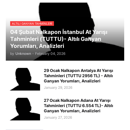
ALTILI GANYAN TAHMINLERI
04 Şubat Nalkapon İstanbul At Yarışı
Tahminleri (TUTTU)- Altılı Ganyan
Yorumları, Analizleri
by
Unknown
-
February 04, 2026
29 Ocak Nalkapon Antalya At Yarışı
Tahminleri (TUTTU 2956 TL) - Altılı
Ganyan Yorumları, Analizleri
January 29, 2026
27 Ocak Nalkapon Adana At Yarışı
Tahminleri (TUTTU 6.554 TL)- Altılı
Ganyan Yorumları, Analizleri
January 27, 2026