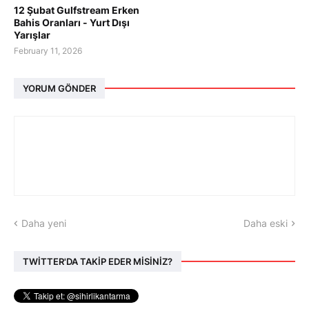
12 Şubat Gulfstream Erken
Bahis Oranları - Yurt Dışı
Yarışlar
February 11, 2026
YORUM GÖNDER
Daha yeni
Daha eski
TWİTTER'DA TAKİP EDER MİSİNİZ?