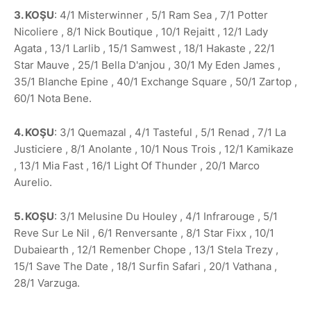
3. KOŞU
: 4/1 Misterwinner , 5/1 Ram Sea , 7/1 Potter
Nicoliere , 8/1 Nick Boutique , 10/1 Rejaitt , 12/1 Lady
Agata , 13/1 Larlib , 15/1 Samwest , 18/1 Hakaste , 22/1
Star Mauve , 25/1 Bella D'anjou , 30/1 My Eden James ,
35/1 Blanche Epine , 40/1 Exchange Square , 50/1 Zartop ,
60/1 Nota Bene.
4. KOŞU
: 3/1 Quemazal , 4/1 Tasteful , 5/1 Renad , 7/1 La
Justiciere , 8/1 Anolante , 10/1 Nous Trois , 12/1 Kamikaze
, 13/1 Mia Fast , 16/1 Light Of Thunder , 20/1 Marco
Aurelio.
5. KOŞU
: 3/1 Melusine Du Houley , 4/1 Infrarouge , 5/1
Reve Sur Le Nil , 6/1 Renversante , 8/1 Star Fixx , 10/1
Dubaiearth , 12/1 Remenber Chope , 13/1 Stela Trezy ,
15/1 Save The Date , 18/1 Surfin Safari , 20/1 Vathana ,
28/1 Varzuga.