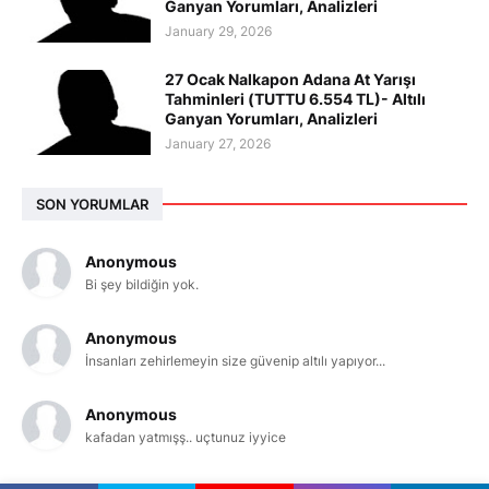
Ganyan Yorumları, Analizleri
January 29, 2026
27 Ocak Nalkapon Adana At Yarışı
Tahminleri (TUTTU 6.554 TL)- Altılı
Ganyan Yorumları, Analizleri
January 27, 2026
SON YORUMLAR
Anonymous
Bi şey bildiğin yok.
Anonymous
İnsanları zehirlemeyin size güvenip altılı yapıyor...
Anonymous
kafadan yatmışş.. uçtunuz iyyice