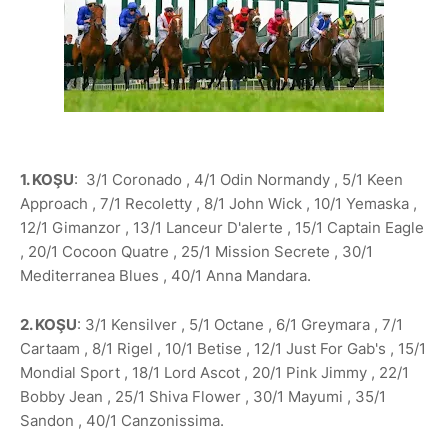
1. KOŞU
: 3/1 Coronado , 4/1 Odin Normandy , 5/1 Keen
Approach , 7/1 Recoletty , 8/1 John Wick , 10/1 Yemaska ,
12/1 Gimanzor , 13/1 Lanceur D'alerte , 15/1 Captain Eagle
, 20/1 Cocoon Quatre , 25/1 Mission Secrete , 30/1
Mediterranea Blues , 40/1 Anna Mandara.
2. KOŞU
: 3/1 Kensilver , 5/1 Octane , 6/1 Greymara , 7/1
Cartaam , 8/1 Rigel , 10/1 Betise , 12/1 Just For Gab's , 15/1
Mondial Sport , 18/1 Lord Ascot , 20/1 Pink Jimmy , 22/1
Bobby Jean , 25/1 Shiva Flower , 30/1 Mayumi , 35/1
Sandon , 40/1 Canzonissima.