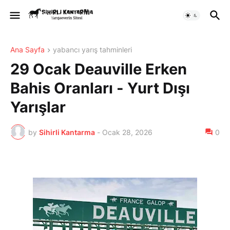
Ana Sayfa
yabancı yarış tahminleri
29 Ocak Deauville Erken
Bahis Oranları - Yurt Dışı
Yarışlar
by
Sihirli Kantarma
-
Ocak 28, 2026
0