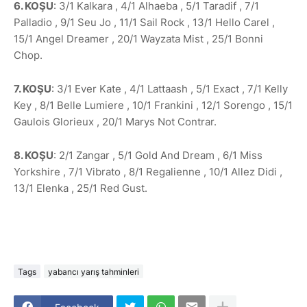
6. KOŞU
: 3/1 Kalkara , 4/1 Alhaeba , 5/1 Taradif , 7/1
Palladio , 9/1 Seu Jo , 11/1 Sail Rock , 13/1 Hello Carel ,
15/1 Angel Dreamer , 20/1 Wayzata Mist , 25/1 Bonni
Chop.
7. KOŞU
: 3/1 Ever Kate , 4/1 Lattaash , 5/1 Exact , 7/1 Kelly
Key , 8/1 Belle Lumiere , 10/1 Frankini , 12/1 Sorengo , 15/1
Gaulois Glorieux , 20/1 Marys Not Contrar.
8. KOŞU
: 2/1 Zangar , 5/1 Gold And Dream , 6/1 Miss
Yorkshire , 7/1 Vibrato , 8/1 Regalienne , 10/1 Allez Didi ,
13/1 Elenka , 25/1 Red Gust.
Tags
yabancı yarış tahminleri