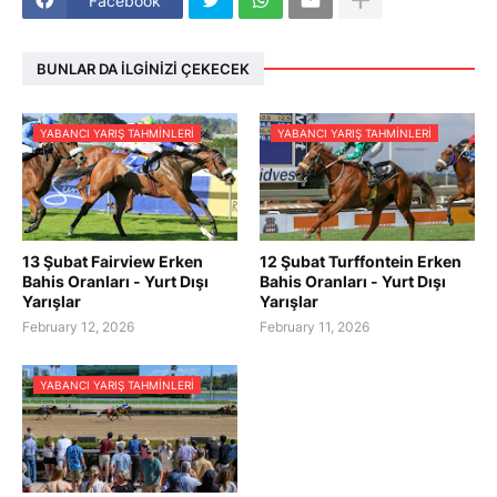
Facebook
BUNLAR DA İLGINIZI ÇEKECEK
YABANCI YARIŞ TAHMINLERI
YABANCI YARIŞ TAHMINLERI
13 Şubat Fairview Erken
12 Şubat Turffontein Erken
Bahis Oranları - Yurt Dışı
Bahis Oranları - Yurt Dışı
Yarışlar
Yarışlar
February 12, 2026
February 11, 2026
YABANCI YARIŞ TAHMINLERI